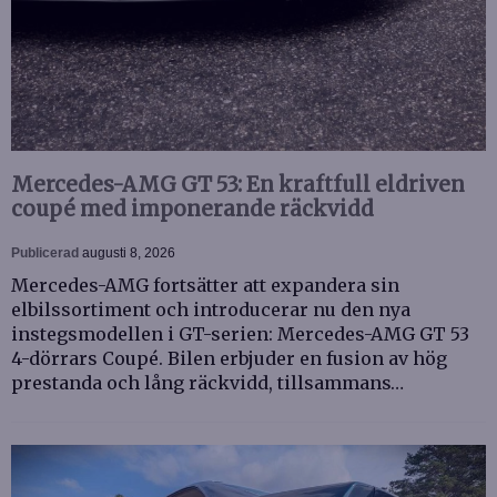
Mercedes-AMG GT 53: En kraftfull eldriven
coupé med imponerande räckvidd
Publicerad
augusti 8, 2026
Mercedes-AMG fortsätter att expandera sin
elbilssortiment och introducerar nu den nya
instegsmodellen i GT-serien: Mercedes-AMG GT 53
4-dörrars Coupé. Bilen erbjuder en fusion av hög
prestanda och lång räckvidd, tillsammans…