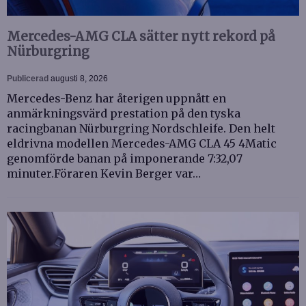
Mercedes-AMG CLA sätter nytt rekord på
Nürburgring
Publicerad
augusti 8, 2026
Mercedes-Benz har återigen uppnått en
anmärkningsvärd prestation på den tyska
racingbanan Nürburgring Nordschleife. Den helt
eldrivna modellen Mercedes-AMG CLA 45 4Matic
genomförde banan på imponerande 7:32,07
minuter.Föraren Kevin Berger var…