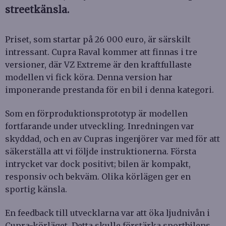
streetkänsla.
Priset, som startar på 26 000 euro, är särskilt
intressant. Cupra Raval kommer att finnas i tre
versioner, där VZ Extreme är den kraftfullaste
modellen vi fick köra. Denna version har
imponerande prestanda för en bil i denna kategori.
Som en förproduktionsprototyp är modellen
fortfarande under utveckling. Inredningen var
skyddad, och en av Cupras ingenjörer var med för att
säkerställa att vi följde instruktionerna. Första
intrycket var dock positivt; bilen är kompakt,
responsiv och bekväm. Olika körlägen ger en
sportig känsla.
En feedback till utvecklarna var att öka ljudnivån i
Cupra-körläget. Detta skulle förstärka sportbilens