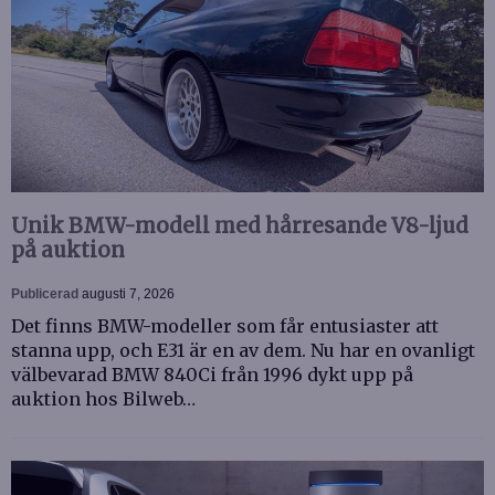
Unik BMW-modell med hårresande V8-ljud
på auktion
Publicerad
augusti 7, 2026
Det finns BMW-modeller som får entusiaster att
stanna upp, och E31 är en av dem. Nu har en ovanligt
välbevarad BMW 840Ci från 1996 dykt upp på
auktion hos Bilweb…