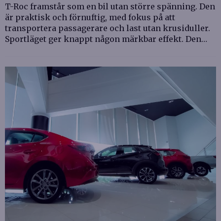
T-Roc framstår som en bil utan större spänning. Den
är praktisk och förnuftig, med fokus på att
transportera passagerare och last utan krusiduller.
Sportläget ger knappt någon märkbar effekt. Den…