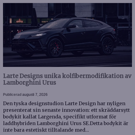
Larte Designs unika kolfibermodifikation av
Lamborghini Urus
Publicerad
augusti 7, 2026
Den tyska designstudion Larte Design har nyligen
presenterat sin senaste innovation: ett skräddarsytt
bodykit kallat Largenda, specifikt utformat för
laddhybriden Lamborghini Urus SE.Detta bodykit är
inte bara estetiskt tilltalande med…