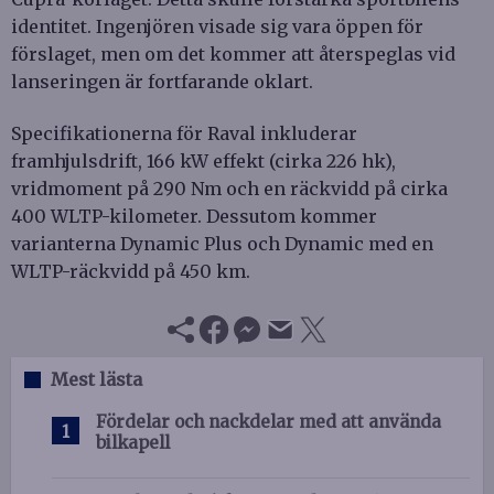
identitet. Ingenjören visade sig vara öppen för
förslaget, men om det kommer att återspeglas vid
lanseringen är fortfarande oklart.
Specifikationerna för Raval inkluderar
framhjulsdrift, 166 kW effekt (cirka 226 hk),
vridmoment på 290 Nm och en räckvidd på cirka
400 WLTP-kilometer. Dessutom kommer
varianterna Dynamic Plus och Dynamic med en
WLTP-räckvidd på 450 km.
Mest lästa
Fördelar och nackdelar med att använda
bilkapell