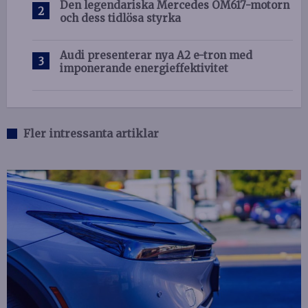
Den legendariska Mercedes OM617-motorn
och dess tidlösa styrka
Audi presenterar nya A2 e-tron med
imponerande energieffektivitet
Fler intressanta artiklar