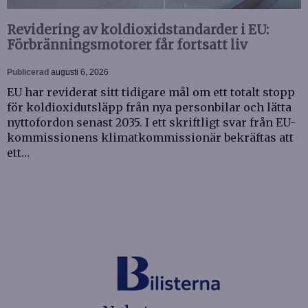
Revidering av koldioxidstandarder i EU:
Förbränningsmotorer får fortsatt liv
Publicerad
augusti 6, 2026
EU har reviderat sitt tidigare mål om ett totalt stopp
för koldioxidutsläpp från nya personbilar och lätta
nyttofordon senast 2035. I ett skriftligt svar från EU-
kommissionens klimatkommissionär bekräftas att
ett…