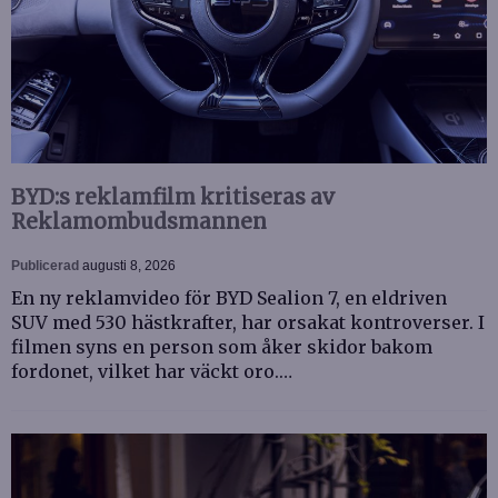
BYD:s reklamfilm kritiseras av
Reklamombudsmannen
Publicerad
augusti 8, 2026
En ny reklamvideo för BYD Sealion 7, en eldriven
SUV med 530 hästkrafter, har orsakat kontroverser. I
filmen syns en person som åker skidor bakom
fordonet, vilket har väckt oro.…