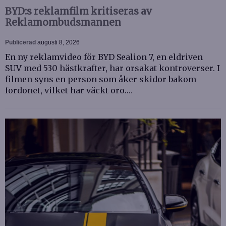
BYD:s reklamfilm kritiseras av
Reklamombudsmannen
Publicerad
augusti 8, 2026
En ny reklamvideo för BYD Sealion 7, en eldriven
SUV med 530 hästkrafter, har orsakat kontroverser. I
filmen syns en person som åker skidor bakom
fordonet, vilket har väckt oro.…