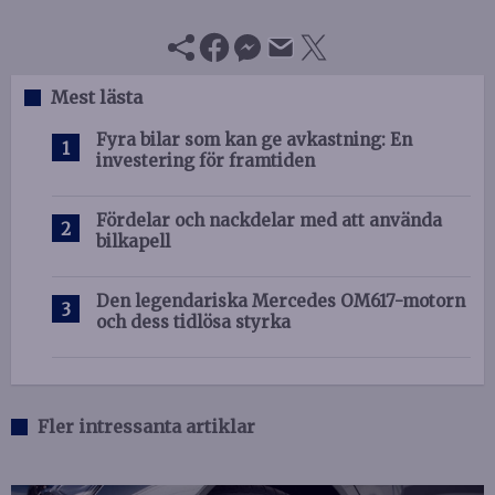
Mest lästa
Fyra bilar som kan ge avkastning: En
investering för framtiden
Fördelar och nackdelar med att använda
bilkapell
Den legendariska Mercedes OM617-motorn
och dess tidlösa styrka
Fler intressanta artiklar