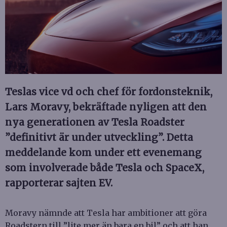
Teslas vice vd och chef för fordonsteknik,
Lars Moravy, bekräftade nyligen att den
nya generationen av Tesla Roadster
”definitivt är under utveckling”. Detta
meddelande kom under ett evenemang
som involverade både Tesla och SpaceX,
rapporterar sajten EV.
Moravy nämnde att Tesla har ambitioner att göra
Roadstern till ”lite mer än bara en bil” och att han