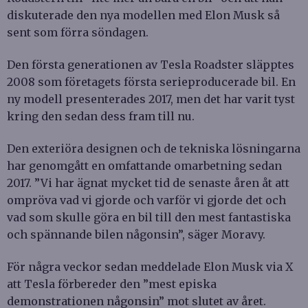
diskuterade den nya modellen med Elon Musk så
sent som förra söndagen.
Den första generationen av Tesla Roadster släpptes
2008 som företagets första serieproducerade bil. En
ny modell presenterades 2017, men det har varit tyst
kring den sedan dess fram till nu.
Den exteriöra designen och de tekniska lösningarna
har genomgått en omfattande omarbetning sedan
2017. ”Vi har ägnat mycket tid de senaste åren åt att
ompröva vad vi gjorde och varför vi gjorde det och
vad som skulle göra en bil till den mest fantastiska
och spännande bilen någonsin”, säger Moravy.
För några veckor sedan meddelade Elon Musk via X
att Tesla förbereder den ”mest episka
demonstrationen någonsin” mot slutet av året.