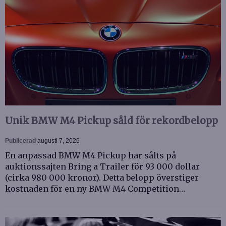
Unik BMW M4 Pickup såld för rekordbelopp
Publicerad
augusti 7, 2026
En anpassad BMW M4 Pickup har sålts på
auktionssajten Bring a Trailer för 93 000 dollar
(cirka 980 000 kronor). Detta belopp överstiger
kostnaden för en ny BMW M4 Competition…