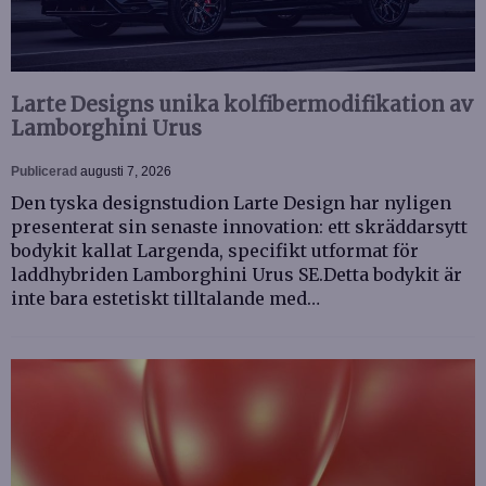
Larte Designs unika kolfibermodifikation av
Lamborghini Urus
Publicerad
augusti 7, 2026
Den tyska designstudion Larte Design har nyligen
presenterat sin senaste innovation: ett skräddarsytt
bodykit kallat Largenda, specifikt utformat för
laddhybriden Lamborghini Urus SE.Detta bodykit är
inte bara estetiskt tilltalande med…