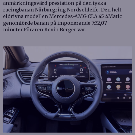
anmärkningsvärd prestation på den tyska
racingbanan Nürburgring Nordschleife. Den helt
eldrivna modellen Mercedes-AMG CLA 45 4Matic
genomförde banan på imponerande 7:32,07
minuter.Föraren Kevin Berger var…