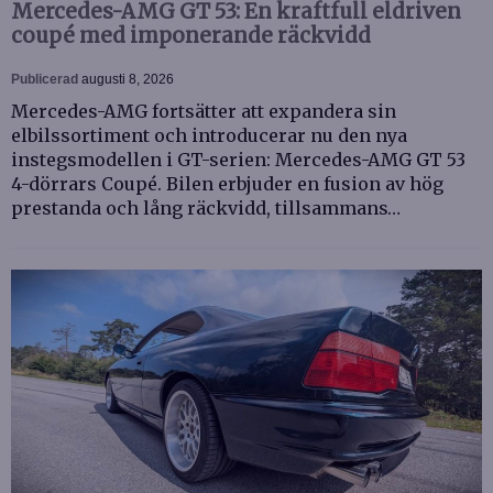
Mercedes-AMG GT 53: En kraftfull eldriven
coupé med imponerande räckvidd
Publicerad
augusti 8, 2026
Mercedes-AMG fortsätter att expandera sin
elbilssortiment och introducerar nu den nya
instegsmodellen i GT-serien: Mercedes-AMG GT 53
4-dörrars Coupé. Bilen erbjuder en fusion av hög
prestanda och lång räckvidd, tillsammans…