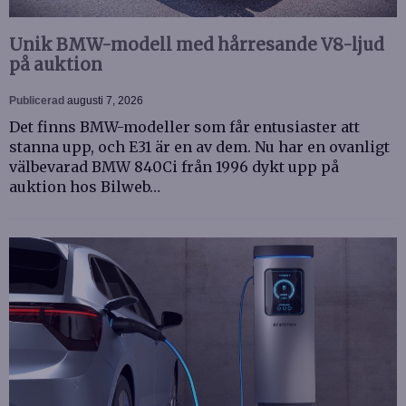
Unik BMW-modell med hårresande V8-ljud
på auktion
Publicerad
augusti 7, 2026
Det finns BMW-modeller som får entusiaster att
stanna upp, och E31 är en av dem. Nu har en ovanligt
välbevarad BMW 840Ci från 1996 dykt upp på
auktion hos Bilweb…