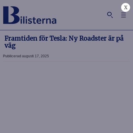
X
Framtiden för Tesla: Ny Roadster är på
väg
Publicerad
augusti 17, 2025