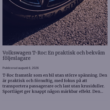
Volkswagen T-Roc: En praktisk och bekväm
följeslagare
Publicerad
augusti 6, 2026
T-Roc framstår som en bil utan större spänning. Den
är praktisk och förnuftig, med fokus på att
transportera passagerare och last utan krusiduller.
Sportläget ger knappt någon märkbar effekt. Den…