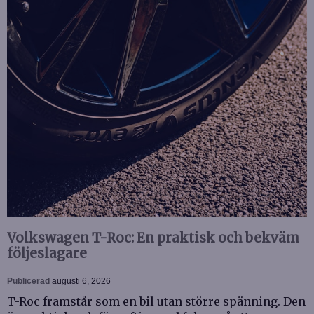
Volkswagen T-Roc: En praktisk och bekväm
följeslagare
Publicerad
augusti 6, 2026
T-Roc framstår som en bil utan större spänning. Den