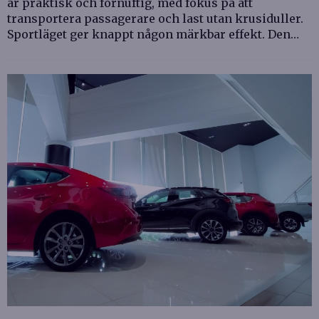
är praktisk och förnuftig, med fokus på att
transportera passagerare och last utan krusiduller.
Sportläget ger knappt någon märkbar effekt. Den…