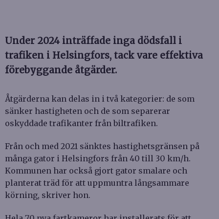
Under 2024 inträffade inga dödsfall i
trafiken i Helsingfors, tack vare effektiva
förebyggande åtgärder.
Åtgärderna kan delas in i två kategorier: de som
sänker hastigheten och de som separerar
oskyddade trafikanter från biltrafiken.
Från och med 2021 sänktes hastighetsgränsen på
många gator i Helsingfors från 40 till 30 km/h.
Kommunen har också gjort gator smalare och
planterat träd för att uppmuntra långsammare
körning, skriver hon.
Hela 70 nya fartkameror har installerats för att