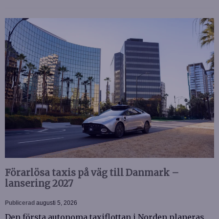
Förarlösa taxis på väg till Danmark –
lansering 2027
Publicerad
augusti 5, 2026
Den första autonoma taxiflottan i Norden planeras