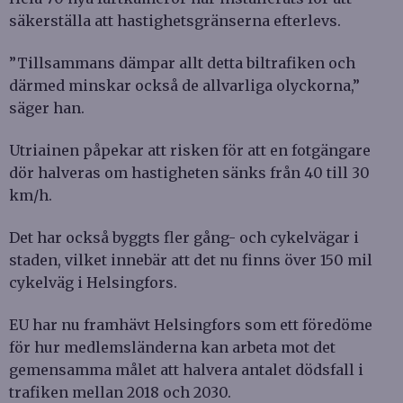
säkerställa att hastighetsgränserna efterlevs.
”Tillsammans dämpar allt detta biltrafiken och
därmed minskar också de allvarliga olyckorna,”
säger han.
Utriainen påpekar att risken för att en fotgängare
dör halveras om hastigheten sänks från 40 till 30
km/h.
Det har också byggts fler gång- och cykelvägar i
staden, vilket innebär att det nu finns över 150 mil
cykelväg i Helsingfors.
EU har nu framhävt Helsingfors som ett föredöme
för hur medlemsländerna kan arbeta mot det
gemensamma målet att halvera antalet dödsfall i
trafiken mellan 2018 och 2030.