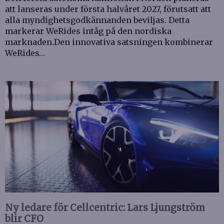
att lanseras under första halvåret 2027, förutsatt att
alla myndighetsgodkännanden beviljas. Detta
markerar WeRides intåg på den nordiska
marknaden.Den innovativa satsningen kombinerar
WeRides…
Ny ledare för Cellcentric: Lars Ljungström
blir CFO