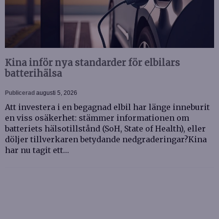
Kina inför nya standarder för elbilars
batterihälsa
Publicerad
augusti 5, 2026
Att investera i en begagnad elbil har länge inneburit
en viss osäkerhet: stämmer informationen om
batteriets hälsotillstånd (SoH, State of Health), eller
döljer tillverkaren betydande nedgraderingar?Kina
har nu tagit ett…