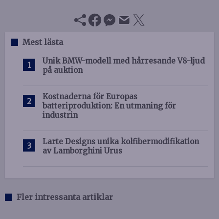
Mest lästa
Unik BMW-modell med hårresande V8-ljud
på auktion
Kostnaderna för Europas
batteriproduktion: En utmaning för
industrin
Larte Designs unika kolfibermodifikation
av Lamborghini Urus
Fler intressanta artiklar