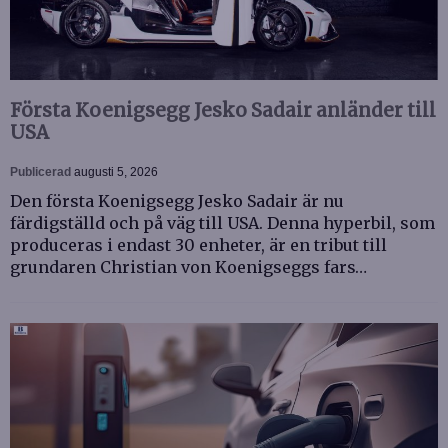
Första Koenigsegg Jesko Sadair anländer till
USA
Publicerad
augusti 5, 2026
Den första Koenigsegg Jesko Sadair är nu
färdigställd och på väg till USA. Denna hyperbil, som
produceras i endast 30 enheter, är en tribut till
grundaren Christian von Koenigseggs fars…