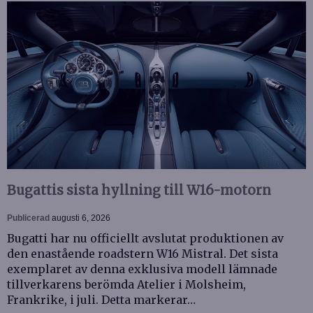
Bugattis sista hyllning till W16-motorn
Publicerad
augusti 6, 2026
Bugatti har nu officiellt avslutat produktionen av
den enastående roadstern W16 Mistral. Det sista
exemplaret av denna exklusiva modell lämnade
tillverkarens berömda Atelier i Molsheim,
Frankrike, i juli. Detta markerar…