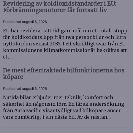
Revidering av koldioxidstandarder i EU:
Förbränningsmotorer får fortsatt liv
Publicerad
augusti 6, 2026
EU har reviderat sitt tidigare mål om ett totalt stopp
för koldioxidutsläpp från nya personbilar och lätta
nyttofordon senast 2035. I ett skriftligt svar från EU-
kommissionens klimatkommissionär bekräftas att
ett…
De mest eftertraktade bilfunktionerna hos
köpare
Publicerad
augusti 6, 2026
Nutida bilar erbjuder mer teknik, komfort och
säkerhet än någonsin förr. En färsk undersökning
från AutoPacific visar tydligt vad bilköpare anser
vara oumbärligt i sin nästa bil. Av de nästan…