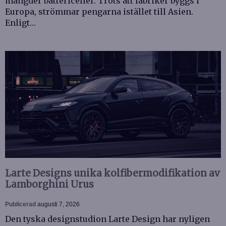
mängder battericeller. Trots att fabriker byggs i
Europa, strömmar pengarna istället till Asien.
Enligt…
Larte Designs unika kolfibermodifikation av
Lamborghini Urus
Publicerad
augusti 7, 2026
Den tyska designstudion Larte Design har nyligen