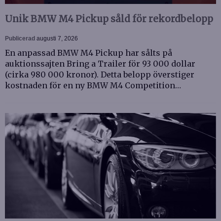
Unik BMW M4 Pickup såld för rekordbelopp
Publicerad
augusti 7, 2026
En anpassad BMW M4 Pickup har sålts på
auktionssajten Bring a Trailer för 93 000 dollar
(cirka 980 000 kronor). Detta belopp överstiger
kostnaden för en ny BMW M4 Competition…