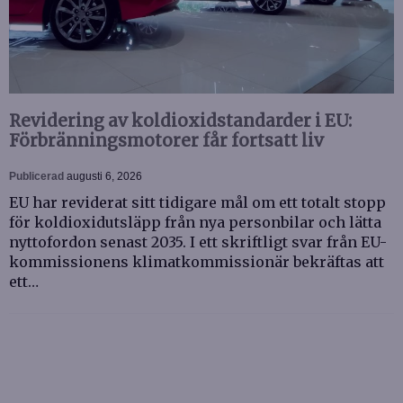
Revidering av koldioxidstandarder i EU:
Förbränningsmotorer får fortsatt liv
Publicerad
augusti 6, 2026
EU har reviderat sitt tidigare mål om ett totalt stopp
för koldioxidutsläpp från nya personbilar och lätta
nyttofordon senast 2035. I ett skriftligt svar från EU-
kommissionens klimatkommissionär bekräftas att
ett…