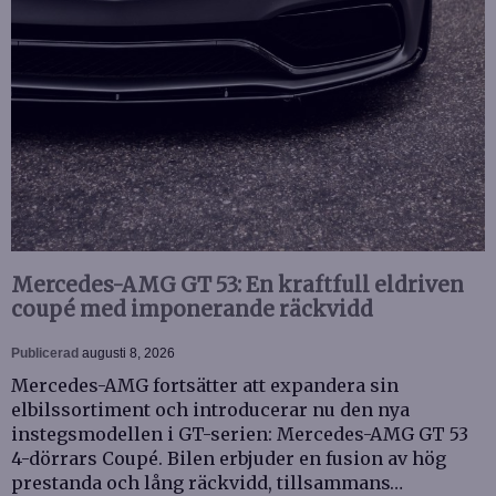
Mercedes-AMG GT 53: En kraftfull eldriven
coupé med imponerande räckvidd
Publicerad
augusti 8, 2026
Mercedes-AMG fortsätter att expandera sin
elbilssortiment och introducerar nu den nya
instegsmodellen i GT-serien: Mercedes-AMG GT 53
4-dörrars Coupé. Bilen erbjuder en fusion av hög
prestanda och lång räckvidd, tillsammans…