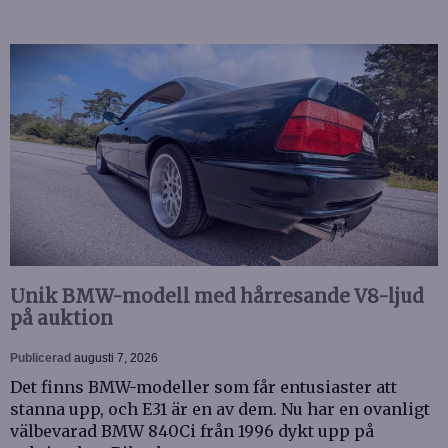
Unik BMW-modell med hårresande V8-ljud
på auktion
Publicerad
augusti 7, 2026
Det finns BMW-modeller som får entusiaster att
stanna upp, och E31 är en av dem. Nu har en ovanligt
välbevarad BMW 840Ci från 1996 dykt upp på