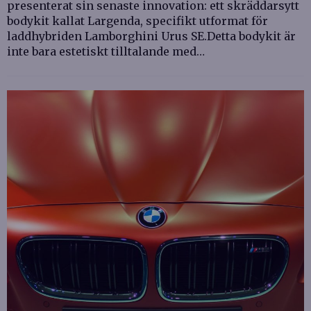
presenterat sin senaste innovation: ett skräddarsytt
bodykit kallat Largenda, specifikt utformat för
laddhybriden Lamborghini Urus SE.Detta bodykit är
inte bara estetiskt tilltalande med…