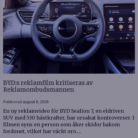
BYD:s reklamfilm kritiseras av
Reklamombudsmannen
Publicerad
augusti 8, 2026
En ny reklamvideo för BYD Sealion 7, en eldriven
SUV med 530 hästkrafter, har orsakat kontroverser. I
filmen syns en person som åker skidor bakom
fordonet, vilket har väckt oro.…