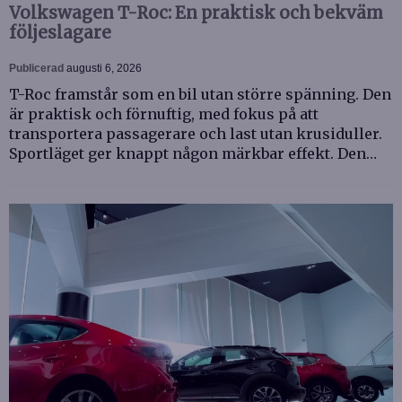
Volkswagen T-Roc: En praktisk och bekväm
följeslagare
Publicerad
augusti 6, 2026
T-Roc framstår som en bil utan större spänning. Den
är praktisk och förnuftig, med fokus på att
transportera passagerare och last utan krusiduller.
Sportläget ger knappt någon märkbar effekt. Den…