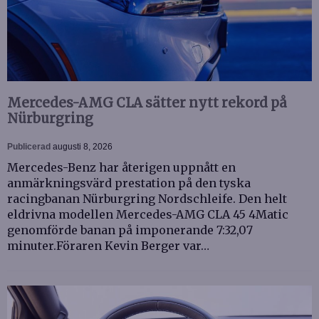
Mercedes-AMG CLA sätter nytt rekord på
Nürburgring
Publicerad
augusti 8, 2026
Mercedes-Benz har återigen uppnått en
anmärkningsvärd prestation på den tyska
racingbanan Nürburgring Nordschleife. Den helt
eldrivna modellen Mercedes-AMG CLA 45 4Matic
genomförde banan på imponerande 7:32,07
minuter.Föraren Kevin Berger var…