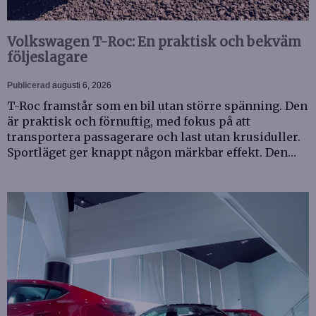
Volkswagen T-Roc: En praktisk och bekväm
följeslagare
Publicerad
augusti 6, 2026
T-Roc framstår som en bil utan större spänning. Den
är praktisk och förnuftig, med fokus på att
transportera passagerare och last utan krusiduller.
Sportläget ger knappt någon märkbar effekt. Den…