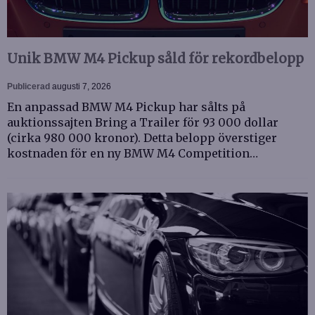
Unik BMW M4 Pickup såld för rekordbelopp
Publicerad
augusti 7, 2026
En anpassad BMW M4 Pickup har sålts på
auktionssajten Bring a Trailer för 93 000 dollar
(cirka 980 000 kronor). Detta belopp överstiger
kostnaden för en ny BMW M4 Competition…