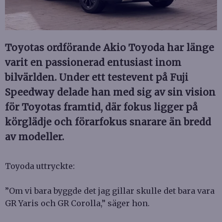
Toyotas ordförande Akio Toyoda har länge
varit en passionerad entusiast inom
bilvärlden. Under ett testevent på Fuji
Speedway delade han med sig av sin vision
för Toyotas framtid, där fokus ligger på
körglädje och förarfokus snarare än bredd
av modeller.
Toyoda uttryckte:
”Om vi bara byggde det jag gillar skulle det bara vara
GR Yaris och GR Corolla,” säger hon.