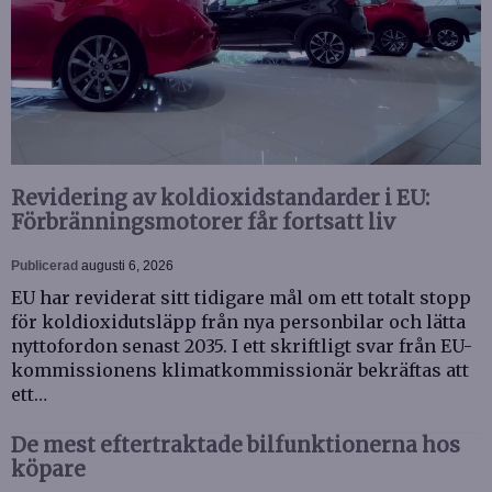
Revidering av koldioxidstandarder i EU:
Förbränningsmotorer får fortsatt liv
Publicerad
augusti 6, 2026
EU har reviderat sitt tidigare mål om ett totalt stopp
för koldioxidutsläpp från nya personbilar och lätta
nyttofordon senast 2035. I ett skriftligt svar från EU-
kommissionens klimatkommissionär bekräftas att
ett…
De mest eftertraktade bilfunktionerna hos
köpare