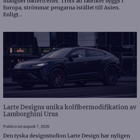
mängder battericeller. Trots att fabriker byggs i
Europa, strömmar pengarna istället till Asien.
Enligt…
Larte Designs unika kolfibermodifikation av
Lamborghini Urus
Publicerad
augusti 7, 2026
Den tyska designstudion Larte Design har nyligen