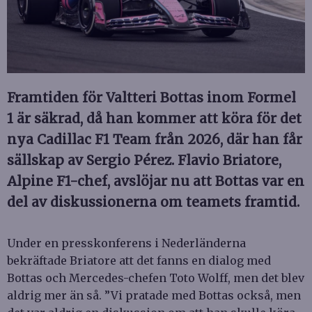
Framtiden för Valtteri Bottas inom Formel
1 är säkrad, då han kommer att köra för det
nya Cadillac F1 Team från 2026, där han får
sällskap av Sergio Pérez. Flavio Briatore,
Alpine F1-chef, avslöjar nu att Bottas var en
del av diskussionerna om teamets framtid.
Under en presskonferens i Nederländerna
bekräftade Briatore att det fanns en dialog med
Bottas och Mercedes-chefen Toto Wolff, men det blev
aldrig mer än så. ”Vi pratade med Bottas också, men