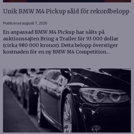
Unik BMW M4 Pickup såld för rekordbelopp
Publicerad
augusti 7, 2026
En anpassad BMW M4 Pickup har sålts på
auktionssajten Bring a Trailer för 93 000 dollar
(cirka 980 000 kronor). Detta belopp överstiger
kostnaden för en ny BMW M4 Competition…