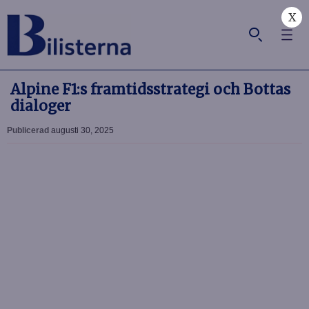
X
Alpine F1:s framtidsstrategi och Bottas
dialoger
Publicerad
augusti 30, 2025