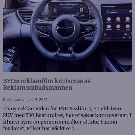
BYD:s reklamfilm kritiseras av
Reklamombudsmannen
Publicerad
augusti 8, 2026
En ny reklamvideo för BYD Sealion 7, en eldriven
SUV med 530 hästkrafter, har orsakat kontroverser. I
filmen syns en person som åker skidor bakom
fordonet, vilket har väckt oro.…