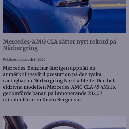
Mercedes-AMG CLA sätter nytt rekord på
Nürburgring
Publicerad
augusti 8, 2026
Mercedes-Benz har återigen uppnått en
anmärkningsvärd prestation på den tyska
racingbanan Nürburgring Nordschleife. Den helt
eldrivna modellen Mercedes-AMG CLA 45 4Matic
genomförde banan på imponerande 7:32,07
minuter.Föraren Kevin Berger var…