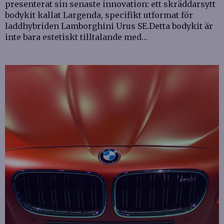
presenterat sin senaste innovation: ett skräddarsytt
bodykit kallat Largenda, specifikt utformat för
laddhybriden Lamborghini Urus SE.Detta bodykit är
inte bara estetiskt tilltalande med…