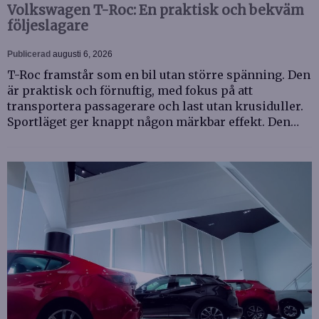
Volkswagen T-Roc: En praktisk och bekväm
följeslagare
Publicerad
augusti 6, 2026
T-Roc framstår som en bil utan större spänning. Den
är praktisk och förnuftig, med fokus på att
transportera passagerare och last utan krusiduller.
Sportläget ger knappt någon märkbar effekt. Den…