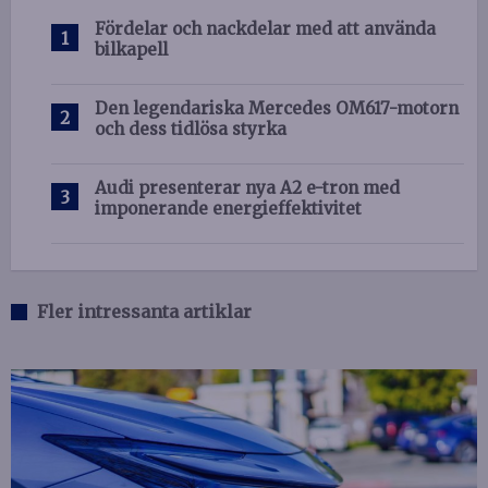
Fördelar och nackdelar med att använda
bilkapell
Den legendariska Mercedes OM617-motorn
och dess tidlösa styrka
Audi presenterar nya A2 e-tron med
imponerande energieffektivitet
Fler intressanta artiklar