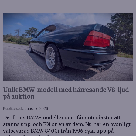
Unik BMW-modell med hårresande V8-ljud
på auktion
Publicerad
augusti 7, 2026
Det finns BMW-modeller som får entusiaster att
stanna upp, och E31 är en av dem. Nu har en ovanligt
välbevarad BMW 840Ci från 1996 dykt upp på