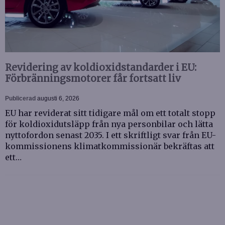
Revidering av koldioxidstandarder i EU:
Förbränningsmotorer får fortsatt liv
Publicerad
augusti 6, 2026
EU har reviderat sitt tidigare mål om ett totalt stopp
för koldioxidutsläpp från nya personbilar och lätta
nyttofordon senast 2035. I ett skriftligt svar från EU-
kommissionens klimatkommissionär bekräftas att
ett…