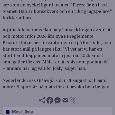
ser som en nyckelfigur i teamet. ”Pierre är en bas i
teamet. Han är konsekvent och en riktig lagspelare,”
förklarar han.
Alpine fokuserar redan nu på utvecklingen av sin bil
och motor inför 2026 års nya F1-reglemente.
Briatore tonar ner förväntningarna på kort sikt, men
har stora mål på längre sikt. ”Vi vet att vi har ett
stort handikapp med motorn just nu. 2026 är det
som gäller för oss. Målet är att slåss om podium då
– annars har jag valt fel jobb,” säger han.
Nederländernas GP avgörs den 31 augusti och auto
motor & sport är på plats för att bevaka hela helgen.
Mest lästa