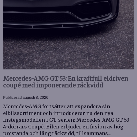
Mercedes-AMG GT 53: En kraftfull eldriven
coupé med imponerande räckvidd
Publicerad
augusti 8, 2026
Mercedes-AMG fortsätter att expandera sin
elbilssortiment och introducerar nu den nya
instegsmodellen i GT-serien: Mercedes-AMG GT 53
4-dörrars Coupé. Bilen erbjuder en fusion av hög
prestanda och lång räckvidd, tillsammans…