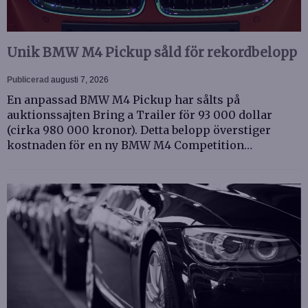
Unik BMW M4 Pickup såld för rekordbelopp
Publicerad
augusti 7, 2026
En anpassad BMW M4 Pickup har sålts på
auktionssajten Bring a Trailer för 93 000 dollar
(cirka 980 000 kronor). Detta belopp överstiger
kostnaden för en ny BMW M4 Competition…