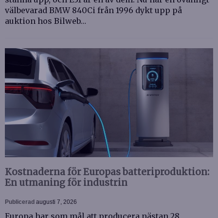
välbevarad BMW 840Ci från 1996 dykt upp på
auktion hos Bilweb…
Kostnaderna för Europas batteriproduktion:
En utmaning för industrin
Publicerad
augusti 7, 2026
Europa har som mål att producera nästan 28