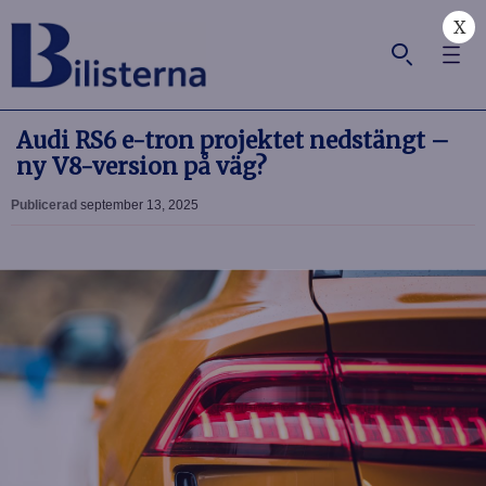
X
Audi RS6 e-tron projektet nedstängt –
ny V8-version på väg?
Publicerad
september 13, 2025