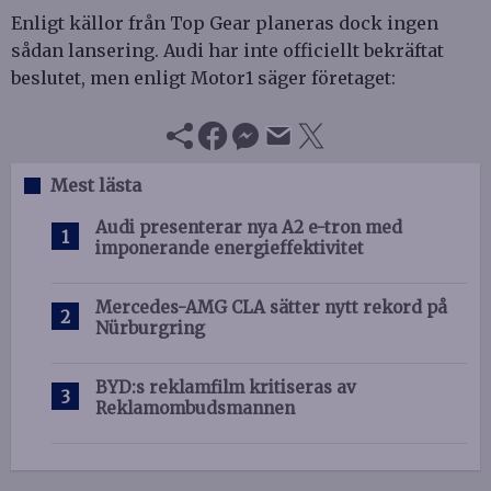
Enligt källor från Top Gear planeras dock ingen
sådan lansering. Audi har inte officiellt bekräftat
beslutet, men enligt Motor1 säger företaget:
Mest lästa
Audi presenterar nya A2 e-tron med
imponerande energieffektivitet
Mercedes-AMG CLA sätter nytt rekord på
Nürburgring
BYD:s reklamfilm kritiseras av
Reklamombudsmannen