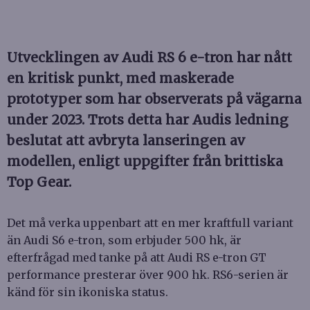
Utvecklingen av Audi RS 6 e-tron har nått
en kritisk punkt, med maskerade
prototyper som har observerats på vägarna
under 2023. Trots detta har Audis ledning
beslutat att avbryta lanseringen av
modellen, enligt uppgifter från brittiska
Top Gear.
Det må verka uppenbart att en mer kraftfull variant
än Audi S6 e-tron, som erbjuder 500 hk, är
efterfrågad med tanke på att Audi RS e-tron GT
performance presterar över 900 hk. RS6-serien är
känd för sin ikoniska status.