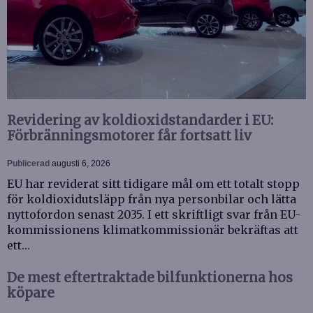
Revidering av koldioxidstandarder i EU:
Förbränningsmotorer får fortsatt liv
Publicerad
augusti 6, 2026
EU har reviderat sitt tidigare mål om ett totalt stopp
för koldioxidutsläpp från nya personbilar och lätta
nyttofordon senast 2035. I ett skriftligt svar från EU-
kommissionens klimatkommissionär bekräftas att
ett…
De mest eftertraktade bilfunktionerna hos
köpare