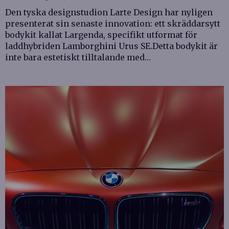
Den tyska designstudion Larte Design har nyligen
presenterat sin senaste innovation: ett skräddarsytt
bodykit kallat Largenda, specifikt utformat för
laddhybriden Lamborghini Urus SE.Detta bodykit är
inte bara estetiskt tilltalande med…