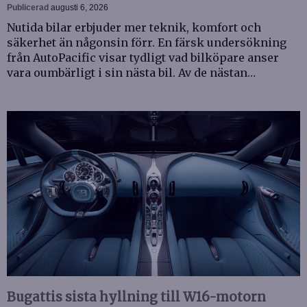
Publicerad
augusti 6, 2026
Nutida bilar erbjuder mer teknik, komfort och
säkerhet än någonsin förr. En färsk undersökning
från AutoPacific visar tydligt vad bilköpare anser
vara oumbärligt i sin nästa bil. Av de nästan…
Bugattis sista hyllning till W16-motorn