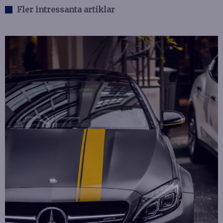
Fler intressanta artiklar