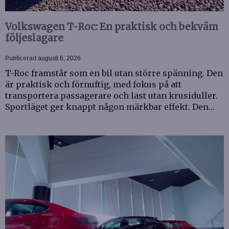
Volkswagen T-Roc: En praktisk och bekväm
följeslagare
Publicerad
augusti 6, 2026
T-Roc framstår som en bil utan större spänning. Den
är praktisk och förnuftig, med fokus på att
transportera passagerare och last utan krusiduller.
Sportläget ger knappt någon märkbar effekt. Den…