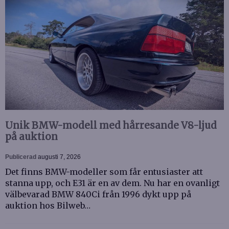
Unik BMW-modell med hårresande V8-ljud
på auktion
Publicerad
augusti 7, 2026
Det finns BMW-modeller som får entusiaster att
stanna upp, och E31 är en av dem. Nu har en ovanligt
välbevarad BMW 840Ci från 1996 dykt upp på
auktion hos Bilweb…