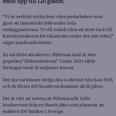
emot upp till 120 gäster.
”Vi är oerhört stolta över våra medarbetare som
gjort ett fantastiskt jobb under hela
ombyggnationen. Vi vill också rikta ett stort tack till
Karlskronaborna för tålamodet under den här tiden,”
säger marknadschefen.
En särskild attraktion i Biltemas kafé är den
populära ”Biltemakörven”. Under 2023 sålde
företaget totalt 10 miljoner korvar.
Det nya varuhuset invigs den 4 oktober klockan 9.00,
och de första 100 kunderna kommer att få gåvor.
Det är värt att notera att Biltema står inför
konkurrens från en dansk jätte som planerar att
etablera 100 butiker i Sverige.