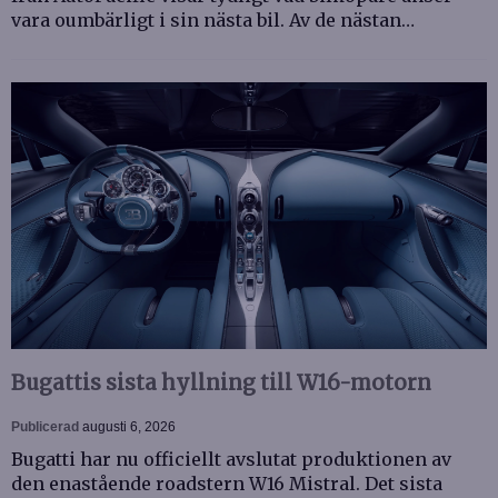
vara oumbärligt i sin nästa bil. Av de nästan…
Bugattis sista hyllning till W16-motorn
Publicerad
augusti 6, 2026
Bugatti har nu officiellt avslutat produktionen av
den enastående roadstern W16 Mistral. Det sista