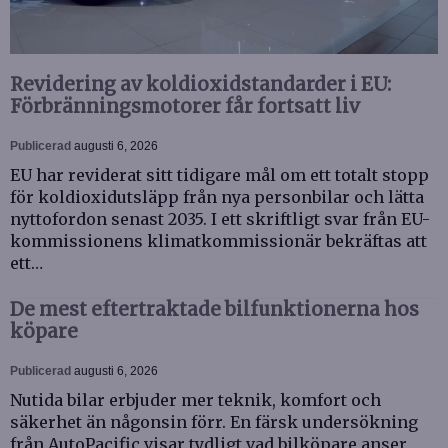
Revidering av koldioxidstandarder i EU:
Förbränningsmotorer får fortsatt liv
Publicerad
augusti 6, 2026
EU har reviderat sitt tidigare mål om ett totalt stopp
för koldioxidutsläpp från nya personbilar och lätta
nyttofordon senast 2035. I ett skriftligt svar från EU-
kommissionens klimatkommissionär bekräftas att
ett…
De mest eftertraktade bilfunktionerna hos
köpare
Publicerad
augusti 6, 2026
Nutida bilar erbjuder mer teknik, komfort och
säkerhet än någonsin förr. En färsk undersökning
från AutoPacific visar tydligt vad bilköpare anser