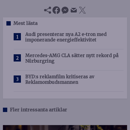
Mest lästa
Audi presenterar nya A2 e-tron med
imponerande energieffektivitet
Mercedes-AMG CLA sätter nytt rekord på
Nürburgring
BYD:s reklamfilm kritiseras av
Reklamombudsmannen
Fler intressanta artiklar