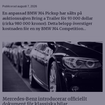
Publicerad
augusti 7, 2026
En anpassad BMW M4 Pickup har sålts på
auktionssajten Bring a Trailer för 93 000 dollar
(cirka 980 000 kronor). Detta belopp överstiger
kostnaden för en ny BMW M4 Competition…
Mercedes-Benz introducerar officiellt
dokument för klassiska bilar