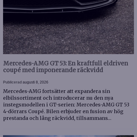
Mercedes-AMG GT 53: En kraftfull eldriven
coupé med imponerande räckvidd
Publicerad
augusti 8, 2026
Mercedes-AMG fortsätter att expandera sin
elbilssortiment och introducerar nu den nya
instegsmodellen i GT-serien: Mercedes-AMG GT 53
4-dörrars Coupé. Bilen erbjuder en fusion av hög
prestanda och lång räckvidd, tillsammans…