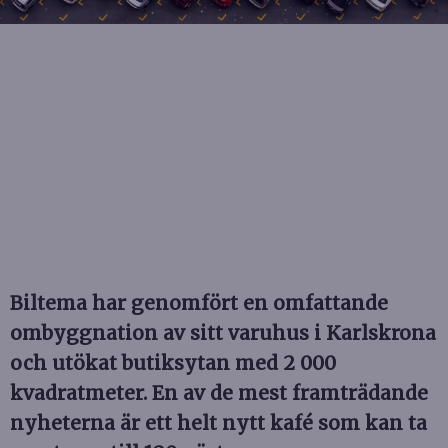
Biltema har genomfört en omfattande
ombyggnation av sitt varuhus i Karlskrona
och utökat butiksytan med 2 000
kvadratmeter. En av de mest framträdande
nyheterna är ett helt nytt kafé som kan ta