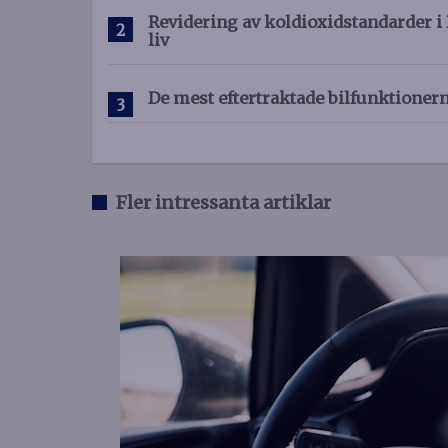
Revidering av koldioxidstandarder i 
liv
De mest eftertraktade bilfunktioner
Fler intressanta artiklar