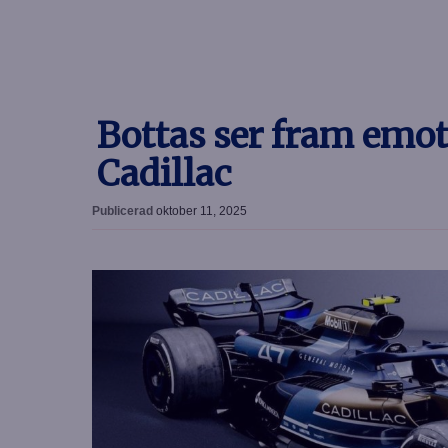
Bottas ser fram emot
Cadillac
Publicerad
oktober 11, 2025