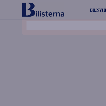
BILNYH