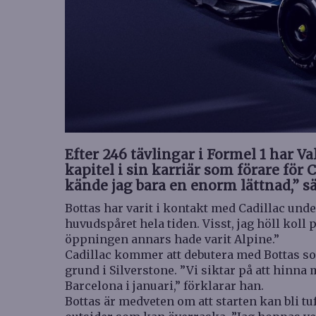
Efter 246 tävlingar i Formel 1 har Va
kapitel i sin karriär som förare för C
kände jag bara en enorm lättnad,” s
Bottas har varit i kontakt med Cadillac under
huvudspåret hela tiden. Visst, jag höll kol
öppningen annars hade varit Alpine.”
Cadillac kommer att debutera med Bottas so
grund i Silverstone. ”Vi siktar på att hinna
Barcelona i januari,” förklarar han.
Bottas är medveten om att starten kan bli tuf