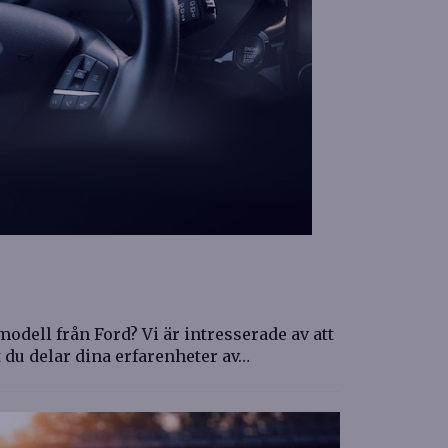
odell från Ford? Vi är intresserade av att
t du delar dina erfarenheter av…