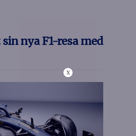
 sin nya F1-resa med
X