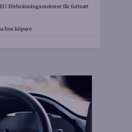
EU: Förbränningsmotorer får fortsatt
na hos köpare