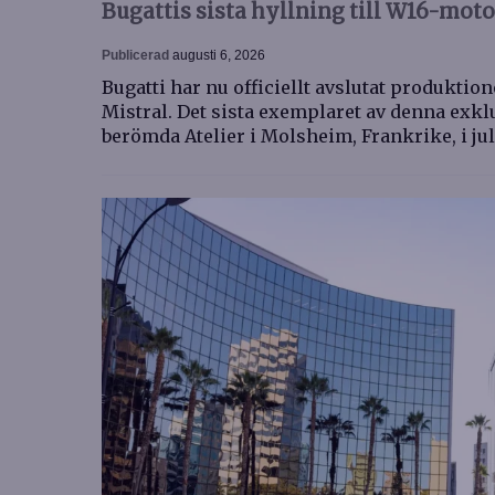
Bugattis sista hyllning till W16-mot
Publicerad
augusti 6, 2026
Bugatti har nu officiellt avslutat produkti
Mistral. Det sista exemplaret av denna exk
berömda Atelier i Molsheim, Frankrike, i ju