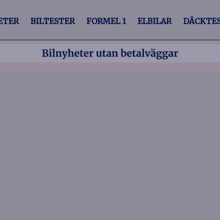
ETER
BILTESTER
FORMEL 1
ELBILAR
DÄCKTE