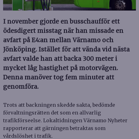
I november gjorde en busschaufför ett
ödesdigert misstag när han missade en
avfart på E4:an mellan Värnamo och
Jönköping. Istället för att vända vid nästa
avfart valde han att backa 300 meter i
mycket låg hastighet på motorvägen.
Denna manöver tog fem minuter att
genomföra.
Trots att backningen skedde sakta, bedömde
förvaltningsrätten det som en allvarlig
trafikförseelse. Lokaltidningen Värnamo Nyheter
rapporterar att gärningen betraktas som
vårdslöshet i trafik.