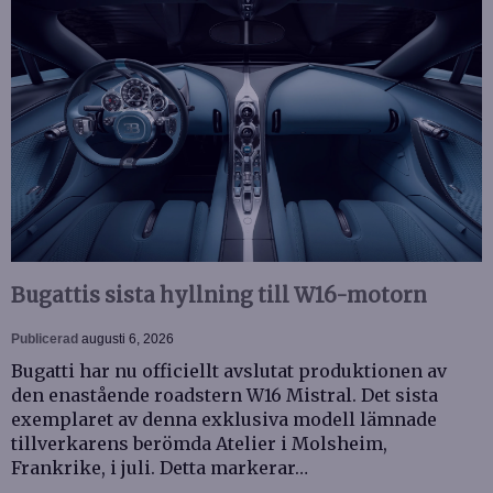
Bugattis sista hyllning till W16-motorn
Publicerad
augusti 6, 2026
Bugatti har nu officiellt avslutat produktionen av
den enastående roadstern W16 Mistral. Det sista
exemplaret av denna exklusiva modell lämnade
tillverkarens berömda Atelier i Molsheim,
Frankrike, i juli. Detta markerar…