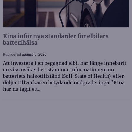
Kina inför nya standarder för elbilars
batterihälsa
Publicerad
augusti 5, 2026
Att investera i en begagnad elbil har länge inneburit
en viss osäkerhet: stämmer informationen om
batteriets hälsotillstånd (SoH, State of Health), eller
döljer tillverkaren betydande nedgraderingar?Kina
har nu tagit ett…