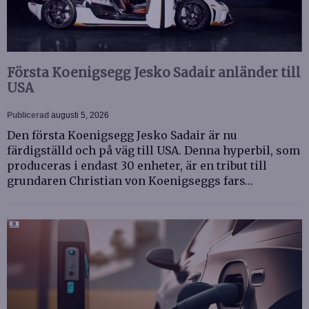
Första Koenigsegg Jesko Sadair anländer till
USA
Publicerad
augusti 5, 2026
Den första Koenigsegg Jesko Sadair är nu
färdigställd och på väg till USA. Denna hyperbil, som
produceras i endast 30 enheter, är en tribut till
grundaren Christian von Koenigseggs fars…