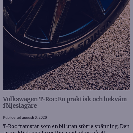
Volkswagen T-Roc: En praktisk och bekväm
följeslagare
Publicerad
augusti 6, 2026
T-Roc framstår som en bil utan större spänning. Den
är praktisk och förnuftig, med fokus på att