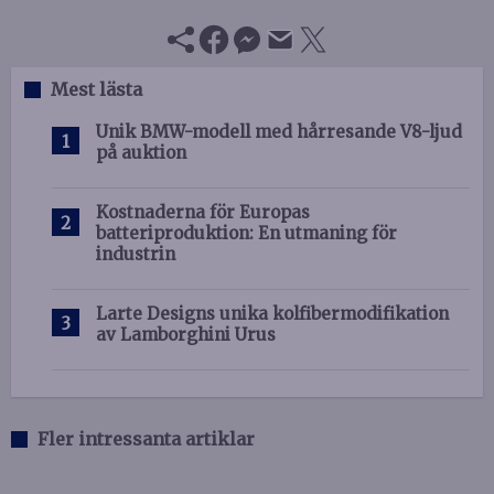
Mest lästa
Unik BMW-modell med hårresande V8-ljud
på auktion
Kostnaderna för Europas
batteriproduktion: En utmaning för
industrin
Larte Designs unika kolfibermodifikation
av Lamborghini Urus
Fler intressanta artiklar