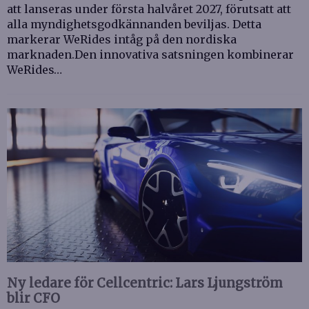
att lanseras under första halvåret 2027, förutsatt att
alla myndighetsgodkännanden beviljas. Detta
markerar WeRides intåg på den nordiska
marknaden.Den innovativa satsningen kombinerar
WeRides…
Ny ledare för Cellcentric: Lars Ljungström
blir CFO