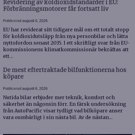
Revidering av koldioxidstandarder i EU:
Förbränningsmotorer får fortsatt liv
Publicerad
augusti 6, 2026
EU har reviderat sitt tidigare mål om ett totalt stopp
för koldioxidutsläpp från nya personbilar och lätta
nyttofordon senast 2035. I ett skriftligt svar från EU-
kommissionens klimatkommissionär bekräftas att
ett…
De mest eftertraktade bilfunktionerna hos
köpare
Publicerad
augusti 6, 2026
Nutida bilar erbjuder mer teknik, komfort och
säkerhet än någonsin förr. En färsk undersökning
från AutoPacific visar tydligt vad bilköpare anser
vara oumbärligt i sin nästa bil. Av de nästan…