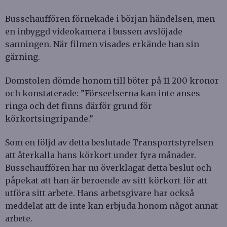
Busschauffören förnekade i början händelsen, men
en inbyggd videokamera i bussen avslöjade
sanningen. När filmen visades erkände han sin
gärning.
Domstolen dömde honom till böter på 11 200 kronor
och konstaterade: ”Förseelserna kan inte anses
ringa och det finns därför grund för
körkortsingripande.”
Som en följd av detta beslutade Transportstyrelsen
att återkalla hans körkort under fyra månader.
Busschauffören har nu överklagat detta beslut och
påpekat att han är beroende av sitt körkort för att
utföra sitt arbete. Hans arbetsgivare har också
meddelat att de inte kan erbjuda honom något annat
arbete.