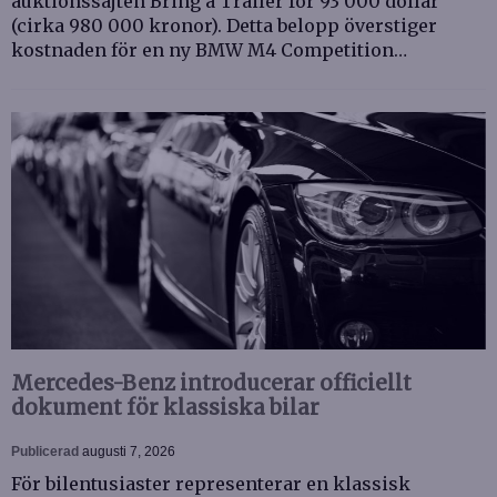
auktionssajten Bring a Trailer för 93 000 dollar
(cirka 980 000 kronor). Detta belopp överstiger
kostnaden för en ny BMW M4 Competition…
Mercedes-Benz introducerar officiellt
dokument för klassiska bilar
Publicerad
augusti 7, 2026
För bilentusiaster representerar en klassisk