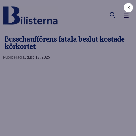
X
Busschaufförens fatala beslut kostade
körkortet
Publicerad
augusti 17, 2025