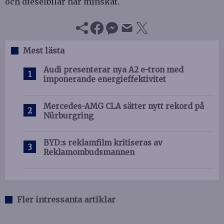
och dieselbilar har minskat.
Mest lästa
Audi presenterar nya A2 e-tron med
imponerande energieffektivitet
Mercedes-AMG CLA sätter nytt rekord på
Nürburgring
BYD:s reklamfilm kritiseras av
Reklamombudsmannen
Fler intressanta artiklar