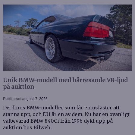
Unik BMW-modell med hårresande V8-ljud
på auktion
Publicerad
augusti 7, 2026
Det finns BMW-modeller som får entusiaster att
stanna upp, och E31 är en av dem. Nu har en ovanligt
välbevarad BMW 840Ci från 1996 dykt upp på
auktion hos Bilweb…