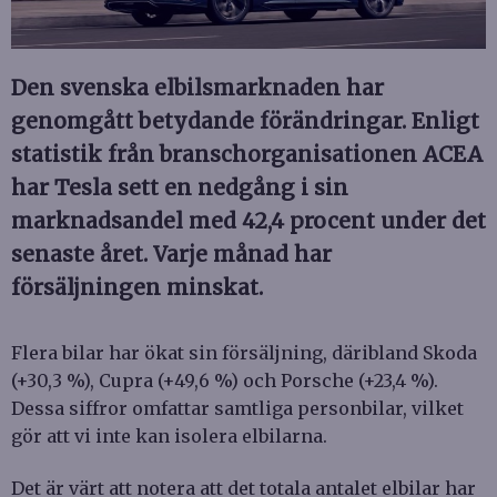
Den svenska elbilsmarknaden har
genomgått betydande förändringar. Enligt
statistik från branschorganisationen ACEA
har Tesla sett en nedgång i sin
marknadsandel med 42,4 procent under det
senaste året. Varje månad har
försäljningen minskat.
Flera bilar har ökat sin försäljning, däribland Skoda
(+30,3 %), Cupra (+49,6 %) och Porsche (+23,4 %).
Dessa siffror omfattar samtliga personbilar, vilket
gör att vi inte kan isolera elbilarna.
Det är värt att notera att det totala antalet elbilar har