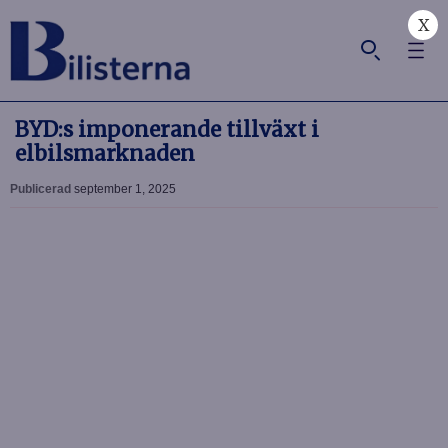
X
BYD:s imponerande tillväxt i
elbilsmarknaden
Publicerad
september 1, 2025