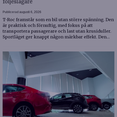
följeslagare
Publicerad
augusti 6, 2026
T-Roc framstår som en bil utan större spänning. Den
är praktisk och förnuftig, med fokus på att
transportera passagerare och last utan krusiduller.
Sportläget ger knappt någon märkbar effekt. Den…