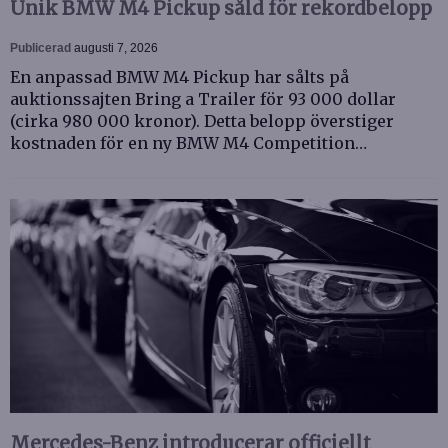
Unik BMW M4 Pickup såld för rekordbelopp
Publicerad
augusti 7, 2026
En anpassad BMW M4 Pickup har sålts på
auktionssajten Bring a Trailer för 93 000 dollar
(cirka 980 000 kronor). Detta belopp överstiger
kostnaden för en ny BMW M4 Competition…
Mercedes-Benz introducerar officiellt