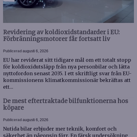
Revidering av koldioxidstandarder i EU:
Förbränningsmotorer får fortsatt liv
Publicerad
augusti 6, 2026
EU har reviderat sitt tidigare mål om ett totalt stopp
för koldioxidutsläpp från nya personbilar och lätta
nyttofordon senast 2035. I ett skriftligt svar från EU-
kommissionens klimatkommissionär bekräftas att
ett…
De mest eftertraktade bilfunktionerna hos
köpare
Publicerad
augusti 6, 2026
Nutida bilar erbjuder mer teknik, komfort och
säkerhet än någonsin förr. En färsk undersökning