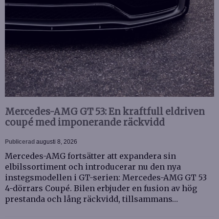
Mercedes-AMG GT 53: En kraftfull eldriven
coupé med imponerande räckvidd
Publicerad
augusti 8, 2026
Mercedes-AMG fortsätter att expandera sin
elbilssortiment och introducerar nu den nya
instegsmodellen i GT-serien: Mercedes-AMG GT 53
4-dörrars Coupé. Bilen erbjuder en fusion av hög
prestanda och lång räckvidd, tillsammans…