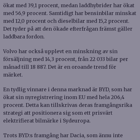
ökat med 39,1 procent, medan laddhybrider har ökat
med 56,9 procent. Samtidigt har bensinbilar minskat
med 12,0 procent och dieselbilar med 15,2 procent.
Det tyder på att den ökade efterfrågan främst gäller
laddbara fordon.
Volvo har också upplevt en minskning av sin
försäljning med 14,3 procent, från 22 033 bilar per
månad till 18 887. Det är en oroande trend för
märket.
En tydlig vinnare i denna marknad är BYD, som har
ökat sin nyregistrering inom EU med hela 206,4
procent. Detta kan tillskrivas deras framgångsrika
strategi att positionera sig som ett prisvärt
elektrifierat bilmärke i Sydeuropa.
Trots BYD:s framgång har Dacia, som ännu inte