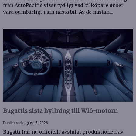
från AutoPacific visar tydligt vad bilköpare anser
vara oumbärligt i sin nästa bil. Av de nästan…
Bugattis sista hyllning till W16-motorn
Publicerad
augusti 6, 2026
Bugatti har nu officiellt avslutat produktionen av