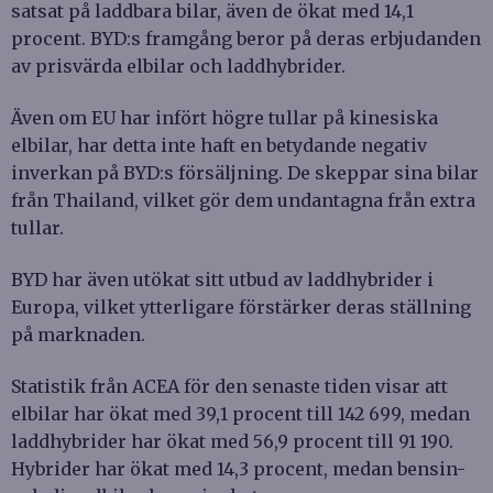
satsat på laddbara bilar, även de ökat med 14,1
procent. BYD:s framgång beror på deras erbjudanden
av prisvärda elbilar och laddhybrider.
Även om EU har infört högre tullar på kinesiska
elbilar, har detta inte haft en betydande negativ
inverkan på BYD:s försäljning. De skeppar sina bilar
från Thailand, vilket gör dem undantagna från extra
tullar.
BYD har även utökat sitt utbud av laddhybrider i
Europa, vilket ytterligare förstärker deras ställning
på marknaden.
Statistik från ACEA för den senaste tiden visar att
elbilar har ökat med 39,1 procent till 142 699, medan
laddhybrider har ökat med 56,9 procent till 91 190.
Hybrider har ökat med 14,3 procent, medan bensin-