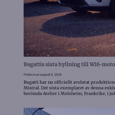
Bugattis sista hyllning till W16-mot
Publicerad
augusti 6, 2026
Bugatti har nu officiellt avslutat produkti
Mistral. Det sista exemplaret av denna exk
berömda Atelier i Molsheim, Frankrike, i ju