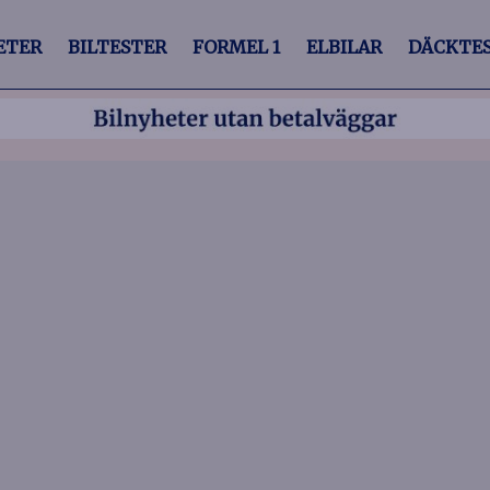
ETER
BILTESTER
FORMEL 1
ELBILAR
DÄCKTE