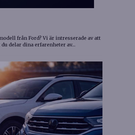
odell från Ford? Vi är intresserade av att
t du delar dina erfarenheter av…