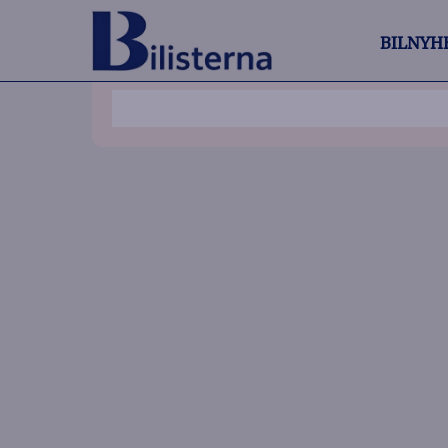
BILNYH