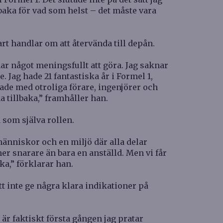
baka för vad som helst – det måste vara
rt handlar om att återvända till depån.
 har något meningsfullt att göra. Jag saknar
Jag hade 21 fantastiska år i Formel 1,
de med otroliga förare, ingenjörer och
 tillbaka,” framhåller han.
 som själva rollen.
människor och en miljö där alla delar
tner snarare än bara en anställd. Men vi får
ka,” förklarar han.
t inte ge några klara indikationer på
 är faktiskt första gången jag pratar