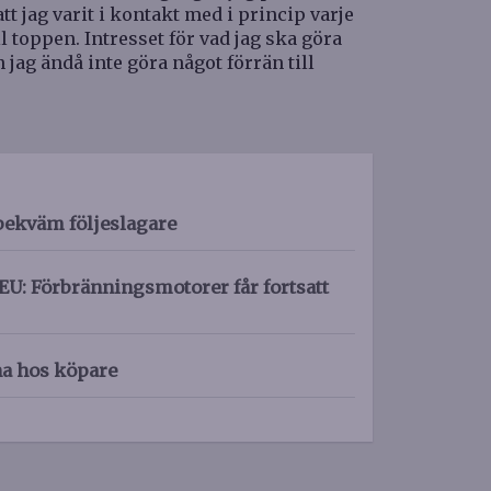
tt jag varit i kontakt med i princip varje
ll toppen. Intresset för vad jag ska göra
jag ändå inte göra något förrän till
bekväm följeslagare
EU: Förbränningsmotorer får fortsatt
na hos köpare