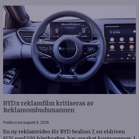
BYD:s reklamfilm kritiseras av
Reklamombudsmannen
Publicerad
augusti 8, 2026
En ny reklamvideo för BYD Sealion 7, en eldriven
SUV med 530 hästkrafter, har orsakat kontroverser. I