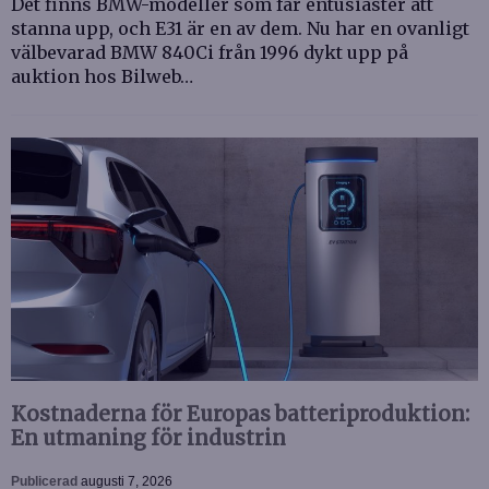
Det finns BMW-modeller som får entusiaster att
stanna upp, och E31 är en av dem. Nu har en ovanligt
välbevarad BMW 840Ci från 1996 dykt upp på
auktion hos Bilweb…
Kostnaderna för Europas batteriproduktion:
En utmaning för industrin
Publicerad
augusti 7, 2026