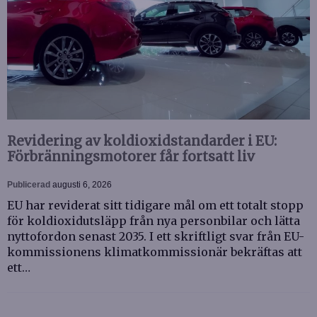
Revidering av koldioxidstandarder i EU:
Förbränningsmotorer får fortsatt liv
Publicerad
augusti 6, 2026
EU har reviderat sitt tidigare mål om ett totalt stopp
för koldioxidutsläpp från nya personbilar och lätta
nyttofordon senast 2035. I ett skriftligt svar från EU-
kommissionens klimatkommissionär bekräftas att
ett…