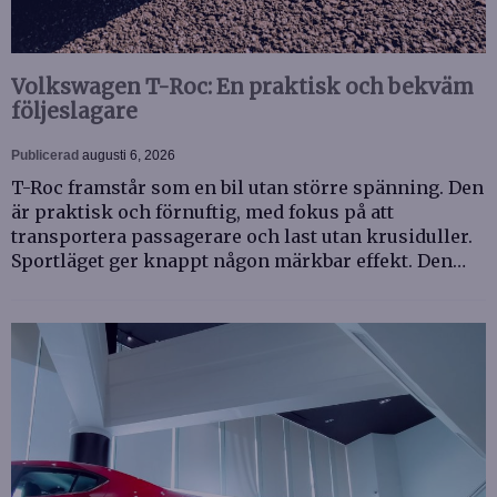
Volkswagen T-Roc: En praktisk och bekväm
följeslagare
Publicerad
augusti 6, 2026
T-Roc framstår som en bil utan större spänning. Den
är praktisk och förnuftig, med fokus på att
transportera passagerare och last utan krusiduller.
Sportläget ger knappt någon märkbar effekt. Den…