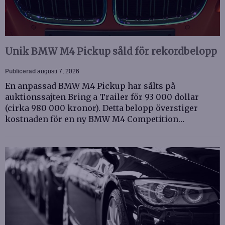
Unik BMW M4 Pickup såld för rekordbelopp
Publicerad
augusti 7, 2026
En anpassad BMW M4 Pickup har sålts på
auktionssajten Bring a Trailer för 93 000 dollar
(cirka 980 000 kronor). Detta belopp överstiger
kostnaden för en ny BMW M4 Competition…