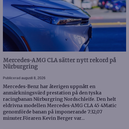
Mercedes-AMG CLA sätter nytt rekord på
Nürburgring
Publicerad
augusti 8, 2026
Mercedes-Benz har återigen uppnått en
anmärkningsvärd prestation på den tyska
racingbanan Nürburgring Nordschleife. Den helt
eldrivna modellen Mercedes-AMG CLA 45 4Matic
genomförde banan på imponerande 7:32,07
minuter.Föraren Kevin Berger var…