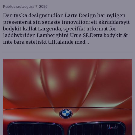
Publicerad
augusti 7, 2026
Den tyska designstudion Larte Design har nyligen
presenterat sin senaste innovation: ett skräddarsytt
bodykit kallat Largenda, specifikt utformat för
laddhybriden Lamborghini Urus SE.Detta bodykit är
inte bara estetiskt tilltalande med…