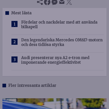
Mest lästa
Fördelar och nackdelar med att använda
bilkapell
Den legendariska Mercedes OM617-motorn
och dess tidlösa styrka
Audi presenterar nya A2 e-tron med
imponerande energieffektivitet
Fler intressanta artiklar