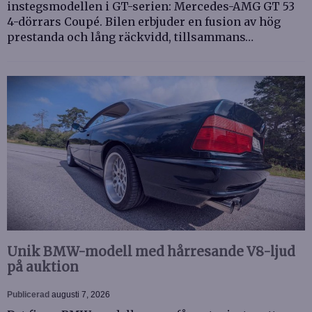
instegsmodellen i GT-serien: Mercedes-AMG GT 53
4-dörrars Coupé. Bilen erbjuder en fusion av hög
prestanda och lång räckvidd, tillsammans…
Unik BMW-modell med hårresande V8-ljud
på auktion
Publicerad
augusti 7, 2026