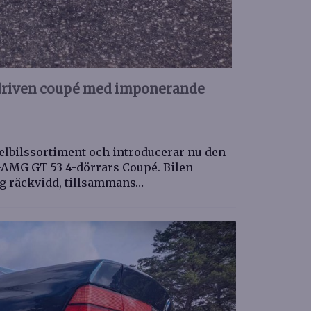
ldriven coupé med imponerande
elbilssortiment och introducerar nu den
-AMG GT 53 4-dörrars Coupé. Bilen
ng räckvidd, tillsammans…