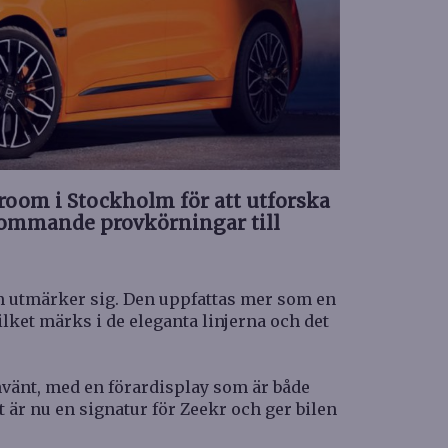
room i Stockholm för att utforska
kommande provkörningar till
m utmärker sig. Den uppfattas mer som en
lket märks i de eleganta linjerna och det
nvänt, med en förardisplay som är både
et är nu en signatur för Zeekr och ger bilen