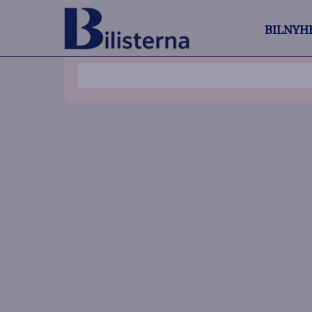
BILNYH