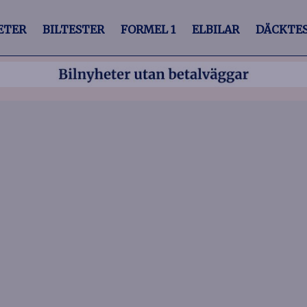
ETER
BILTESTER
FORMEL 1
ELBILAR
DÄCKTE