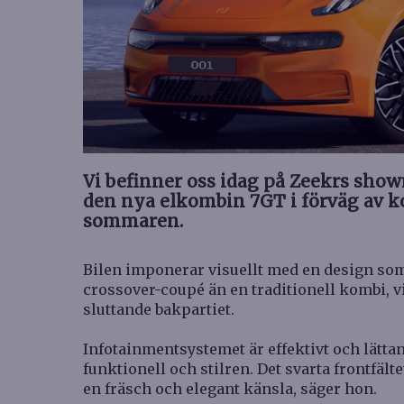
Vi befinner oss idag på Zeekrs show
den nya elkombin 7GT i förväg av 
sommaren.
Bilen imponerar visuellt med en design so
crossover-coupé än en traditionell kombi, vi
sluttande bakpartiet.
Infotainmentsystemet är effektivt och lätta
funktionell och stilren. Det svarta frontfält
en fräsch och elegant känsla, säger hon.