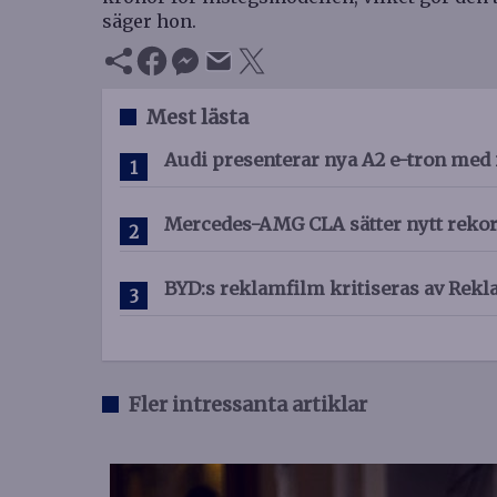
säger hon.
Mest lästa
Audi presenterar nya A2 e-tron med 
Mercedes-AMG CLA sätter nytt reko
BYD:s reklamfilm kritiseras av R
Fler intressanta artiklar