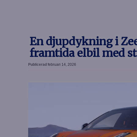
En djupdykning i Ze
framtida elbil med st
Publicerad
februari 14, 2026