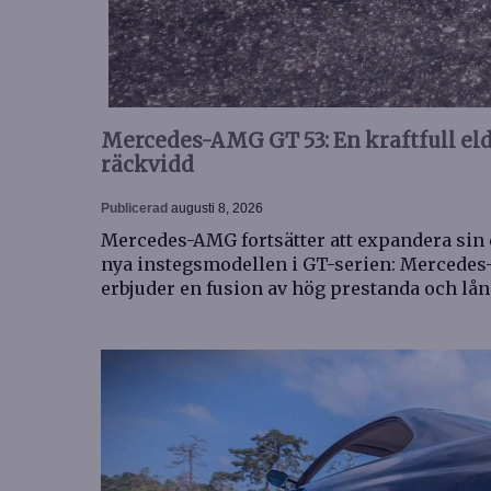
Mercedes-AMG GT 53: En kraftfull e
räckvidd
Publicerad
augusti 8, 2026
Mercedes-AMG fortsätter att expandera sin 
nya instegsmodellen i GT-serien: Mercedes
erbjuder en fusion av hög prestanda och lå