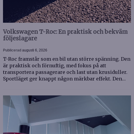
Volkswagen T-Roc: En praktisk och bekväm
följeslagare
Publicerad
augusti 6, 2026
T-Roc framstår som en bil utan större spänning. Den
är praktisk och förnuftig, med fokus på att
transportera passagerare och last utan krusiduller.
Sportläget ger knappt någon märkbar effekt. Den…