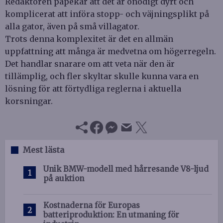
Redaktören påpekar att det är onödigt dyrt och
komplicerat att införa stopp- och väjningsplikt på
alla gator, även på små villagator.
Trots denna komplexitet är det en allmän
uppfattning att många är medvetna om högerregeln.
Det handlar snarare om att veta när den är
tillämplig, och fler skyltar skulle kunna vara en
lösning för att förtydliga reglerna i aktuella
korsningar.
Mest lästa
Unik BMW-modell med hårresande V8-ljud
på auktion
Kostnaderna för Europas
batteriproduktion: En utmaning för