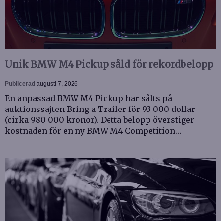
Unik BMW M4 Pickup såld för rekordbelopp
Publicerad
augusti 7, 2026
En anpassad BMW M4 Pickup har sålts på
auktionssajten Bring a Trailer för 93 000 dollar
(cirka 980 000 kronor). Detta belopp överstiger
kostnaden för en ny BMW M4 Competition…