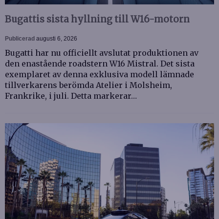
Bugattis sista hyllning till W16-motorn
Publicerad
augusti 6, 2026
Bugatti har nu officiellt avslutat produktionen av
den enastående roadstern W16 Mistral. Det sista
exemplaret av denna exklusiva modell lämnade
tillverkarens berömda Atelier i Molsheim,
Frankrike, i juli. Detta markerar…