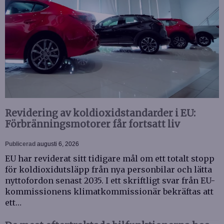
Revidering av koldioxidstandarder i EU:
Förbränningsmotorer får fortsatt liv
Publicerad
augusti 6, 2026
EU har reviderat sitt tidigare mål om ett totalt stopp
för koldioxidutsläpp från nya personbilar och lätta
nyttofordon senast 2035. I ett skriftligt svar från EU-
kommissionens klimatkommissionär bekräftas att
ett…