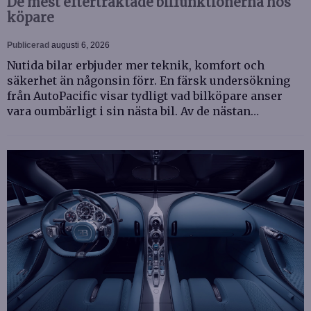
De mest eftertraktade bilfunktionerna hos
köpare
Publicerad
augusti 6, 2026
Nutida bilar erbjuder mer teknik, komfort och
säkerhet än någonsin förr. En färsk undersökning
från AutoPacific visar tydligt vad bilköpare anser
vara oumbärligt i sin nästa bil. Av de nästan…