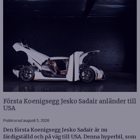
Första Koenigsegg Jesko Sadair anländer till
USA
Publicerad
augusti 5, 2026
Den första Koenigsegg Jesko Sadair är nu
färdigställd och på väg till USA. Denna hyperbil, som