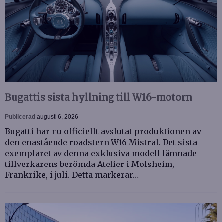
Bugattis sista hyllning till W16-motorn
Publicerad
augusti 6, 2026
Bugatti har nu officiellt avslutat produktionen av
den enastående roadstern W16 Mistral. Det sista
exemplaret av denna exklusiva modell lämnade
tillverkarens berömda Atelier i Molsheim,
Frankrike, i juli. Detta markerar…