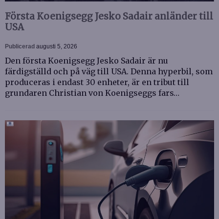
Första Koenigsegg Jesko Sadair anländer till
USA
Publicerad
augusti 5, 2026
Den första Koenigsegg Jesko Sadair är nu
färdigställd och på väg till USA. Denna hyperbil, som
produceras i endast 30 enheter, är en tribut till
grundaren Christian von Koenigseggs fars…