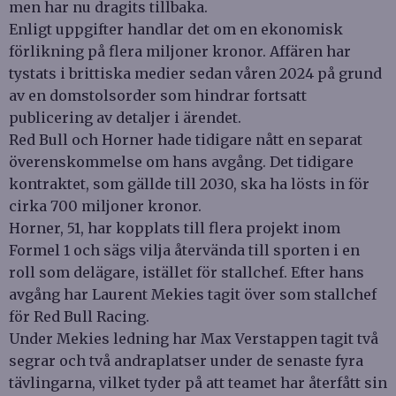
men har nu dragits tillbaka.
Enligt uppgifter handlar det om en ekonomisk
förlikning på flera miljoner kronor. Affären har
tystats i brittiska medier sedan våren 2024 på grund
av en domstolsorder som hindrar fortsatt
publicering av detaljer i ärendet.
Red Bull och Horner hade tidigare nått en separat
överenskommelse om hans avgång. Det tidigare
kontraktet, som gällde till 2030, ska ha lösts in för
cirka 700 miljoner kronor.
Horner, 51, har kopplats till flera projekt inom
Formel 1 och sägs vilja återvända till sporten i en
roll som delägare, istället för stallchef. Efter hans
avgång har Laurent Mekies tagit över som stallchef
för Red Bull Racing.
Under Mekies ledning har Max Verstappen tagit två
segrar och två andraplatser under de senaste fyra
tävlingarna, vilket tyder på att teamet har återfått sin