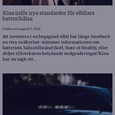
Kina inför nya standarder för elbilars
batterihälsa
Publicerad
augusti 5, 2026
Att investera i en begagnad elbil har länge inneburit
en viss osäkerhet: stämmer informationen om
batteriets hälsotillstånd (SoH, State of Health), eller
döljer tillverkaren betydande nedgraderingar?Kina
har nu tagit ett…