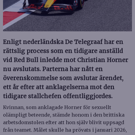
Enligt nederländska De Telegraaf har en
rättslig process som en tidigare anställd
vid Red Bull inledde mot Christian Horner
nu avslutats. Parterna har nått en
överenskommelse som avslutar ärendet,
ett år efter att anklagelserna mot den
tidigare stallchefen offentliggjordes.
Kvinnan, som anklagade Horner för sexuellt
olämpligt beteende, stämde honom i den brittiska
arbetsdomstolen efter att hon själv blivit uppsagd
från teamet. Målet skulle ha prövats i januari 2026,