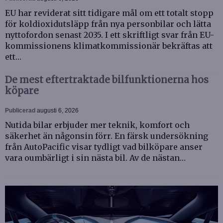
EU har reviderat sitt tidigare mål om ett totalt stopp
för koldioxidutsläpp från nya personbilar och lätta
nyttofordon senast 2035. I ett skriftligt svar från EU-
kommissionens klimatkommissionär bekräftas att
ett…
De mest eftertraktade bilfunktionerna hos
köpare
Publicerad
augusti 6, 2026
Nutida bilar erbjuder mer teknik, komfort och
säkerhet än någonsin förr. En färsk undersökning
från AutoPacific visar tydligt vad bilköpare anser
vara oumbärligt i sin nästa bil. Av de nästan…