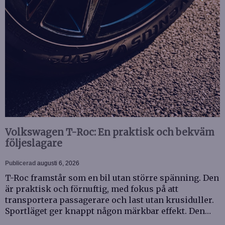
Volkswagen T-Roc: En praktisk och bekväm
följeslagare
Publicerad
augusti 6, 2026
T-Roc framstår som en bil utan större spänning. Den
är praktisk och förnuftig, med fokus på att
transportera passagerare och last utan krusiduller.
Sportläget ger knappt någon märkbar effekt. Den…