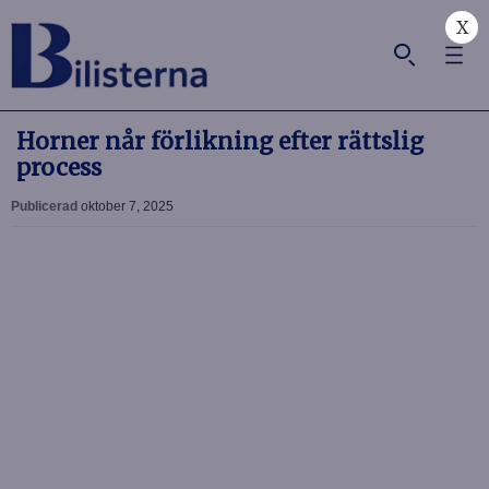
X
Horner når förlikning efter rättslig
process
Publicerad
oktober 7, 2025