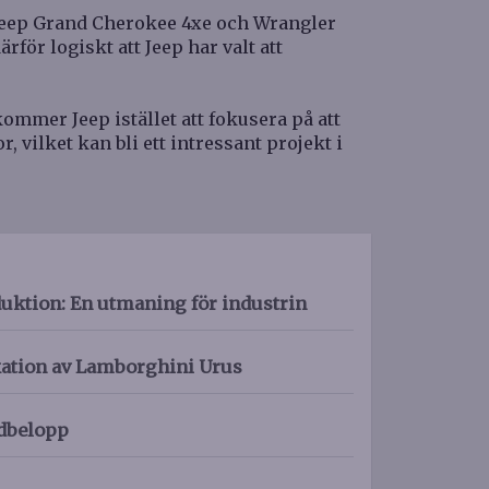
r Jeep Grand Cherokee 4xe och Wrangler
ärför logiskt att Jeep har valt att
mmer Jeep istället att fokusera på att
, vilket kan bli ett intressant projekt i
uktion: En utmaning för industrin
kation av Lamborghini Urus
dbelopp