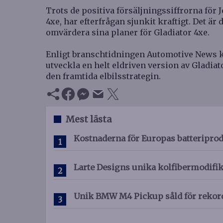
Trots de positiva försäljningssiffrorna fö
4xe, har efterfrågan sjunkit kraftigt. Det är d
omvärdera sina planer för Gladiator 4xe.
Enligt branschtidningen Automotive News ko
utveckla en helt eldriven version av Gladiator
den framtida elbilsstrategin.
Mest lästa
Kostnaderna för Europas batteriprod
Larte Designs unika kolfibermodifi
Unik BMW M4 Pickup såld för rekor