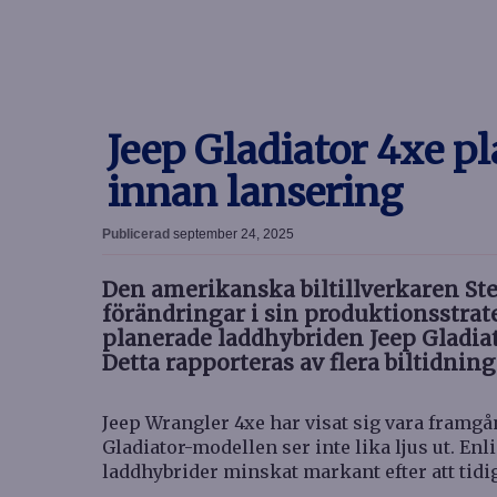
Jeep Gladiator 4xe p
innan lansering
Publicerad
september 24, 2025
Den amerikanska biltillverkaren St
förändringar i sin produktionsstrate
planerade laddhybriden Jeep Gladiat
Detta rapporteras av flera biltidning
Jeep Wrangler 4xe har visat sig vara framg
Gladiator-modellen ser inte lika ljus ut. Enl
laddhybrider minskat markant efter att tidig