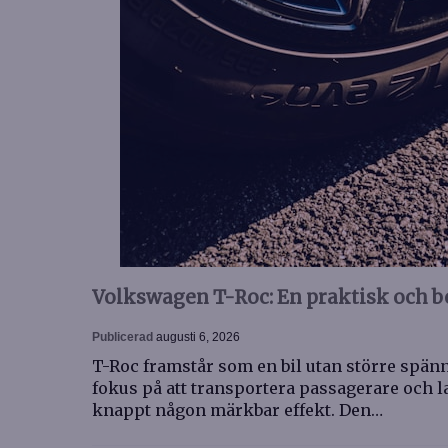
Volkswagen T-Roc: En praktisk och b
Publicerad
augusti 6, 2026
T-Roc framstår som en bil utan större spänn
fokus på att transportera passagerare och la
knappt någon märkbar effekt. Den…