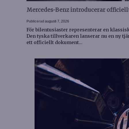
Mercedes-Benz introducerar officiell
Publicerad
augusti 7, 2026
För bilentusiaster representerar en klassis
Den tyska tillverkaren lanserar nu en ny tjän
ett officiellt dokument…