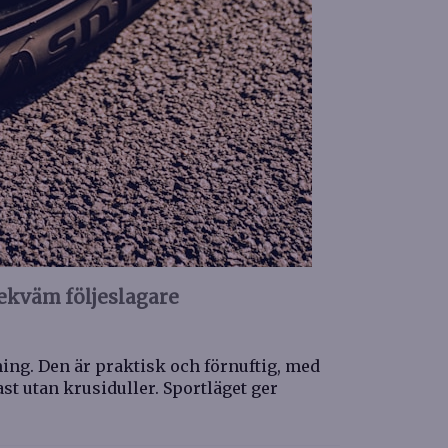
ekväm följeslagare
ing. Den är praktisk och förnuftig, med
st utan krusiduller. Sportläget ger