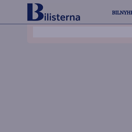
BILNYH