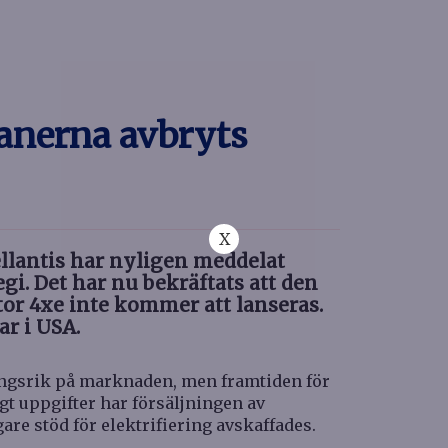
lanerna avbryts
X
ellantis har nyligen meddelat
gi. Det har nu bekräftats att den
or 4xe inte kommer att lanseras.
ar i USA.
ångsrik på marknaden, men framtiden för
igt uppgifter har försäljningen av
are stöd för elektrifiering avskaffades.