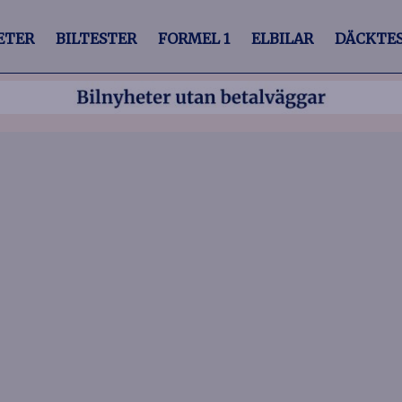
ETER
BILTESTER
FORMEL 1
ELBILAR
DÄCKTE