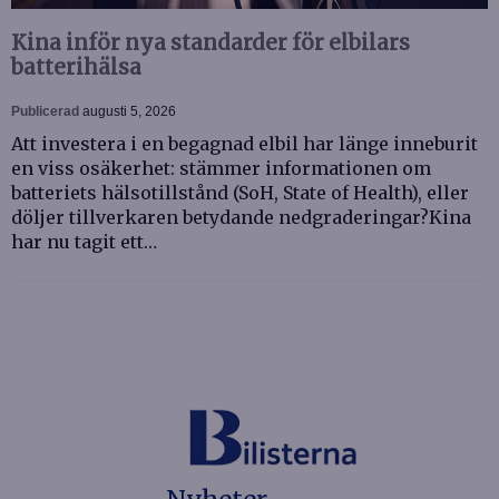
Kina inför nya standarder för elbilars
batterihälsa
Publicerad
augusti 5, 2026
Att investera i en begagnad elbil har länge inneburit
en viss osäkerhet: stämmer informationen om
batteriets hälsotillstånd (SoH, State of Health), eller
döljer tillverkaren betydande nedgraderingar?Kina
har nu tagit ett…