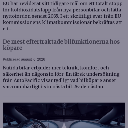
EU har reviderat sitt tidigare mål om ett totalt stopp
för koldioxidutsläpp från nya personbilar och lätta
nyttofordon senast 2035. I ett skriftligt svar från EU-
kommissionens klimatkommissionär bekräftas att
ett…
De mest eftertraktade bilfunktionerna hos
köpare
Publicerad
augusti 6, 2026
Nutida bilar erbjuder mer teknik, komfort och
säkerhet än någonsin förr. En färsk undersökning
från AutoPacific visar tydligt vad bilköpare anser
vara oumbärligt i sin nästa bil. Av de nästan…