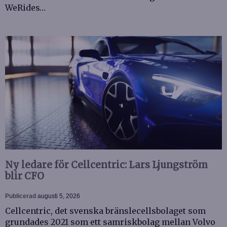
WeRides…
Ny ledare för Cellcentric: Lars Ljungström
blir CFO
Publicerad
augusti 5, 2026
Cellcentric, det svenska bränslecellsbolaget som
grundades 2021 som ett samriskbolag mellan Volvo