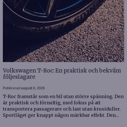
Volkswagen T-Roc: En praktisk och bekväm
följeslagare
Publicerad
augusti 6, 2026
T-Roc framstår som en bil utan större spänning. Den
är praktisk och förnuftig, med fokus på att
transportera passagerare och last utan krusiduller.
Sportläget ger knappt någon märkbar effekt. Den…