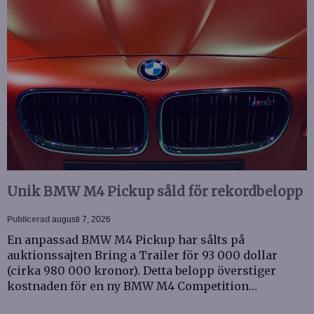
Unik BMW M4 Pickup såld för rekordbelopp
Publicerad
augusti 7, 2026
En anpassad BMW M4 Pickup har sålts på
auktionssajten Bring a Trailer för 93 000 dollar
(cirka 980 000 kronor). Detta belopp överstiger
kostnaden för en ny BMW M4 Competition…