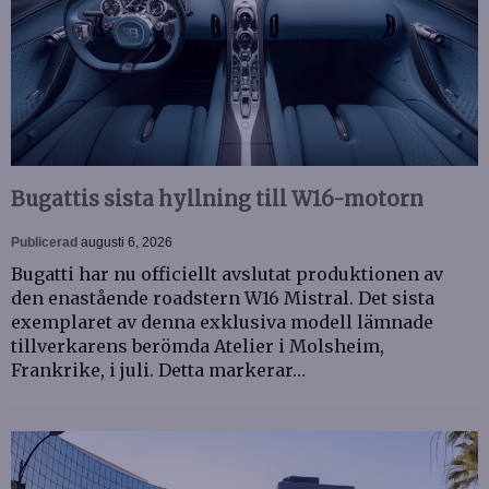
Bugattis sista hyllning till W16-motorn
Publicerad
augusti 6, 2026
Bugatti har nu officiellt avslutat produktionen av
den enastående roadstern W16 Mistral. Det sista
exemplaret av denna exklusiva modell lämnade
tillverkarens berömda Atelier i Molsheim,
Frankrike, i juli. Detta markerar…