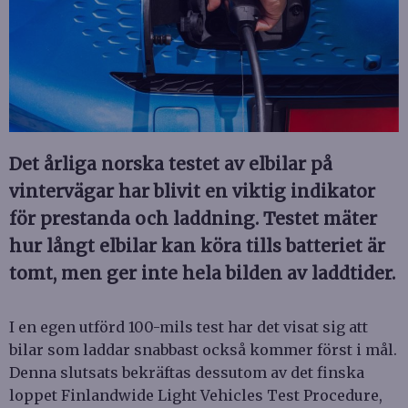
Det årliga norska testet av elbilar på
vintervägar har blivit en viktig indikator
för prestanda och laddning. Testet mäter
hur långt elbilar kan köra tills batteriet är
tomt, men ger inte hela bilden av laddtider.
I en egen utförd 100-mils test har det visat sig att
bilar som laddar snabbast också kommer först i mål.
Denna slutsats bekräftas dessutom av det finska
loppet Finlandwide Light Vehicles Test Procedure,