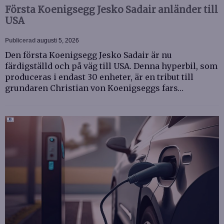
Första Koenigsegg Jesko Sadair anländer till
USA
Publicerad
augusti 5, 2026
Den första Koenigsegg Jesko Sadair är nu
färdigställd och på väg till USA. Denna hyperbil, som
produceras i endast 30 enheter, är en tribut till
grundaren Christian von Koenigseggs fars…