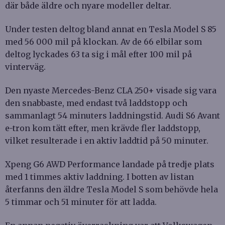
där både äldre och nyare modeller deltar.
Under testen deltog bland annat en Tesla Model S 85
med 56 000 mil på klockan. Av de 66 elbilar som
deltog lyckades 63 ta sig i mål efter 100 mil på
vinterväg.
Den nyaste Mercedes-Benz CLA 250+ visade sig vara
den snabbaste, med endast två laddstopp och
sammanlagt 54 minuters laddningstid. Audi S6 Avant
e-tron kom tätt efter, men krävde fler laddstopp,
vilket resulterade i en aktiv laddtid på 50 minuter.
Xpeng G6 AWD Performance landade på tredje plats
med 1 timmes aktiv laddning. I botten av listan
återfanns den äldre Tesla Model S som behövde hela
5 timmar och 51 minuter för att ladda.