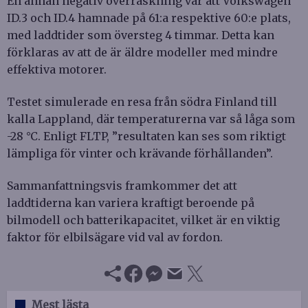
En annan negativ överraskning var att Volkswagen
ID.3 och ID.4 hamnade på 61:a respektive 60:e plats,
med laddtider som översteg 4 timmar. Detta kan
förklaras av att de är äldre modeller med mindre
effektiva motorer.
Testet simulerade en resa från södra Finland till
kalla Lappland, där temperaturerna var så låga som
-28 °C. Enligt FLTP, ”resultaten kan ses som riktigt
lämpliga för vinter och krävande förhållanden”.
Sammanfattningsvis framkommer det att
laddtiderna kan variera kraftigt beroende på
bilmodell och batterikapacitet, vilket är en viktig
faktor för elbilsägare vid val av fordon.
Mest lästa