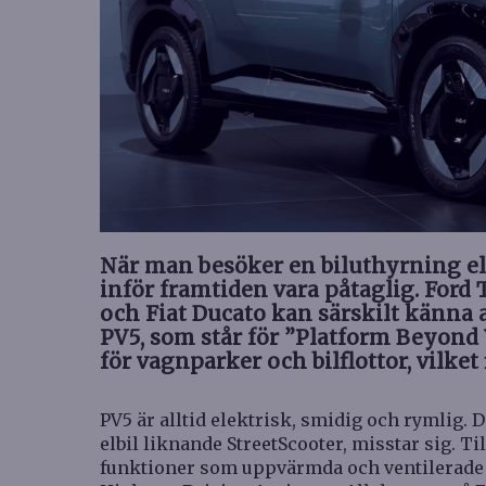
När man besöker en biluthyrning el
inför framtiden vara påtaglig. Ford
och Fiat Ducato kan särskilt känna a
PV5, som står för ”Platform Beyond
för vagnparker och bilflottor, vilket 
PV5 är alltid elektrisk, smidig och rymlig. 
elbil liknande StreetScooter, misstar sig. T
funktioner som uppvärmda och ventilerade 