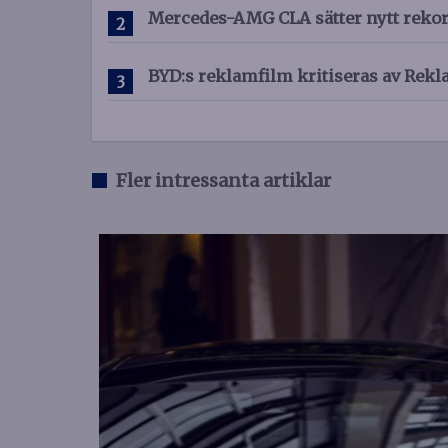
Mercedes-AMG CLA sätter nytt reko
BYD:s reklamfilm kritiseras av R
Fler intressanta artiklar