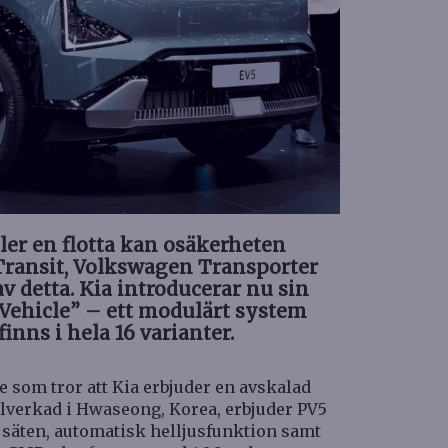
ler en flotta kan osäkerheten
 Transit, Volkswagen Transporter
v detta. Kia introducerar nu sin
 Vehicle” – ett modulärt system
finns i hela 16 varianter.
De som tror att Kia erbjuder en avskalad
illverkad i Hwaseong, Korea, erbjuder PV5
säten, automatisk helljusfunktion samt