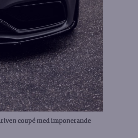
ldriven coupé med imponerande