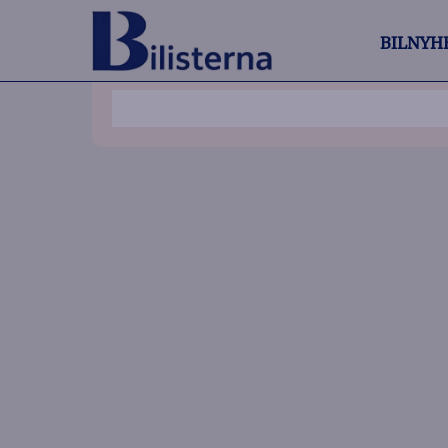
BILNYH