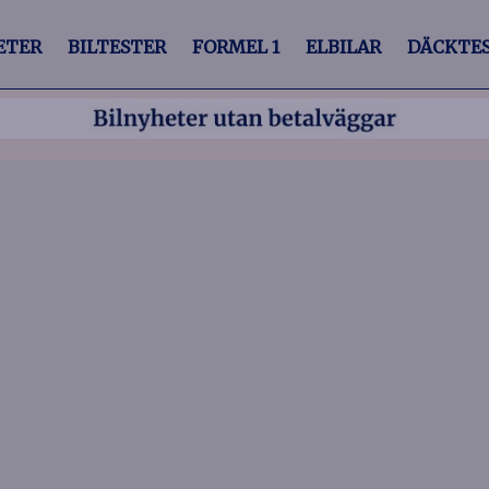
ETER
BILTESTER
FORMEL 1
ELBILAR
DÄCKTE