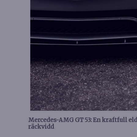
Mercedes-AMG GT 53: En kraftfull e
räckvidd