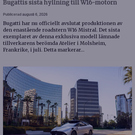
Bugattis sista hyllning till W16-motorn
Publicerad
augusti 6, 2026
Bugatti har nu officiellt avslutat produktionen av
den enastående roadstern W16 Mistral. Det sista
exemplaret av denna exklusiva modell lämnade
tillverkarens berömda Atelier i Molsheim,
Frankrike, i juli. Detta markerar…