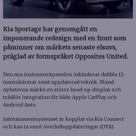
Kia Sportage har genomgått en
imponerande redesign med en front som
påminner om märkets senaste elsuvs,
präglad av formspråket Opposites United.
Den nya instrumentpanelen inkluderar dubbla 12-
tumsskärmar samt uppdaterad teknik. Bland
nyheterna märks en större head-up-display och
trådlös integration för både Apple CarPlay och
Android Auto.
Infotainmentsystemet är kopplat via Kia Connect
och kan ta emot överluftuppdateringar (OTA).