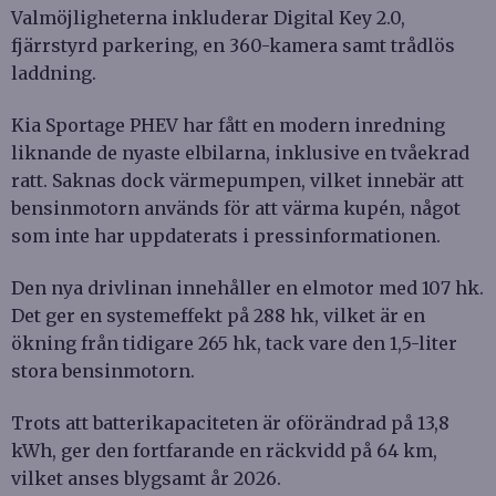
Valmöjligheterna inkluderar Digital Key 2.0,
fjärrstyrd parkering, en 360-kamera samt trådlös
laddning.
Kia Sportage PHEV har fått en modern inredning
liknande de nyaste elbilarna, inklusive en tvåekrad
ratt. Saknas dock värmepumpen, vilket innebär att
bensinmotorn används för att värma kupén, något
som inte har uppdaterats i pressinformationen.
Den nya drivlinan innehåller en elmotor med 107 hk.
Det ger en systemeffekt på 288 hk, vilket är en
ökning från tidigare 265 hk, tack vare den 1,5-liter
stora bensinmotorn.
Trots att batterikapaciteten är oförändrad på 13,8
kWh, ger den fortfarande en räckvidd på 64 km,
vilket anses blygsamt år 2026.