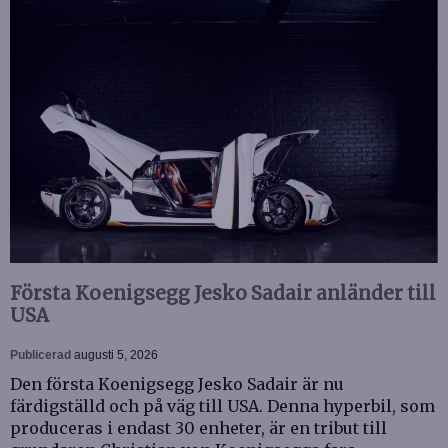
Första Koenigsegg Jesko Sadair anländer till
USA
Publicerad
augusti 5, 2026
Den första Koenigsegg Jesko Sadair är nu
färdigställd och på väg till USA. Denna hyperbil, som
produceras i endast 30 enheter, är en tribut till