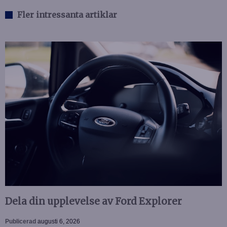
Fler intressanta artiklar
Dela din upplevelse av Ford Explorer
Publicerad
augusti 6, 2026