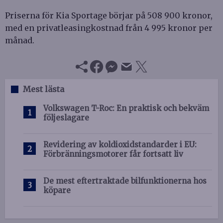
Priserna för Kia Sportage börjar på 508 900 kronor,
med en privatleasingkostnad från 4 995 kronor per
månad.
Mest lästa
Volkswagen T-Roc: En praktisk och bekväm
följeslagare
Revidering av koldioxidstandarder i EU:
Förbränningsmotorer får fortsatt liv
De mest eftertraktade bilfunktionerna hos
köpare