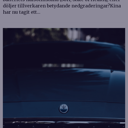
döljer tillverkaren betydande nedgraderingar?Kina
har nu tagit ett…