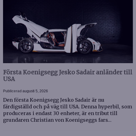
Första Koenigsegg Jesko Sadair anländer till
USA
Publicerad
augusti 5, 2026
Den första Koenigsegg Jesko Sadair är nu
färdigställd och på väg till USA. Denna hyperbil, som
produceras i endast 30 enheter, är en tribut till
grundaren Christian von Koenigseggs fars…