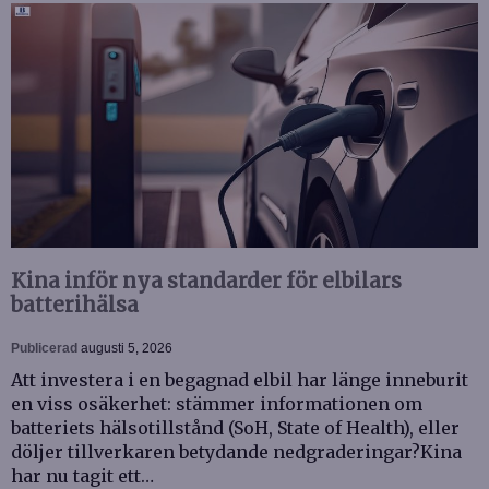
Kina inför nya standarder för elbilars
batterihälsa
Publicerad
augusti 5, 2026
Att investera i en begagnad elbil har länge inneburit
en viss osäkerhet: stämmer informationen om
batteriets hälsotillstånd (SoH, State of Health), eller
döljer tillverkaren betydande nedgraderingar?Kina
har nu tagit ett…