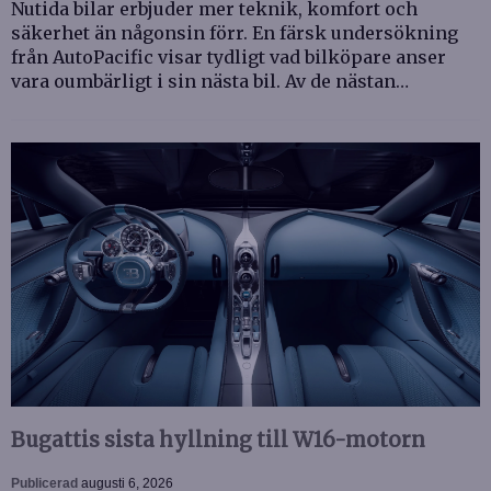
Nutida bilar erbjuder mer teknik, komfort och
säkerhet än någonsin förr. En färsk undersökning
från AutoPacific visar tydligt vad bilköpare anser
vara oumbärligt i sin nästa bil. Av de nästan…
Bugattis sista hyllning till W16-motorn
Publicerad
augusti 6, 2026