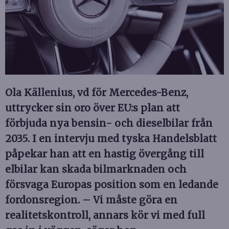
Ola Källenius, vd för Mercedes-Benz,
uttrycker sin oro över EU:s plan att
förbjuda nya bensin- och dieselbilar från
2035. I en intervju med tyska Handelsblatt
påpekar han att en hastig övergång till
elbilar kan skada bilmarknaden och
försvaga Europas position som en ledande
fordonsregion. – Vi måste göra en
realitetskontroll, annars kör vi med full