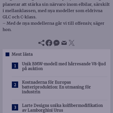
planerar att stärka sin närvaro inom elbilar, särskilt
i mellanklassen, med nya modeller som eldrivna
GLC och C-klass.
– Med de nya modellerna går vi till offensiv, säger
hon.
Mest lästa
Unik BMW-modell med hårresande V8-ljud
på auktion
Kostnaderna för Europas
batteriproduktion: En utmaning för
industrin
Larte Designs unika kolfibermodifikation
av Lamborghini Urus