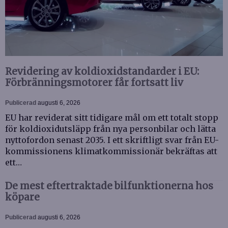
Revidering av koldioxidstandarder i EU:
Förbränningsmotorer får fortsatt liv
Publicerad
augusti 6, 2026
EU har reviderat sitt tidigare mål om ett totalt stopp
för koldioxidutsläpp från nya personbilar och lätta
nyttofordon senast 2035. I ett skriftligt svar från EU-
kommissionens klimatkommissionär bekräftas att
ett…
De mest eftertraktade bilfunktionerna hos
köpare
Publicerad
augusti 6, 2026