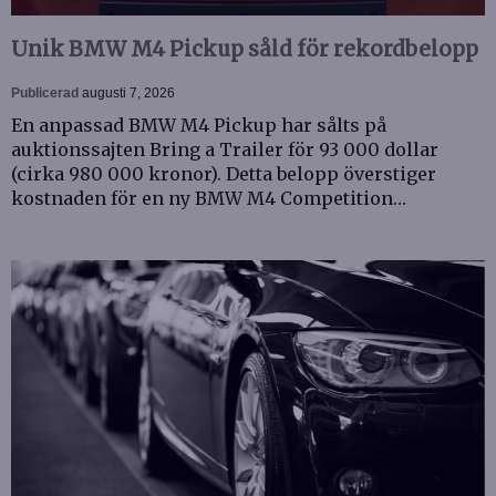
Unik BMW M4 Pickup såld för rekordbelopp
Publicerad
augusti 7, 2026
En anpassad BMW M4 Pickup har sålts på
auktionssajten Bring a Trailer för 93 000 dollar
(cirka 980 000 kronor). Detta belopp överstiger
kostnaden för en ny BMW M4 Competition…