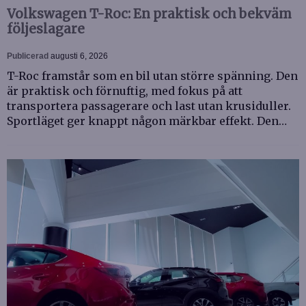
Volkswagen T-Roc: En praktisk och bekväm
följeslagare
Publicerad
augusti 6, 2026
T-Roc framstår som en bil utan större spänning. Den
är praktisk och förnuftig, med fokus på att
transportera passagerare och last utan krusiduller.
Sportläget ger knappt någon märkbar effekt. Den…