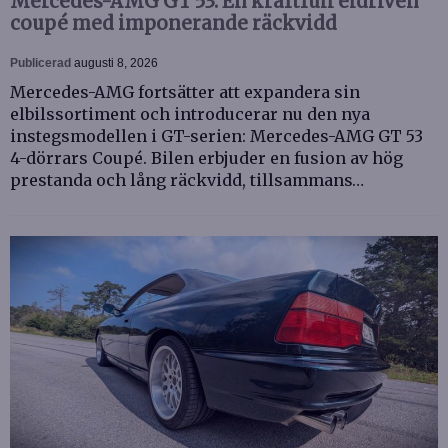
Mercedes-AMG GT 53: En kraftfull eldriven
coupé med imponerande räckvidd
Publicerad
augusti 8, 2026
Mercedes-AMG fortsätter att expandera sin
elbilssortiment och introducerar nu den nya
instegsmodellen i GT-serien: Mercedes-AMG GT 53
4-dörrars Coupé. Bilen erbjuder en fusion av hög
prestanda och lång räckvidd, tillsammans…