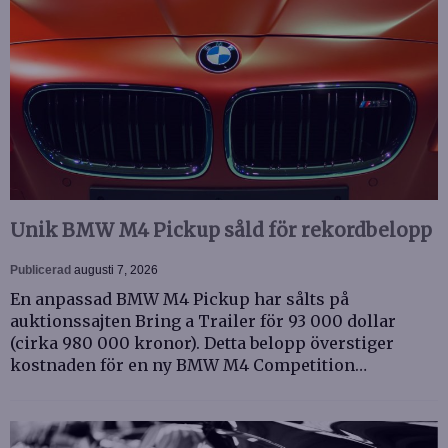
Unik BMW M4 Pickup såld för rekordbelopp
Publicerad
augusti 7, 2026
En anpassad BMW M4 Pickup har sålts på
auktionssajten Bring a Trailer för 93 000 dollar
(cirka 980 000 kronor). Detta belopp överstiger
kostnaden för en ny BMW M4 Competition…