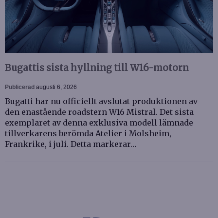
Bugattis sista hyllning till W16-motorn
Publicerad
augusti 6, 2026
Bugatti har nu officiellt avslutat produktionen av
den enastående roadstern W16 Mistral. Det sista
exemplaret av denna exklusiva modell lämnade
tillverkarens berömda Atelier i Molsheim,
Frankrike, i juli. Detta markerar…