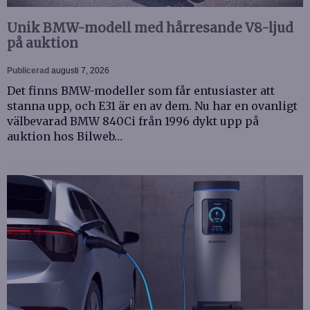
Unik BMW-modell med hårresande V8-ljud
på auktion
Publicerad
augusti 7, 2026
Det finns BMW-modeller som får entusiaster att
stanna upp, och E31 är en av dem. Nu har en ovanligt
välbevarad BMW 840Ci från 1996 dykt upp på
auktion hos Bilweb…