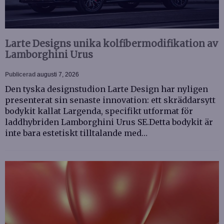
Larte Designs unika kolfibermodifikation av
Lamborghini Urus
Publicerad
augusti 7, 2026
Den tyska designstudion Larte Design har nyligen
presenterat sin senaste innovation: ett skräddarsytt
bodykit kallat Largenda, specifikt utformat för
laddhybriden Lamborghini Urus SE.Detta bodykit är
inte bara estetiskt tilltalande med…