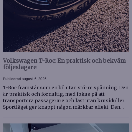
Volkswagen T-Roc: En praktisk och bekväm
följeslagare
Publicerad
augusti 6, 2026
T-Roc framstår som en bil utan större spänning. Den
är praktisk och förnuftig, med fokus på att
transportera passagerare och last utan krusiduller.
Sportläget ger knappt någon märkbar effekt. Den…