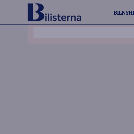
BILNYH