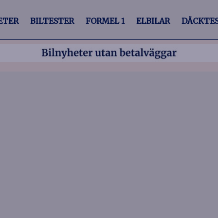
ETER
BILTESTER
FORMEL 1
ELBILAR
DÄCKTE