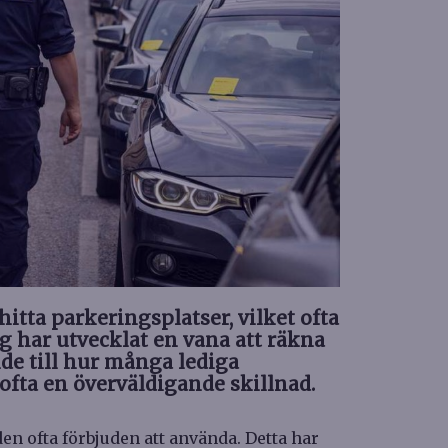
itta parkeringsplatser, vilket ofta
Jag har utvecklat en vana att räkna
nde till hur många lediga
ofta en överväldigande skillnad.
 den ofta förbjuden att använda. Detta har