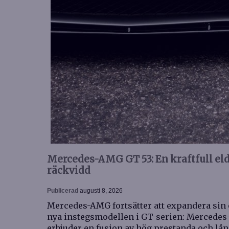
Mercedes-AMG GT 53: En kraftfull e
räckvidd
Publicerad
augusti 8, 2026
Mercedes-AMG fortsätter att expandera sin 
nya instegsmodellen i GT-serien: Mercedes
erbjuder en fusion av hög prestanda och lå