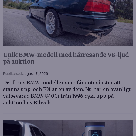
Unik BMW-modell med hårresande V8-ljud
på auktion
Publicerad
augusti 7, 2026
Det finns BMW-modeller som får entusiaster att
stanna upp, och E31 är en av dem. Nu har en ovanligt
välbevarad BMW 840Ci från 1996 dykt upp på
auktion hos Bilweb…