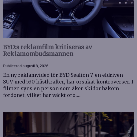
BYD:s reklamfilm kritiseras av
Reklamombudsmannen
Publicerad
augusti 8, 2026
En ny reklamvideo för BYD Sealion 7, en eldriven
SUV med 530 hästkrafter, har orsakat kontroverser. I
filmen syns en person som åker skidor bakom
fordonet, vilket har väckt oro.…