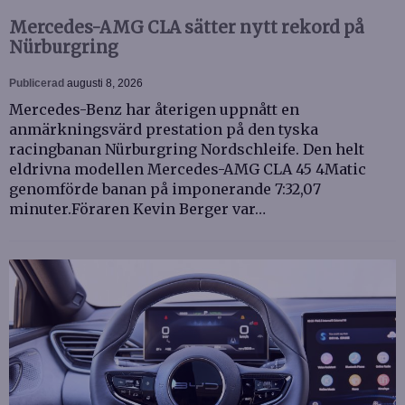
Mercedes-AMG CLA sätter nytt rekord på
Nürburgring
Publicerad
augusti 8, 2026
Mercedes-Benz har återigen uppnått en
anmärkningsvärd prestation på den tyska
racingbanan Nürburgring Nordschleife. Den helt
eldrivna modellen Mercedes-AMG CLA 45 4Matic
genomförde banan på imponerande 7:32,07
minuter.Föraren Kevin Berger var…