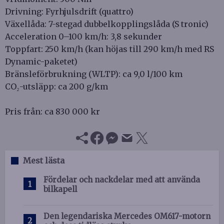
Drivning: Fyrhjulsdrift (quattro)
Växellåda: 7-stegad dubbelkopplingslåda (S tronic)
Acceleration 0–100 km/h: 3,8 sekunder
Toppfart: 250 km/h (kan höjas till 290 km/h med RS
Dynamic-paketet)
Bränsleförbrukning (WLTP): ca 9,0 l/100 km
CO₂-utsläpp: ca 200 g/km
Pris från: ca 830 000 kr
Mest lästa
Fördelar och nackdelar med att använda
bilkapell
Den legendariska Mercedes OM617-motorn