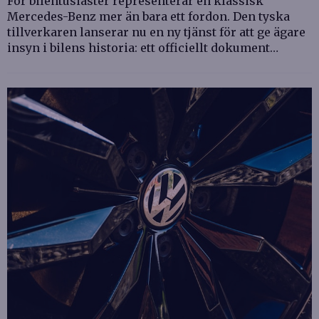
För bilentusiaster representerar en klassisk
Mercedes-Benz mer än bara ett fordon. Den tyska
tillverkaren lanserar nu en ny tjänst för att ge ägare
insyn i bilens historia: ett officiellt dokument…