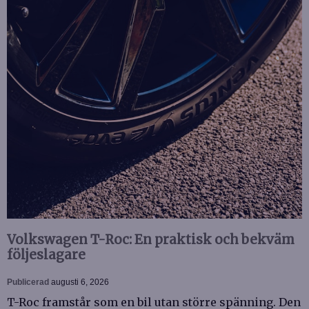
Volkswagen T-Roc: En praktisk och bekväm
följeslagare
Publicerad
augusti 6, 2026
T-Roc framstår som en bil utan större spänning. Den