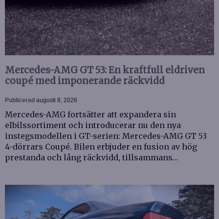
Mercedes-AMG GT 53: En kraftfull eldriven
coupé med imponerande räckvidd
Publicerad
augusti 8, 2026
Mercedes-AMG fortsätter att expandera sin
elbilssortiment och introducerar nu den nya
instegsmodellen i GT-serien: Mercedes-AMG GT 53
4-dörrars Coupé. Bilen erbjuder en fusion av hög
prestanda och lång räckvidd, tillsammans…