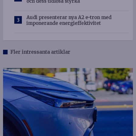
och dess tidlösa styrka
Audi presenterar nya A2 e-tron med
imponerande energieffektivitet
Fler intressanta artiklar