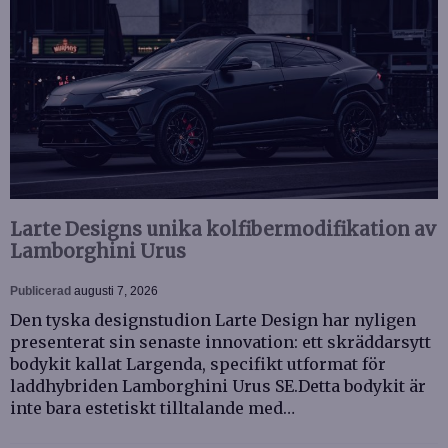
Larte Designs unika kolfibermodifikation av
Lamborghini Urus
Publicerad
augusti 7, 2026
Den tyska designstudion Larte Design har nyligen
presenterat sin senaste innovation: ett skräddarsytt
bodykit kallat Largenda, specifikt utformat för
laddhybriden Lamborghini Urus SE.Detta bodykit är
inte bara estetiskt tilltalande med…