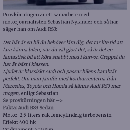
Provkörningen är ett samarbete med
motorjournalisten Sebastian Nylander och så här
säger han om Audi RS3:
Det här är en bil du behöver lära dig, det tar lite tid att
lära känna bilen, när du väl gjort det, så är det en
fantastisk bil att köra snabbt med i kurvor. Greppet du
har är bäst i klassen
.
Ljudet är klassiskt Audi och passar bilens karaktär
perfekt.
Om man jämför med konkurrenterna från
Mercedes, Toyota och Honda så känns Audi RS3 mer
mogen,
enligt Sebastian
Se provkörningen här –>
Fakta: Audi RS3 Sedan
Motor: 2,5-liters rak femcylindrig turbobensin
Effekt: 400 hk
Vridmoment: 500 Nm