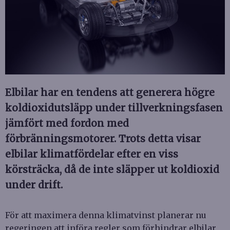
Elbilar har en tendens att generera högre
koldioxidutsläpp under tillverkningsfasen
jämfört med fordon med
förbränningsmotorer. Trots detta visar
elbilar klimatfördelar efter en viss
körsträcka, då de inte släpper ut koldioxid
under drift.
För att maximera denna klimatvinst planerar nu
regeringen att införa regler som förhindrar elbilar