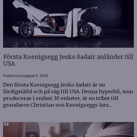
Första Koenigsegg Jesko Sadair anländer till
USA
Publicerad
augusti 5, 2026
Den första Koenigsegg Jesko Sadair är nu
färdigställd och på väg till USA. Denna hyperbil, som
produceras i endast 30 enheter, är en tribut till
grundaren Christian von Koenigseggs fars…