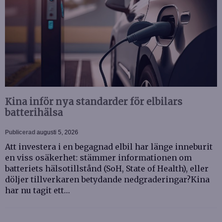
Kina inför nya standarder för elbilars
batterihälsa
Publicerad
augusti 5, 2026
Att investera i en begagnad elbil har länge inneburit
en viss osäkerhet: stämmer informationen om
batteriets hälsotillstånd (SoH, State of Health), eller
döljer tillverkaren betydande nedgraderingar?Kina
har nu tagit ett…