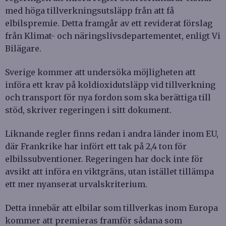
med höga tillverkningsutsläpp från att få
elbilspremie. Detta framgår av ett reviderat förslag
från Klimat- och näringslivsdepartementet, enligt Vi
Bilägare.
Sverige kommer att undersöka möjligheten att
införa ett krav på koldioxidutsläpp vid tillverkning
och transport för nya fordon som ska berättiga till
stöd, skriver regeringen i sitt dokument.
Liknande regler finns redan i andra länder inom EU,
där Frankrike har infört ett tak på 2,4 ton för
elbilssubventioner. Regeringen har dock inte för
avsikt att införa en viktgräns, utan istället tillämpa
ett mer nyanserat urvalskriterium.
Detta innebär att elbilar som tillverkas inom Europa
kommer att premieras framför sådana som