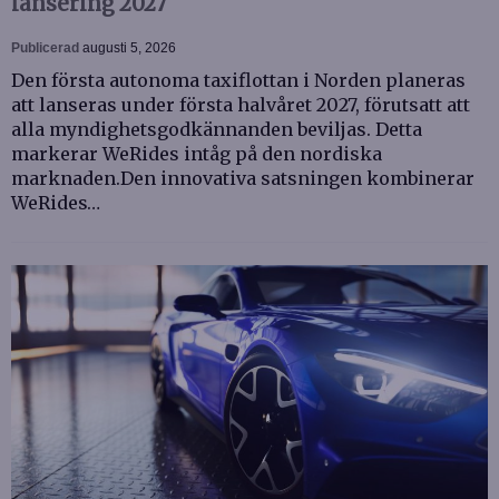
lansering 2027
Publicerad
augusti 5, 2026
Den första autonoma taxiflottan i Norden planeras
att lanseras under första halvåret 2027, förutsatt att
alla myndighetsgodkännanden beviljas. Detta
markerar WeRides intåg på den nordiska
marknaden.Den innovativa satsningen kombinerar
WeRides…