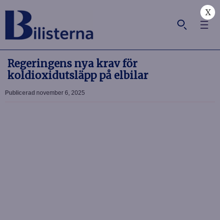
X
Regeringens nya krav för
koldioxidutsläpp på elbilar
Publicerad
november 6, 2025