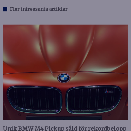
Fler intressanta artiklar
Unik BMW M4 Pickup såld för rekordbelopp