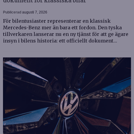
dokument för klassiska bilar
Publicerad
augusti 7, 2026
För bilentusiaster representerar en klassisk
Mercedes-Benz mer än bara ett fordon. Den tyska
tillverkaren lanserar nu en ny tjänst för att ge ägare
insyn i bilens historia: ett officiellt dokument…