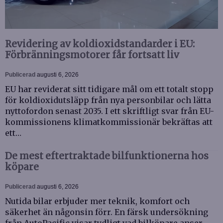
Revidering av koldioxidstandarder i EU:
Förbränningsmotorer får fortsatt liv
Publicerad
augusti 6, 2026
EU har reviderat sitt tidigare mål om ett totalt stopp
för koldioxidutsläpp från nya personbilar och lätta
nyttofordon senast 2035. I ett skriftligt svar från EU-
kommissionens klimatkommissionär bekräftas att
ett…
De mest eftertraktade bilfunktionerna hos
köpare
Publicerad
augusti 6, 2026
Nutida bilar erbjuder mer teknik, komfort och
säkerhet än någonsin förr. En färsk undersökning