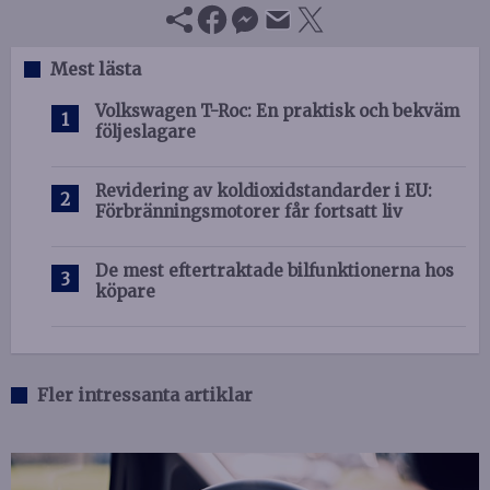
Mest lästa
Volkswagen T-Roc: En praktisk och bekväm
följeslagare
Revidering av koldioxidstandarder i EU:
Förbränningsmotorer får fortsatt liv
De mest eftertraktade bilfunktionerna hos
köpare
Fler intressanta artiklar