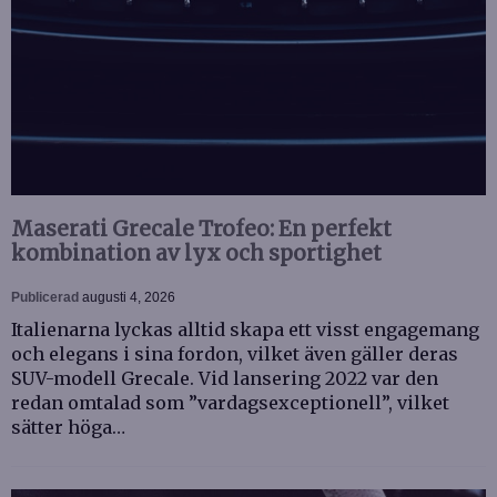
Maserati Grecale Trofeo: En perfekt
kombination av lyx och sportighet
Publicerad
augusti 4, 2026
Italienarna lyckas alltid skapa ett visst engagemang
och elegans i sina fordon, vilket även gäller deras
SUV-modell Grecale. Vid lansering 2022 var den
redan omtalad som ”vardagsexceptionell”, vilket
sätter höga…