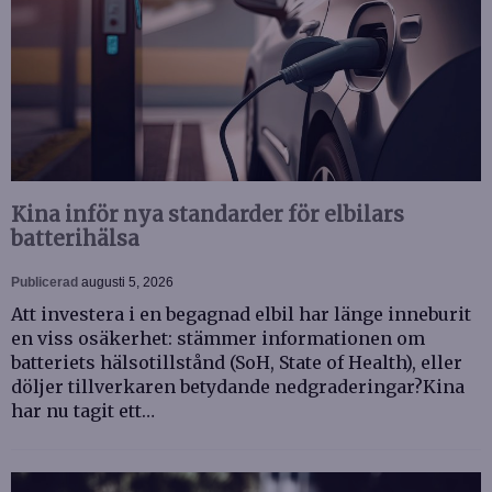
Kina inför nya standarder för elbilars
batterihälsa
Publicerad
augusti 5, 2026
Att investera i en begagnad elbil har länge inneburit
en viss osäkerhet: stämmer informationen om
batteriets hälsotillstånd (SoH, State of Health), eller
döljer tillverkaren betydande nedgraderingar?Kina
har nu tagit ett…