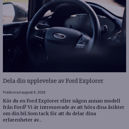
Dela din upplevelse av Ford Explorer
Publicerad
augusti 6, 2026
Kör du en Ford Explorer eller någon annan modell
från Ford? Vi är intresserade av att höra dina åsikter
om din bil.Som tack för att du delar dina
erfarenheter av…