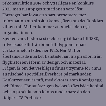
rekonstruktion 2014 och ytterligare en konkurs
2021, men nu uppges situationen vara löst.
Företaget har lovat att snart presentera mer
information om sin återkomst, även om det är oklart
vilken roll Muller kommer att spela i den nya
organisationen.
Spyker, vars historia sträcker sig tillbaka till 1880,
tillverkade allt från bilar till flygplan innan
verksamheten lades ner 1926. När Muller
återlanserade märket hämtade han inspiration från
flyghistorien i form av design och material.
Frågan är om det verkligen finns utrymme för ännu
en nischad sportbilstillverkare på marknaden.
Konkurrensen är tuff, med aktörer som Koenigsegg
och Rimac. För att återigen lyckas krävs både kapital
och en produkt som känns modernare än den
tidigare C8 Preliator.