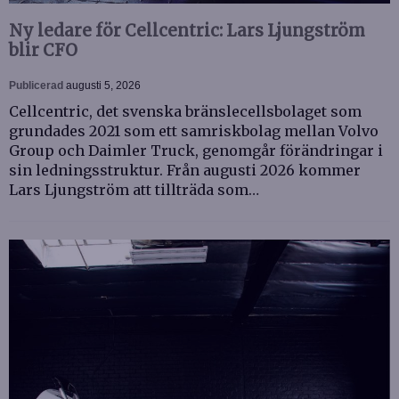
Ny ledare för Cellcentric: Lars Ljungström
blir CFO
Publicerad
augusti 5, 2026
Cellcentric, det svenska bränslecellsbolaget som
grundades 2021 som ett samriskbolag mellan Volvo
Group och Daimler Truck, genomgår förändringar i
sin ledningsstruktur. Från augusti 2026 kommer
Lars Ljungström att tillträda som…