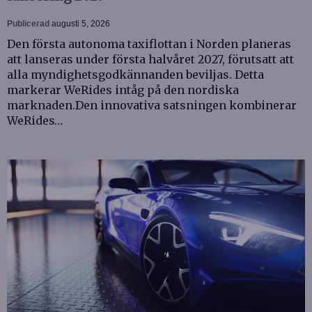
Publicerad
augusti 5, 2026
Den första autonoma taxiflottan i Norden planeras
att lanseras under första halvåret 2027, förutsatt att
alla myndighetsgodkännanden beviljas. Detta
markerar WeRides intåg på den nordiska
marknaden.Den innovativa satsningen kombinerar
WeRides…