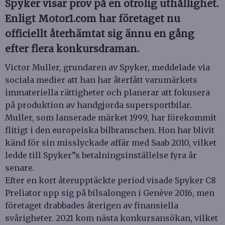
Spyker visar prov på en otrolig uthållighet.
Enligt Motor1.com har företaget nu
officiellt återhämtat sig ännu en gång
efter flera konkursdraman.
Victor Muller, grundaren av Spyker, meddelade via
sociala medier att han har återfått varumärkets
immateriella rättigheter och planerar att fokusera
på produktion av handgjorda supersportbilar.
Muller, som lanserade märket 1999, har förekommit
flitigt i den europeiska bilbranschen. Hon har blivit
känd för sin misslyckade affär med Saab 2010, vilket
ledde till Spyker”s betalningsinställelse fyra år
senare.
Efter en kort återupptäckte period visade Spyker C8
Preliator upp sig på bilsalongen i Genève 2016, men
företaget drabbades återigen av finansiella
svårigheter. 2021 kom nästa konkursansökan, vilket