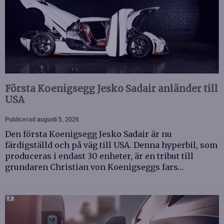
Första Koenigsegg Jesko Sadair anländer till
USA
Publicerad
augusti 5, 2026
Den första Koenigsegg Jesko Sadair är nu
färdigställd och på väg till USA. Denna hyperbil, som
produceras i endast 30 enheter, är en tribut till
grundaren Christian von Koenigseggs fars…