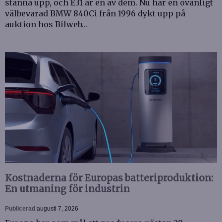
stanna upp, och E31 är en av dem. Nu har en ovanligt
välbevarad BMW 840Ci från 1996 dykt upp på
auktion hos Bilweb…
Kostnaderna för Europas batteriproduktion:
En utmaning för industrin
Publicerad
augusti 7, 2026