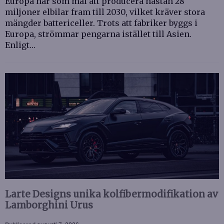
Europa har som mål att producera nästan 28
miljoner elbilar fram till 2030, vilket kräver stora
mängder battericeller. Trots att fabriker byggs i
Europa, strömmar pengarna istället till Asien.
Enligt…
Larte Designs unika kolfibermodifikation av
Lamborghini Urus