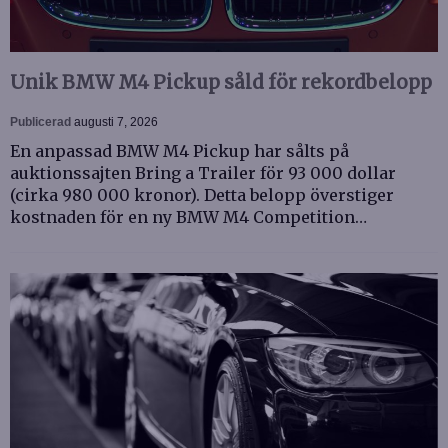
Unik BMW M4 Pickup såld för rekordbelopp
Publicerad
augusti 7, 2026
En anpassad BMW M4 Pickup har sålts på
auktionssajten Bring a Trailer för 93 000 dollar
(cirka 980 000 kronor). Detta belopp överstiger
kostnaden för en ny BMW M4 Competition…