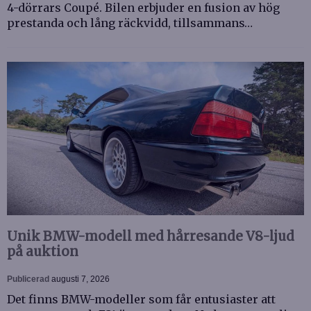
4-dörrars Coupé. Bilen erbjuder en fusion av hög
prestanda och lång räckvidd, tillsammans…
Unik BMW-modell med hårresande V8-ljud
på auktion
Publicerad
augusti 7, 2026
Det finns BMW-modeller som får entusiaster att