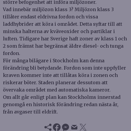
större befogenhet att införa miljözoner.
Vad innebär miljözon klass 3? Miljözon klass 3
tillåter endast eldrivna fordon och vissa
laddhybrider att köra i området. Detta syftar till att
minska halterna av kväveoxider och partiklar i
luften. Tidigare har Sverige haft zoner av klass 1 och
2 som främst har begränsat äldre diesel- och tunga
fordon.
För många bilägare i Stockholm kan denna
förändring bli betydande. Fordon som inte uppfyller
kraven kommer inte att tillåtas köra i zonen och
riskerar böter. Staden planerar dessutom att
övervaka området med automatiska kameror.
Om allt går enligt plan kan Stockholms innerstad
genomgå en historisk förändring redan nästa år,
från avgaser till eldrift.