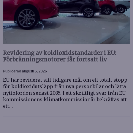
Revidering av koldioxidstandarder i EU:
Förbränningsmotorer får fortsatt liv
Publicerad
augusti 6, 2026
EU har reviderat sitt tidigare mål om ett totalt stopp
för koldioxidutsläpp från nya personbilar och lätta
nyttofordon senast 2035. I ett skriftligt svar från EU-
kommissionens klimatkommissionär bekräftas att
ett…