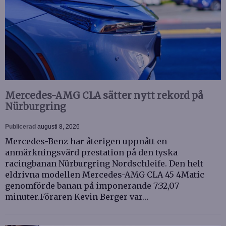
Mercedes-AMG CLA sätter nytt rekord på
Nürburgring
Publicerad
augusti 8, 2026
Mercedes-Benz har återigen uppnått en
anmärkningsvärd prestation på den tyska
racingbanan Nürburgring Nordschleife. Den helt
eldrivna modellen Mercedes-AMG CLA 45 4Matic
genomförde banan på imponerande 7:32,07
minuter.Föraren Kevin Berger var…