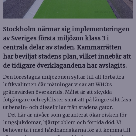
Stockholm närmar sig implementeringen
av Sveriges första miljözon klass 3 i
centrala delar av staden. Kammarrätten
har beviljat stadens plan, vilket innebär att
de tidigare överklagandena har avslagits.
Den föreslagna miljözonen syftar till att förbättra
luftkvaliteten där mätningar visar att WHO:s
gränsvärden överskrids. Målet är att skydda
fotgängare och cyklister samt att på längre sikt fasa
ut bensin- och dieselbilar från stadens gator.
– Det här är nivåer som garanterat ökar risken för
lungsjukdomar, hjärtproblem och förtida död. Vi
behöver ta i med hårdhandskarna för att komma till