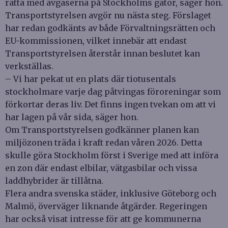
rätta med avgaserna på Stockholms gator, säger hon.
Transportstyrelsen avgör nu nästa steg. Förslaget
har redan godkänts av både Förvaltningsrätten och
EU-kommissionen, vilket innebär att endast
Transportstyrelsen återstår innan beslutet kan
verkställas.
– Vi har pekat ut en plats där tiotusentals
stockholmare varje dag påtvingas föroreningar som
förkortar deras liv. Det finns ingen tvekan om att vi
har lagen på vår sida, säger hon.
Om Transportstyrelsen godkänner planen kan
miljözonen träda i kraft redan våren 2026. Detta
skulle göra Stockholm först i Sverige med att införa
en zon där endast elbilar, vätgasbilar och vissa
laddhybrider är tillåtna.
Flera andra svenska städer, inklusive Göteborg och
Malmö, överväger liknande åtgärder. Regeringen
har också visat intresse för att ge kommunerna