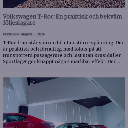
Volkswagen T-Roc: En praktisk och bekväm
följeslagare
Publicerad
augusti 6, 2026
T-Roc framstår som en bil utan större spänning. Den
är praktisk och förnuftig, med fokus på att
transportera passagerare och last utan krusiduller.
Sportläget ger knappt någon märkbar effekt. Den…