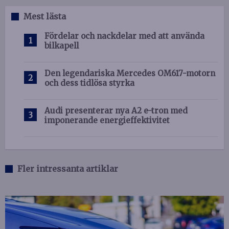
Mest lästa
Fördelar och nackdelar med att använda
bilkapell
Den legendariska Mercedes OM617-motorn
och dess tidlösa styrka
Audi presenterar nya A2 e-tron med
imponerande energieffektivitet
Fler intressanta artiklar