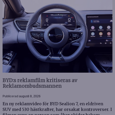
BYD:s reklamfilm kritiseras av
Reklamombudsmannen
Publicerad
augusti 8, 2026
En ny reklamvideo för BYD Sealion 7, en eldriven
SUV med 530 hästkrafter, har orsakat kontroverser. I
filmen syns en person som åker skidor bakom