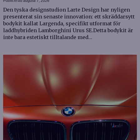
Publicerad
augusti 7, 2026
Den tyska designstudion Larte Design har nyligen
presenterat sin senaste innovation: ett skräddarsytt
bodykit kallat Largenda, specifikt utformat för
laddhybriden Lamborghini Urus SE.Detta bodykit är
inte bara estetiskt tilltalande med…