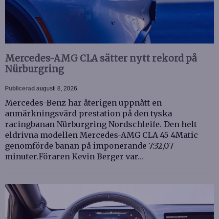
Mercedes-AMG CLA sätter nytt rekord på
Nürburgring
Publicerad
augusti 8, 2026
Mercedes-Benz har återigen uppnått en
anmärkningsvärd prestation på den tyska
racingbanan Nürburgring Nordschleife. Den helt
eldrivna modellen Mercedes-AMG CLA 45 4Matic
genomförde banan på imponerande 7:32,07
minuter.Föraren Kevin Berger var…