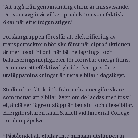
”Att utgå från genomsnittlig elmix är missvisande.
Det som avgör är vilken produktion som faktiskt
ökar när efterfrågan stiger.”
Forskargruppen föreslår att elektrifiering av
transportsektorn bör ske först när elproduktionen
är mer fossilfri och när bättre lagrings- och
balanseringsmöjligheter för förnybar energi finns.
De menar att effektiva hybrider kan ge större
utsläppsminskningar än rena elbilar i dagsläget.
Studien har fått kritik från andra energiforskare
som menar att elbilar, även om de laddas med fossil
el, ändå ger lägre utsläpp än bensin- och dieselbilar.
Energiforskaren Iaian Staffell vid Imperial College
London påpekar:
”Påståendet att elbilar inte minskar utsläppen är