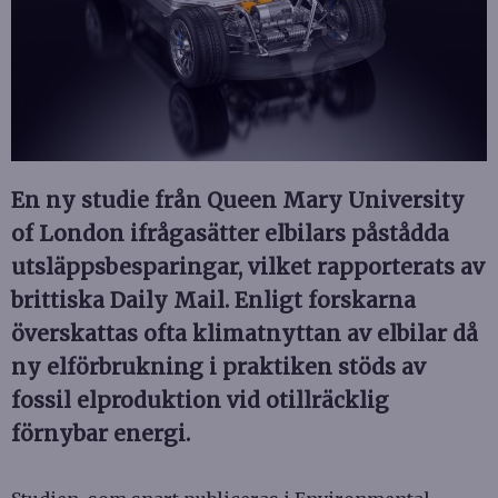
En ny studie från Queen Mary University
of London ifrågasätter elbilars påstådda
utsläppsbesparingar, vilket rapporterats av
brittiska Daily Mail. Enligt forskarna
överskattas ofta klimatnyttan av elbilar då
ny elförbrukning i praktiken stöds av
fossil elproduktion vid otillräcklig
förnybar energi.