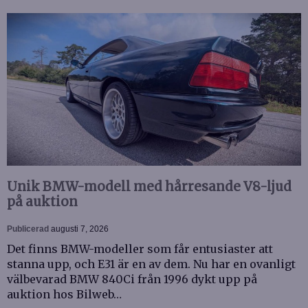
Unik BMW-modell med hårresande V8-ljud
på auktion
Publicerad
augusti 7, 2026
Det finns BMW-modeller som får entusiaster att
stanna upp, och E31 är en av dem. Nu har en ovanligt
välbevarad BMW 840Ci från 1996 dykt upp på
auktion hos Bilweb…