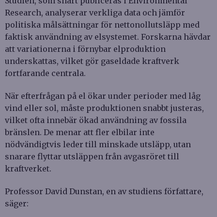
Studien, som snart publiceras i Environmental
Research, analyserar verkliga data och jämför
politiska målsättningar för nettonollutsläpp med
faktisk användning av elsystemet. Forskarna hävdar
att variationerna i förnybar elproduktion
underskattas, vilket gör gaseldade kraftverk
fortfarande centrala.
När efterfrågan på el ökar under perioder med låg
vind eller sol, måste produktionen snabbt justeras,
vilket ofta innebär ökad användning av fossila
bränslen. De menar att fler elbilar inte
nödvändigtvis leder till minskade utsläpp, utan
snarare flyttar utsläppen från avgasröret till
kraftverket.
Professor David Dunstan, en av studiens författare,
säger: