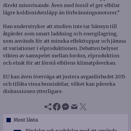
direkt missvisande. Även med fossil el ger elbilar
lägre koldioxidutsläpp än förbränningsmotorer.”
Han understryker att studien inte tar hänsyn till
åtgärder som smart laddning och energilagring,
som används för att minska effekttoppar och jämna
ut variationer i elproduktionen. Debatten belyser
vikten av samspelet mellan fordon, elproduktion
och elnät för att förstå elbilens klimatpåverkan.
EU kan även överväga att justera avgasförbudet 2035
och tillåta vissa bensinbilar, vilket kan påverka
diskussionen ytterligare.
Mest lästa