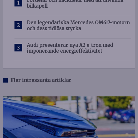
Fördelar och nackdelar med att använda
bilkapell
Den legendariska Mercedes OM617-motorn
och dess tidlösa styrka
Audi presenterar nya A2 e-tron med
imponerande energieffektivitet
Fler intressanta artiklar