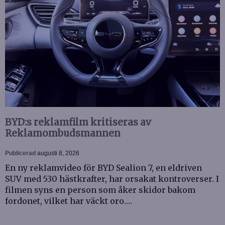
BYD:s reklamfilm kritiseras av
Reklamombudsmannen
Publicerad
augusti 8, 2026
En ny reklamvideo för BYD Sealion 7, en eldriven
SUV med 530 hästkrafter, har orsakat kontroverser. I
filmen syns en person som åker skidor bakom
fordonet, vilket har väckt oro.…