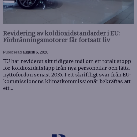
Revidering av koldioxidstandarder i EU:
Förbränningsmotorer får fortsatt liv
Publicerad
augusti 6, 2026
EU har reviderat sitt tidigare mål om ett totalt stopp
för koldioxidutsläpp från nya personbilar och lätta
nyttofordon senast 2035. I ett skriftligt svar från EU-
kommissionens klimatkommissionär bekräftas att
ett…