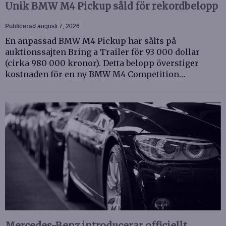
Unik BMW M4 Pickup såld för rekordbelopp
Publicerad
augusti 7, 2026
En anpassad BMW M4 Pickup har sålts på
auktionssajten Bring a Trailer för 93 000 dollar
(cirka 980 000 kronor). Detta belopp överstiger
kostnaden för en ny BMW M4 Competition…
Mercedes-Benz introducerar officiellt