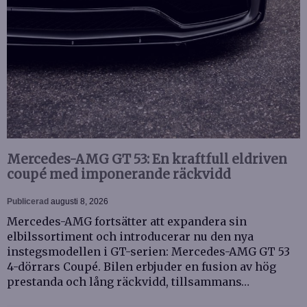
Mercedes-AMG GT 53: En kraftfull eldriven
coupé med imponerande räckvidd
Publicerad
augusti 8, 2026
Mercedes-AMG fortsätter att expandera sin
elbilssortiment och introducerar nu den nya
instegsmodellen i GT-serien: Mercedes-AMG GT 53
4-dörrars Coupé. Bilen erbjuder en fusion av hög
prestanda och lång räckvidd, tillsammans…