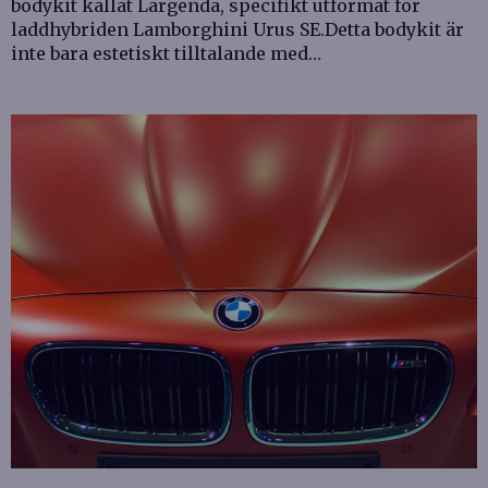
bodykit kallat Largenda, specifikt utformat för
laddhybriden Lamborghini Urus SE.Detta bodykit är
inte bara estetiskt tilltalande med…