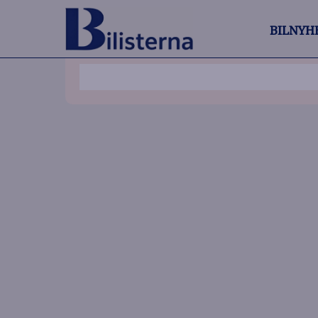
BILNYH