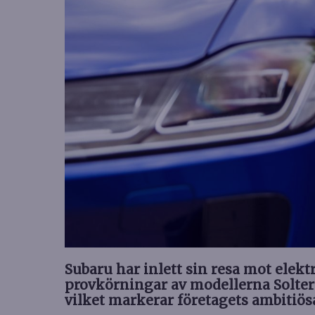
Subaru har inlett sin resa mot elekt
provkörningar av modellerna Solte
vilket markerar företagets ambitiösa 