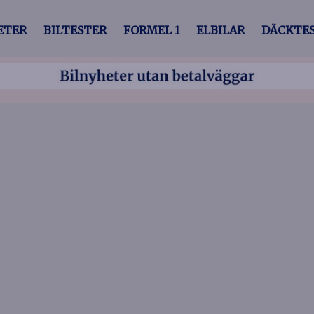
ETER
BILTESTER
FORMEL 1
ELBILAR
DÄCKTE