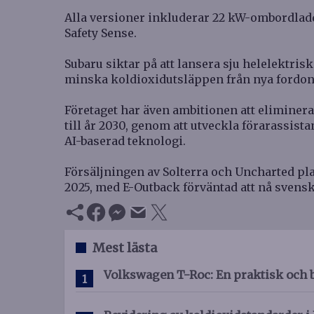
Alla versioner inkluderar 22 kW-ombordlad
Safety Sense.
Subaru siktar på att lansera sju helelektriska
minska koldioxidutsläppen från nya fordon 
Företaget har även ambitionen att eliminera 
till år 2030, genom att utveckla förarassi
AI-baserad teknologi.
Försäljningen av Solterra och Uncharted plan
2025, med E-Outback förväntad att nå svensk
Mest lästa
Volkswagen T-Roc: En praktisk och 