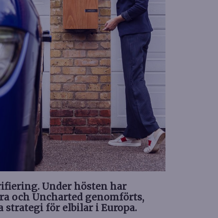
rifiering. Under hösten har
rra och Uncharted genomförts,
strategi för elbilar i Europa.