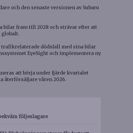
dare och den senaste versionen av Subaru
 bilar fram till 2028 och strävar efter att
globalt.
trafikrelaterade dödsfall med sina bilar
stanssystemet EyeSight och implementera ny
eras att börja under fjärde kvartalet
a återförsäljare våren 2026.
bekväm följeslagare