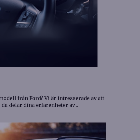
odell från Ford? Vi är intresserade av att
t du delar dina erfarenheter av…