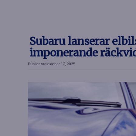
Subaru lanserar elb
imponerande räckvi
Publicerad
oktober 17, 2025