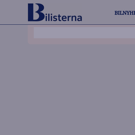
BILNYH