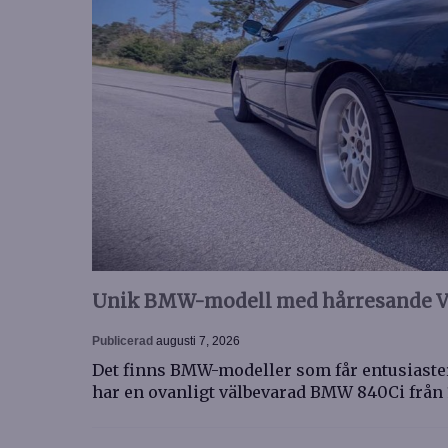
Unik BMW-modell med hårresande V8
Publicerad
augusti 7, 2026
Det finns BMW-modeller som får entusiaster 
har en ovanligt välbevarad BMW 840Ci från