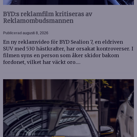
BYD:s reklamfilm kritiseras av
Reklamombudsmannen
Publicerad
augusti 8, 2026
En ny reklamvideo för BYD Sealion 7, en eldriven
SUV med 530 hästkrafter, har orsakat kontroverser. I
filmen syns en person som åker skidor bakom
fordonet, vilket har väckt oro.…