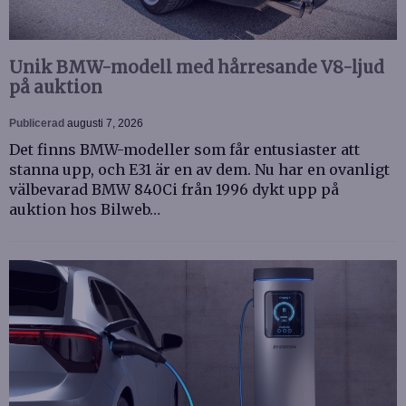
Unik BMW-modell med hårresande V8-ljud
på auktion
Publicerad
augusti 7, 2026
Det finns BMW-modeller som får entusiaster att
stanna upp, och E31 är en av dem. Nu har en ovanligt
välbevarad BMW 840Ci från 1996 dykt upp på
auktion hos Bilweb…