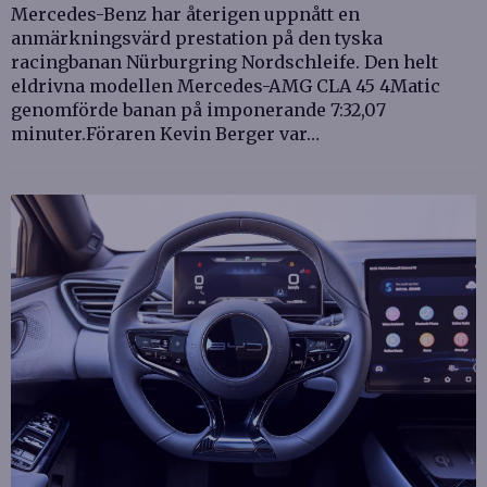
Mercedes-Benz har återigen uppnått en
anmärkningsvärd prestation på den tyska
racingbanan Nürburgring Nordschleife. Den helt
eldrivna modellen Mercedes-AMG CLA 45 4Matic
genomförde banan på imponerande 7:32,07
minuter.Föraren Kevin Berger var…