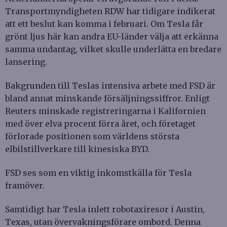
Transportmyndigheten RDW har tidigare indikerat
att ett beslut kan komma i februari. Om Tesla får
grönt ljus här kan andra EU-länder välja att erkänna
samma undantag, vilket skulle underlätta en bredare
lansering.
Bakgrunden till Teslas intensiva arbete med FSD är
bland annat minskande försäljningssiffror. Enligt
Reuters minskade registreringarna i Kalifornien
med över elva procent förra året, och företaget
förlorade positionen som världens största
elbilstillverkare till kinesiska BYD.
FSD ses som en viktig inkomstkälla för Tesla
framöver.
Samtidigt har Tesla inlett robotaxiresor i Austin,
Texas, utan övervakningsförare ombord. Denna