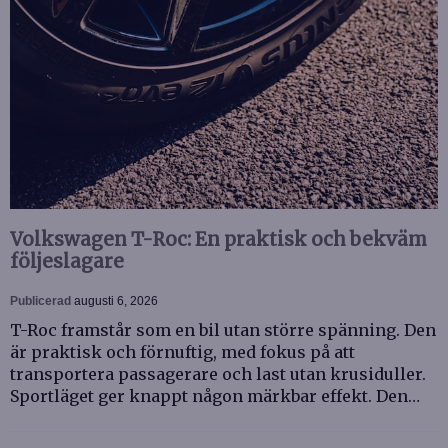
Volkswagen T-Roc: En praktisk och bekväm
följeslagare
Publicerad
augusti 6, 2026
T-Roc framstår som en bil utan större spänning. Den
är praktisk och förnuftig, med fokus på att
transportera passagerare och last utan krusiduller.
Sportläget ger knappt någon märkbar effekt. Den…