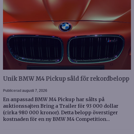
Unik BMW M4 Pickup såld för rekordbelopp
Publicerad
augusti 7, 2026
En anpassad BMW M4 Pickup har sålts på
auktionssajten Bring a Trailer för 93 000 dollar
(cirka 980 000 kronor). Detta belopp överstiger
kostnaden för en ny BMW M4 Competition…