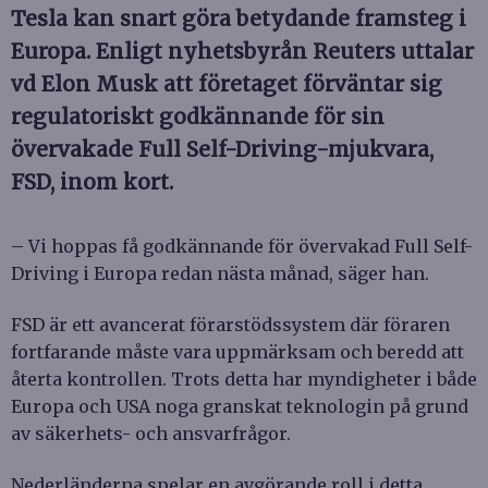
Tesla kan snart göra betydande framsteg i
Europa. Enligt nyhetsbyrån Reuters uttalar
vd Elon Musk att företaget förväntar sig
regulatoriskt godkännande för sin
övervakade Full Self-Driving-mjukvara,
FSD, inom kort.
– Vi hoppas få godkännande för övervakad Full Self-
Driving i Europa redan nästa månad, säger han.
FSD är ett avancerat förarstödssystem där föraren
fortfarande måste vara uppmärksam och beredd att
återta kontrollen. Trots detta har myndigheter i både
Europa och USA noga granskat teknologin på grund
av säkerhets- och ansvarfrågor.
Nederländerna spelar en avgörande roll i detta.