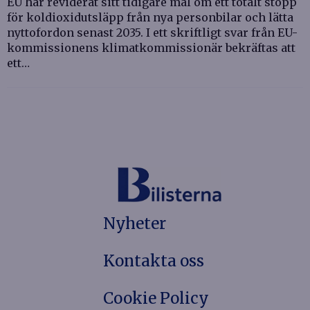
EU har reviderat sitt tidigare mål om ett totalt stopp
för koldioxidutsläpp från nya personbilar och lätta
nyttofordon senast 2035. I ett skriftligt svar från EU-
kommissionens klimatkommissionär bekräftas att
ett…
Nyheter
Kontakta oss
Cookie Policy