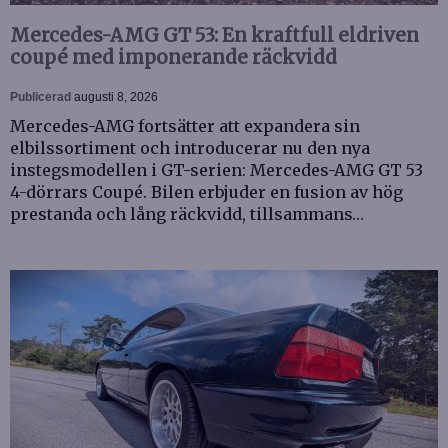
Mercedes-AMG GT 53: En kraftfull eldriven
coupé med imponerande räckvidd
Publicerad
augusti 8, 2026
Mercedes-AMG fortsätter att expandera sin
elbilssortiment och introducerar nu den nya
instegsmodellen i GT-serien: Mercedes-AMG GT 53
4-dörrars Coupé. Bilen erbjuder en fusion av hög
prestanda och lång räckvidd, tillsammans…