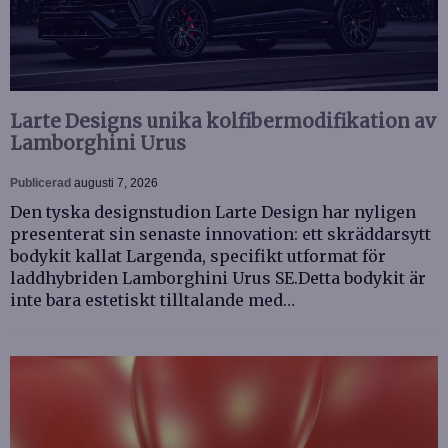
Larte Designs unika kolfibermodifikation av
Lamborghini Urus
Publicerad
augusti 7, 2026
Den tyska designstudion Larte Design har nyligen
presenterat sin senaste innovation: ett skräddarsytt
bodykit kallat Largenda, specifikt utformat för
laddhybriden Lamborghini Urus SE.Detta bodykit är
inte bara estetiskt tilltalande med…