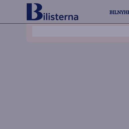
BILNYH