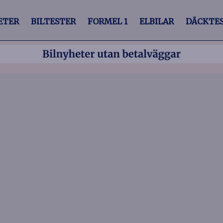
ETER
BILTESTER
FORMEL 1
ELBILAR
DÄCKTE