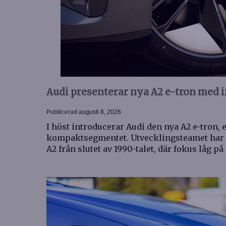
Audi presenterar nya A2 e-tron med 
Publicerad
augusti 8, 2026
I höst introducerar Audi den nya A2 e-tron,
kompaktsegmentet. Utvecklingsteamet har h
A2 från slutet av 1990-talet, där fokus låg p