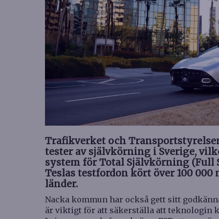
Trafikverket och Transportstyrelse
tester av självkörning i Sverige, vilke
system för Total Självkörning (Full S
Teslas testfordon kört över 100 000 
länder.
Nacka kommun har också gett sitt godkännand
är viktigt för att säkerställa att teknologin