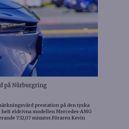
d på Nürburgring
ärkningsvärd prestation på den tyska
n helt eldrivna modellen Mercedes-AMG
ande 7:32,07 minuter.Föraren Kevin