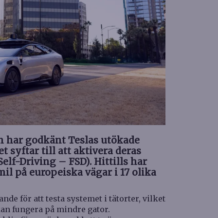
n har godkänt Teslas utökade
t syftar till att aktivera deras
elf-Driving – FSD). Hittills har
mil på europeiska vägar i 17 olika
e för att testa systemet i tätorter, vilket
 kan fungera på mindre gator.