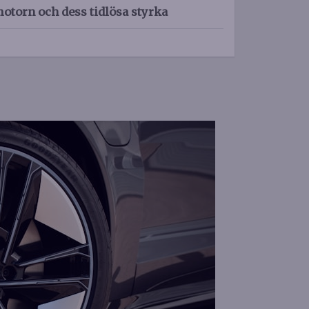
torn och dess tidlösa styrka