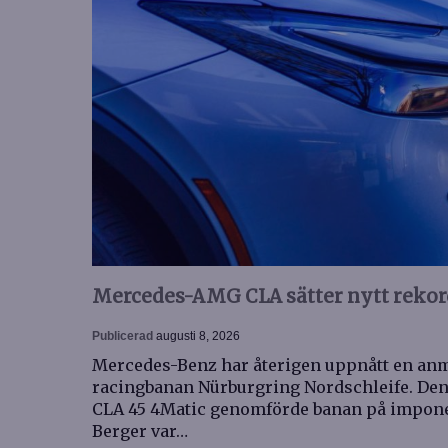
Mercedes-AMG CLA sätter nytt rekor
Publicerad
augusti 8, 2026
Mercedes-Benz har återigen uppnått en anm
racingbanan Nürburgring Nordschleife. De
CLA 45 4Matic genomförde banan på imponer
Berger var…