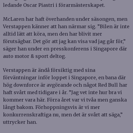
ledande Oscar Piastri i förarmästerskapet.
McLaren har haft överhanden under säsongen, men
Verstappen känner att han närmar sig. ”Bilen är inte
alltid lätt att köra, men den har blivit mer
förutsägbar. Det gör att jag kan visa vad jag går för,”
säger han under en presskonferens i Singapore där
auto motor & sport deltog.
Verstappen är ändå försiktig med sina
förväntningar inför loppet i Singapore, en bana där
hög downforce är avgörande och något Red Bull har
haft svårt med tidigare i år. ”Jag vet inte hur bra vi
kommer vara här. Förra året var vi tvåa men ganska
långt bakom. Förhoppningsvis är vi mer
konkurrenskraftiga nu, men det är svårt att säga,”
uttrycker han.