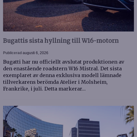
Bugattis sista hyllning till W16-motorn
Publicerad
augusti 6, 2026
Bugatti har nu officiellt avslutat produktionen av
den enastående roadstern W16 Mistral. Det sista
exemplaret av denna exklusiva modell lämnade
tillverkarens berömda Atelier i Molsheim,
Frankrike, i juli. Detta markerar…