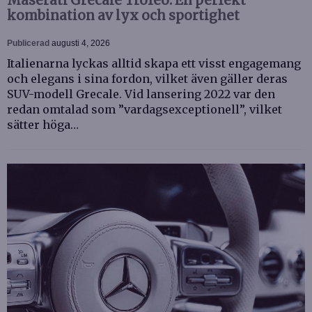
Maserati Grecale Trofeo: En perfekt
kombination av lyx och sportighet
Publicerad
augusti 4, 2026
Italienarna lyckas alltid skapa ett visst engagemang
och elegans i sina fordon, vilket även gäller deras
SUV-modell Grecale. Vid lansering 2022 var den
redan omtalad som ”vardagsexceptionell”, vilket
sätter höga…