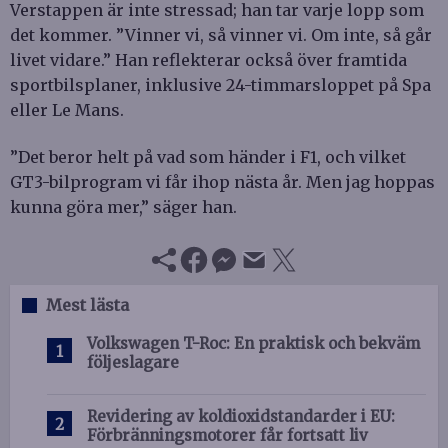
Verstappen är inte stressad; han tar varje lopp som
det kommer. ”Vinner vi, så vinner vi. Om inte, så går
livet vidare.” Han reflekterar också över framtida
sportbilsplaner, inklusive 24-timmarsloppet på Spa
eller Le Mans.
”Det beror helt på vad som händer i F1, och vilket
GT3-bilprogram vi får ihop nästa år. Men jag hoppas
kunna göra mer,” säger han.
Mest lästa
Volkswagen T-Roc: En praktisk och bekväm
följeslagare
Revidering av koldioxidstandarder i EU:
Förbränningsmotorer får fortsatt liv