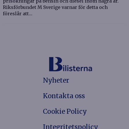
prisökningar på bensin och diesel inom några år.
Riksförbundet M Sverige varnar för detta och
föreslår att…
Nyheter
Kontakta oss
Cookie Policy
Integritetspolicy