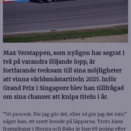
Max Verstappen, som nyligen har segrat i
två på varandra följande lopp, är
fortfarande tveksam till sina möjligheter
att vinna världsmästartiteln 2025. Inför
Grand Prix i Singapore blev han tillfrågad
om sina chanser att knipa titeln i år.
”50 procent. För jag gör det, eller så gör jag det inte,”
säger han, ett snett leende på läpparna. Trots hans
framgångar i Monza och Baku är han 69 poäng efter