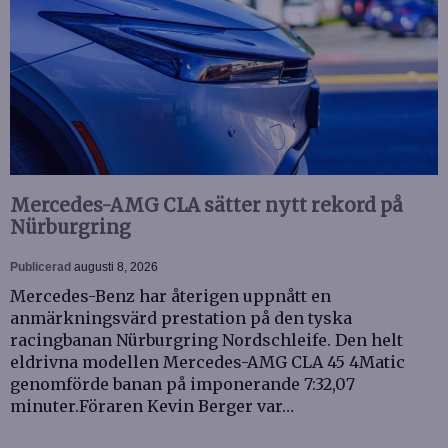
Mercedes-AMG CLA sätter nytt rekord på
Nürburgring
Publicerad
augusti 8, 2026
Mercedes-Benz har återigen uppnått en
anmärkningsvärd prestation på den tyska
racingbanan Nürburgring Nordschleife. Den helt
eldrivna modellen Mercedes-AMG CLA 45 4Matic
genomförde banan på imponerande 7:32,07
minuter.Föraren Kevin Berger var…