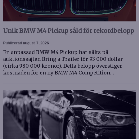
Unik BMW M4 Pickup såld för rekordbelopp
Publicerad
augusti 7, 2026
En anpassad BMW M4 Pickup har sålts på
auktionssajten Bring a Trailer för 93 000 dollar
(cirka 980 000 kronor). Detta belopp överstiger
kostnaden för en ny BMW M4 Competition…