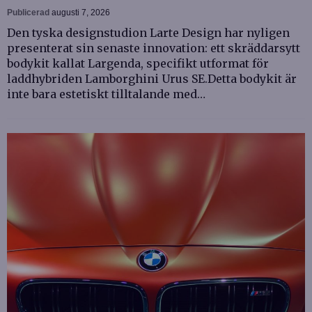
Publicerad
augusti 7, 2026
Den tyska designstudion Larte Design har nyligen
presenterat sin senaste innovation: ett skräddarsytt
bodykit kallat Largenda, specifikt utformat för
laddhybriden Lamborghini Urus SE.Detta bodykit är
inte bara estetiskt tilltalande med…