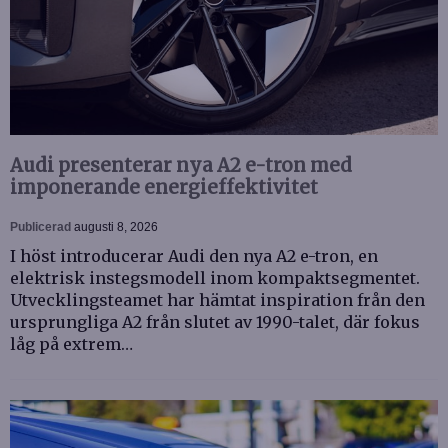
Audi presenterar nya A2 e-tron med
imponerande energieffektivitet
Publicerad
augusti 8, 2026
I höst introducerar Audi den nya A2 e-tron, en
elektrisk instegsmodell inom kompaktsegmentet.
Utvecklingsteamet har hämtat inspiration från den
ursprungliga A2 från slutet av 1990-talet, där fokus
låg på extrem…