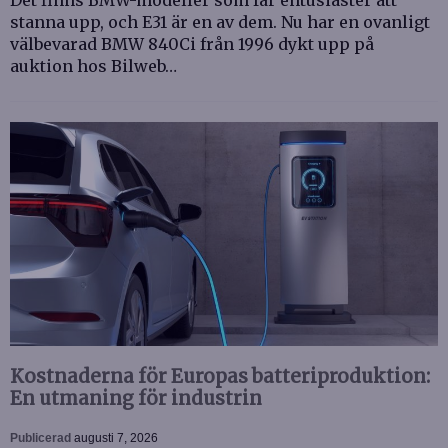
Det finns BMW-modeller som får entusiaster att
stanna upp, och E31 är en av dem. Nu har en ovanligt
välbevarad BMW 840Ci från 1996 dykt upp på
auktion hos Bilweb…
Kostnaderna för Europas batteriproduktion:
En utmaning för industrin
Publicerad
augusti 7, 2026