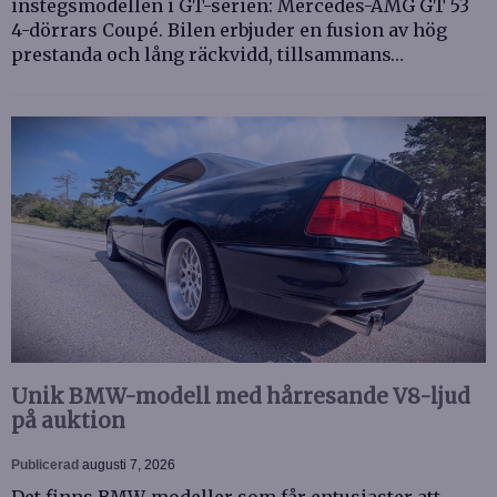
instegsmodellen i GT-serien: Mercedes-AMG GT 53
4-dörrars Coupé. Bilen erbjuder en fusion av hög
prestanda och lång räckvidd, tillsammans…
Unik BMW-modell med hårresande V8-ljud
på auktion
Publicerad
augusti 7, 2026