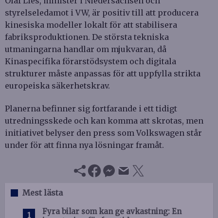
Olaf Lies, minister i Niedersachsen och
styrelseledamot i VW, är positiv till att producera
kinesiska modeller lokalt för att stabilisera
fabriksproduktionen. De största tekniska
utmaningarna handlar om mjukvaran, då
Kinaspecifika förarstödsystem och digitala
strukturer måste anpassas för att uppfylla strikta
europeiska säkerhetskrav.
Planerna befinner sig fortfarande i ett tidigt
utredningsskede och kan komma att skrotas, men
initiativet belyser den press som Volkswagen står
under för att finna nya lösningar framåt.
Mest lästa
Fyra bilar som kan ge avkastning: En