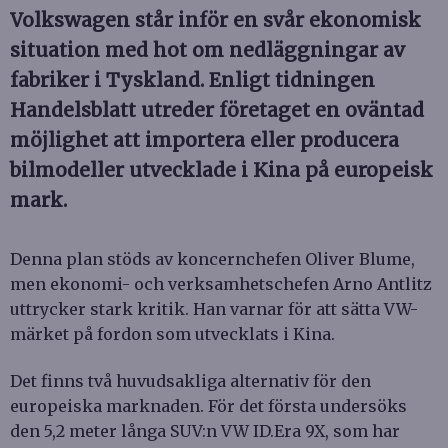
Volkswagen står inför en svår ekonomisk
situation med hot om nedläggningar av
fabriker i Tyskland. Enligt tidningen
Handelsblatt utreder företaget en oväntad
möjlighet att importera eller producera
bilmodeller utvecklade i Kina på europeisk
mark.
Denna plan stöds av koncernchefen Oliver Blume,
men ekonomi- och verksamhetschefen Arno Antlitz
uttrycker stark kritik. Han varnar för att sätta VW-
märket på fordon som utvecklats i Kina.
Det finns två huvudsakliga alternativ för den
europeiska marknaden. För det första undersöks
den 5,2 meter långa SUV:n VW ID.Era 9X, som har