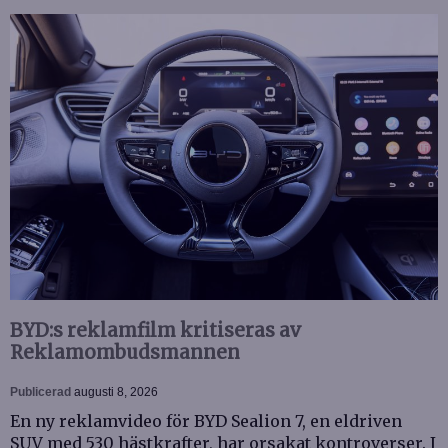
BYD:s reklamfilm kritiseras av
Reklamombudsmannen
Publicerad
augusti 8, 2026
En ny reklamvideo för BYD Sealion 7, en eldriven
SUV med 530 hästkrafter, har orsakat kontroverser. I