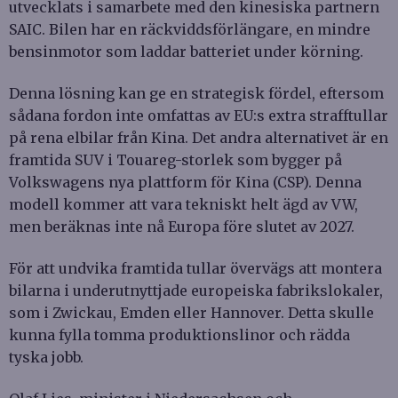
utvecklats i samarbete med den kinesiska partnern
SAIC. Bilen har en räckviddsförlängare, en mindre
bensinmotor som laddar batteriet under körning.
Denna lösning kan ge en strategisk fördel, eftersom
sådana fordon inte omfattas av EU:s extra strafftullar
på rena elbilar från Kina. Det andra alternativet är en
framtida SUV i Touareg-storlek som bygger på
Volkswagens nya plattform för Kina (CSP). Denna
modell kommer att vara tekniskt helt ägd av VW,
men beräknas inte nå Europa före slutet av 2027.
För att undvika framtida tullar övervägs att montera
bilarna i underutnyttjade europeiska fabrikslokaler,
som i Zwickau, Emden eller Hannover. Detta skulle
kunna fylla tomma produktionslinor och rädda
tyska jobb.