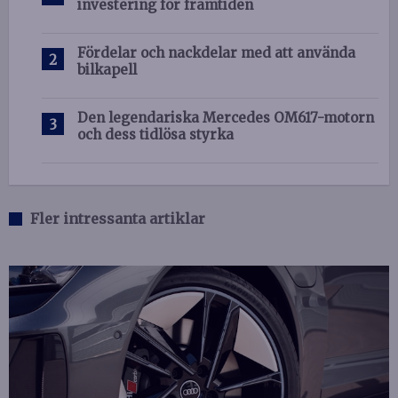
investering för framtiden
Fördelar och nackdelar med att använda
bilkapell
Den legendariska Mercedes OM617-motorn
och dess tidlösa styrka
Fler intressanta artiklar