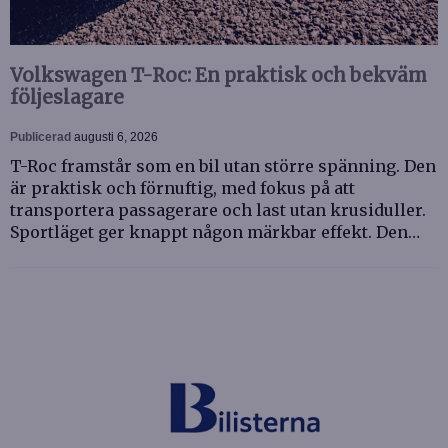
Volkswagen T-Roc: En praktisk och bekväm
följeslagare
Publicerad
augusti 6, 2026
T-Roc framstår som en bil utan större spänning. Den
är praktisk och förnuftig, med fokus på att
transportera passagerare och last utan krusiduller.
Sportläget ger knappt någon märkbar effekt. Den…