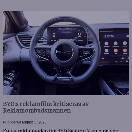
BYD:s reklamfilm kritiseras av
Reklamombudsmannen
Publicerad
augusti 8, 2026
En ny reklamvideo för BYD Sealion 7, en eldriven