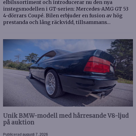
elbilssortiment och introducerar nu den nya
instegsmodellen i GT-serien: Mercedes-AMG GT 53
4-dörrars Coupé. Bilen erbjuder en fusion av hög
prestanda och lång räckvidd, tillsammans…
Unik BMW-modell med hårresande V8-ljud
på auktion
Publicerad
augusti 7, 2026