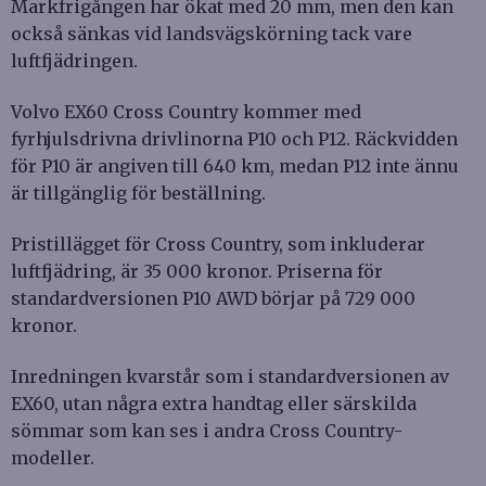
Markfrigången har ökat med 20 mm, men den kan
också sänkas vid landsvägskörning tack vare
luftfjädringen.
Volvo EX60 Cross Country kommer med
fyrhjulsdrivna drivlinorna P10 och P12. Räckvidden
för P10 är angiven till 640 km, medan P12 inte ännu
är tillgänglig för beställning.
Pristillägget för Cross Country, som inkluderar
luftfjädring, är 35 000 kronor. Priserna för
standardversionen P10 AWD börjar på 729 000
kronor.
Inredningen kvarstår som i standardversionen av
EX60, utan några extra handtag eller särskilda
sömmar som kan ses i andra Cross Country-
modeller.