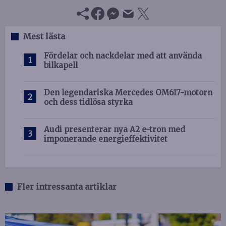
Mest lästa
Fördelar och nackdelar med att använda
bilkapell
Den legendariska Mercedes OM617-motorn
och dess tidlösa styrka
Audi presenterar nya A2 e-tron med
imponerande energieffektivitet
Fler intressanta artiklar