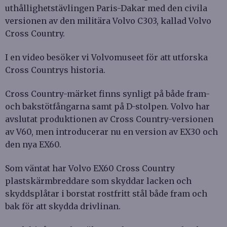
uthållighetstävlingen Paris-Dakar med den civila
versionen av den militära Volvo C303, kallad Volvo
Cross Country.
I en video besöker vi Volvomuseet för att utforska
Cross Countrys historia.
Cross Country-märket finns synligt på både fram-
och bakstötfångarna samt på D-stolpen. Volvo har
avslutat produktionen av Cross Country-versionen
av V60, men introducerar nu en version av EX30 och
den nya EX60.
Som väntat har Volvo EX60 Cross Country
plastskärmbreddare som skyddar lacken och
skyddsplåtar i borstat rostfritt stål både fram och
bak för att skydda drivlinan.