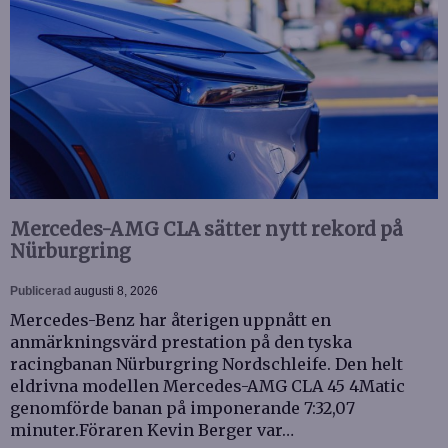
Mercedes-AMG CLA sätter nytt rekord på
Nürburgring
Publicerad
augusti 8, 2026
Mercedes-Benz har återigen uppnått en
anmärkningsvärd prestation på den tyska
racingbanan Nürburgring Nordschleife. Den helt
eldrivna modellen Mercedes-AMG CLA 45 4Matic
genomförde banan på imponerande 7:32,07
minuter.Föraren Kevin Berger var…