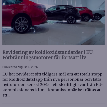
Revidering av koldioxidstandarder i EU:
Förbränningsmotorer får fortsatt liv
Publicerad
augusti 6, 2026
EU har reviderat sitt tidigare mål om ett totalt stopp
för koldioxidutsläpp från nya personbilar och lätta
nyttofordon senast 2035. I ett skriftligt svar från EU-
kommissionens klimatkommissionär bekräftas att
ett…