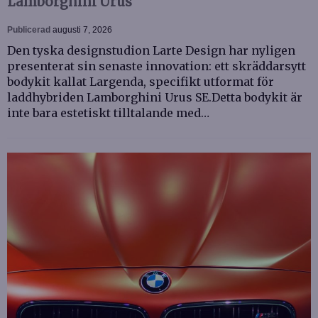
Lamborghini Urus
Publicerad
augusti 7, 2026
Den tyska designstudion Larte Design har nyligen
presenterat sin senaste innovation: ett skräddarsytt
bodykit kallat Largenda, specifikt utformat för
laddhybriden Lamborghini Urus SE.Detta bodykit är
inte bara estetiskt tilltalande med…