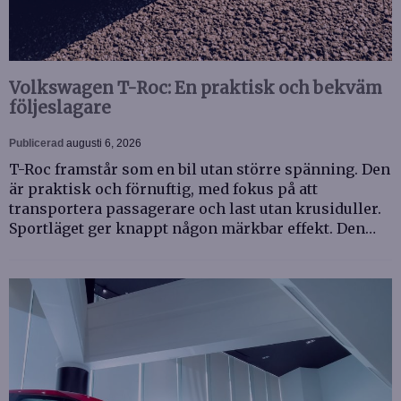
Volkswagen T-Roc: En praktisk och bekväm
följeslagare
Publicerad
augusti 6, 2026
T-Roc framstår som en bil utan större spänning. Den
är praktisk och förnuftig, med fokus på att
transportera passagerare och last utan krusiduller.
Sportläget ger knappt någon märkbar effekt. Den…