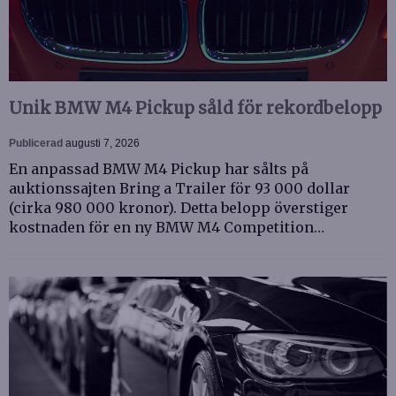
Unik BMW M4 Pickup såld för rekordbelopp
Publicerad
augusti 7, 2026
En anpassad BMW M4 Pickup har sålts på
auktionssajten Bring a Trailer för 93 000 dollar
(cirka 980 000 kronor). Detta belopp överstiger
kostnaden för en ny BMW M4 Competition…