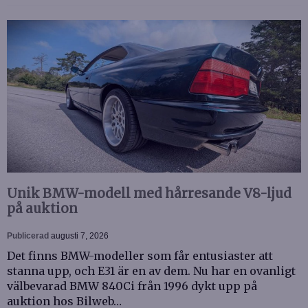
Unik BMW-modell med hårresande V8-ljud
på auktion
Publicerad
augusti 7, 2026
Det finns BMW-modeller som får entusiaster att
stanna upp, och E31 är en av dem. Nu har en ovanligt
välbevarad BMW 840Ci från 1996 dykt upp på
auktion hos Bilweb…