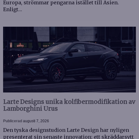
Europa, strömmar pengarna istället till Asien.
Enligt…
Larte Designs unika kolfibermodifikation av
Lamborghini Urus
Publicerad
augusti 7, 2026
Den tyska designstudion Larte Design har nyligen
presenterat sin senaste innovation: ett skräddarsytt