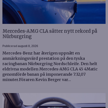
Mercedes-AMG CLA sätter nytt rekord på
Nürburgring
Publicerad
augusti 8, 2026
Mercedes-Benz har återigen uppnått en
anmärkningsvärd prestation på den tyska
racingbanan Nürburgring Nordschleife. Den helt
eldrivna modellen Mercedes-AMG CLA 45 4Matic
genomförde banan på imponerande 7:32,07
minuter.Föraren Kevin Berger var…