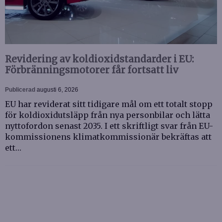
Revidering av koldioxidstandarder i EU:
Förbränningsmotorer får fortsatt liv
Publicerad
augusti 6, 2026
EU har reviderat sitt tidigare mål om ett totalt stopp
för koldioxidutsläpp från nya personbilar och lätta
nyttofordon senast 2035. I ett skriftligt svar från EU-
kommissionens klimatkommissionär bekräftas att
ett…