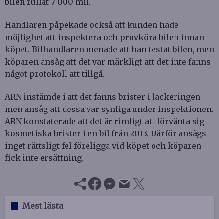
bilen rullat 7 000 mil.
Handlaren påpekade också att kunden hade
möjlighet att inspektera och provköra bilen innan
köpet. Bilhandlaren menade att han testat bilen, men
köparen ansåg att det var märkligt att det inte fanns
något protokoll att tillgå.
ARN instämde i att det fanns brister i lackeringen
men ansåg att dessa var synliga under inspektionen.
ARN konstaterade att det är rimligt att förvänta sig
kosmetiska brister i en bil från 2013. Därför ansågs
inget rättsligt fel föreligga vid köpet och köparen
fick inte ersättning.
Mest lästa