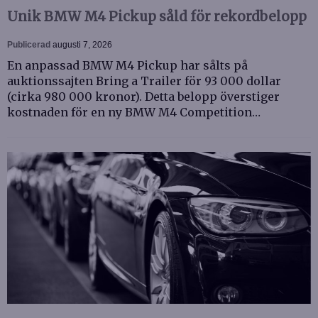
Unik BMW M4 Pickup såld för rekordbelopp
Publicerad
augusti 7, 2026
En anpassad BMW M4 Pickup har sålts på
auktionssajten Bring a Trailer för 93 000 dollar
(cirka 980 000 kronor). Detta belopp överstiger
kostnaden för en ny BMW M4 Competition…