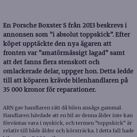
En Porsche Boxster S från 2013 beskrevs i
annonsen som ”i absolut toppskick”. Efter
köpet upptäckte den nya ägaren att
fronten var ”amatörmässigt lagad” samt
att det fanns flera stenskott och
omlackerade delar, uppger hon. Detta ledde
till att köparen krävde bilenhandlaren på
35 000 kronor för reparationer.
ARN gav handlaren rätt då bilen ansågs gammal.
Handlaren hävdade att en bil av denna ålder inte kan
förväntas vara i nyskick, och termen ”toppskick” är
relativ till både ålder och körsträcka. I detta fall hade