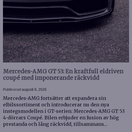
Mercedes-AMG GT 53: En kraftfull eldriven
coupé med imponerande räckvidd
Publicerad
augusti 8, 2026
Mercedes-AMG fortsätter att expandera sin
elbilssortiment och introducerar nu den nya
instegsmodellen i GT-serien: Mercedes-AMG GT 53
4-dörrars Coupé. Bilen erbjuder en fusion av hög
prestanda och lång räckvidd, tillsammans…