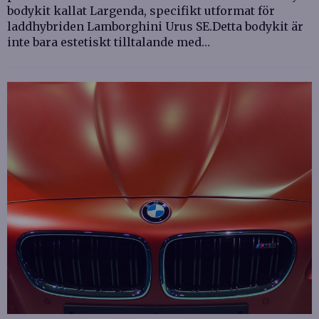
bodykit kallat Largenda, specifikt utformat för
laddhybriden Lamborghini Urus SE.Detta bodykit är
inte bara estetiskt tilltalande med…