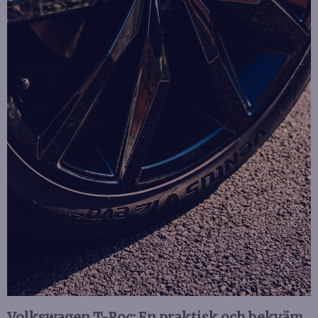
Volkswagen T-Roc: En praktisk och bekväm