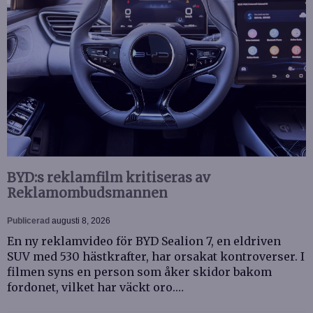
BYD:s reklamfilm kritiseras av
Reklamombudsmannen
Publicerad
augusti 8, 2026
En ny reklamvideo för BYD Sealion 7, en eldriven
SUV med 530 hästkrafter, har orsakat kontroverser. I
filmen syns en person som åker skidor bakom
fordonet, vilket har väckt oro.…