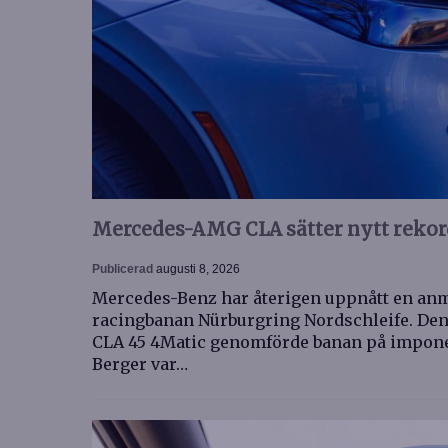
Mercedes-AMG CLA sätter nytt rekor
Publicerad
augusti 8, 2026
Mercedes-Benz har återigen uppnått en anm
racingbanan Nürburgring Nordschleife. De
CLA 45 4Matic genomförde banan på imponer
Berger var…