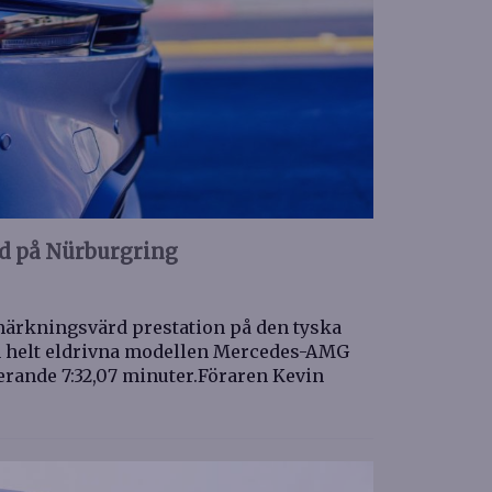
d på Nürburgring
ärkningsvärd prestation på den tyska
n helt eldrivna modellen Mercedes-AMG
ande 7:32,07 minuter.Föraren Kevin