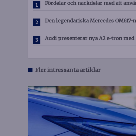
Fördelar och nackdelar med att anvä
Den legendariska Mercedes OM617-mo
Audi presenterar nya A2 e-tron med 
Fler intressanta artiklar