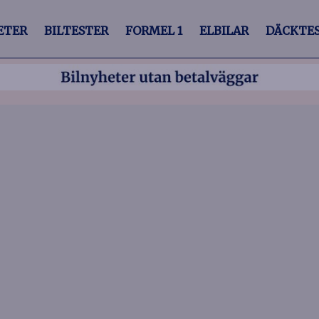
ETER
BILTESTER
FORMEL 1
ELBILAR
DÄCKTE