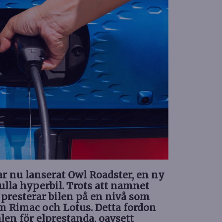
r nu lanserat Owl Roadster, en ny
ulla hyperbil. Trots att namnet
presterar bilen på en nivå som
m Rimac och Lotus. Detta fordon
en för elprestanda, oavsett