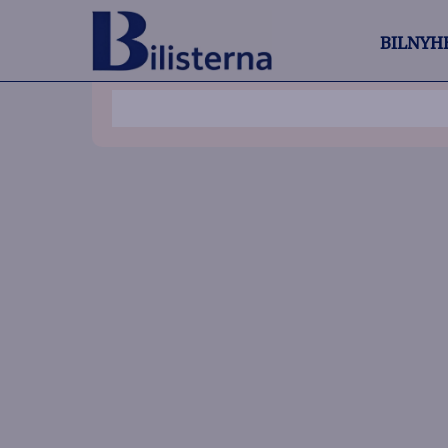
BILNYH