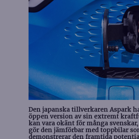
Den japanska tillverkaren Aspark ha
öppen version av sin extremt kraftf
kan vara okänt för många svenskar, 
gör den jämförbar med toppbilar so
demonstrerar den framtida potential