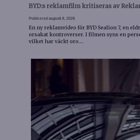
BYD:s reklamfilm kritiseras av Re
Publicerad
augusti 8, 2026
En ny reklamvideo för BYD Sealion 7, en eld
orsakat kontroverser. I filmen syns en per
vilket har väckt oro.…