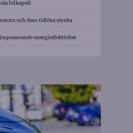
nda bilkapell
torn och dess tidlösa styrka
imponerande energieffektivitet