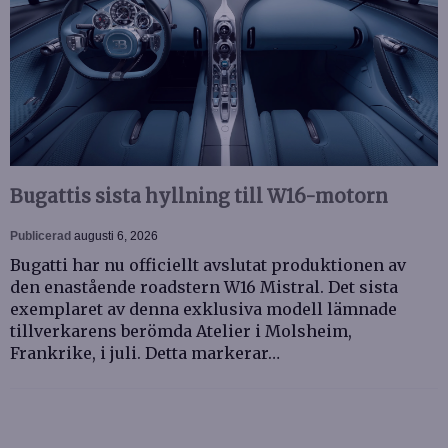
Bugattis sista hyllning till W16-motorn
Publicerad
augusti 6, 2026
Bugatti har nu officiellt avslutat produktionen av
den enastående roadstern W16 Mistral. Det sista
exemplaret av denna exklusiva modell lämnade
tillverkarens berömda Atelier i Molsheim,
Frankrike, i juli. Detta markerar…