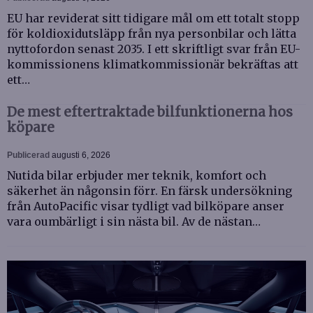
EU har reviderat sitt tidigare mål om ett totalt stopp
för koldioxidutsläpp från nya personbilar och lätta
nyttofordon senast 2035. I ett skriftligt svar från EU-
kommissionens klimatkommissionär bekräftas att
ett…
De mest eftertraktade bilfunktionerna hos
köpare
Publicerad
augusti 6, 2026
Nutida bilar erbjuder mer teknik, komfort och
säkerhet än någonsin förr. En färsk undersökning
från AutoPacific visar tydligt vad bilköpare anser
vara oumbärligt i sin nästa bil. Av de nästan…