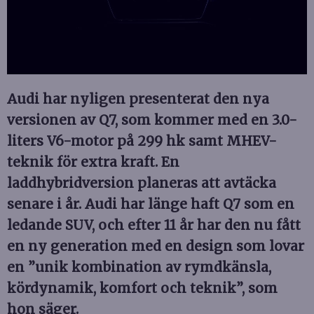
Audi har nyligen presenterat den nya
versionen av Q7, som kommer med en 3.0-
liters V6-motor på 299 hk samt MHEV-
teknik för extra kraft. En
laddhybridversion planeras att avtäcka
senare i år. Audi har länge haft Q7 som en
ledande SUV, och efter 11 år har den nu fått
en ny generation med en design som lovar
en ”unik kombination av rymdkänsla,
kördynamik, komfort och teknik”, som
hon säger.