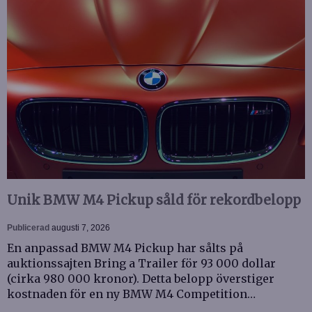
Unik BMW M4 Pickup såld för rekordbelopp
Publicerad
augusti 7, 2026
En anpassad BMW M4 Pickup har sålts på
auktionssajten Bring a Trailer för 93 000 dollar
(cirka 980 000 kronor). Detta belopp överstiger
kostnaden för en ny BMW M4 Competition…