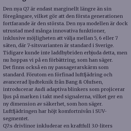
Den nya Q7 är endast marginellt längre än sin
föregångare, vilket gör att den första generationen
fortfarande är den största. Den nya modellen är dock
utrustad med många innovativa funktioner,
inklusive möjligheten att välja mellan 5, 6 eller 7
säten, där 7-sitsvarianten är standard i Sverige.
Tidigare kunde inte laddhybriden erbjuda detta, men
nu hoppas vi på en förbättring, som han säger.
Det finns också en ny passagerarskärm som
standard. Förutom en förfinad luftfjädring och
avancerad ljudteknik från Bang & Olufsen,
introducerar Audi adaptiva blinkers som projicerar
ljus på marken i takt med signalerna, vilket ger en
ny dimension av säkerhet, som hon säger.
Luftfjädringen har höjt komfortnivån i SUV-
segmentet.
Q7:s drivlinor inkluderar en kraftfull 3.0-liters