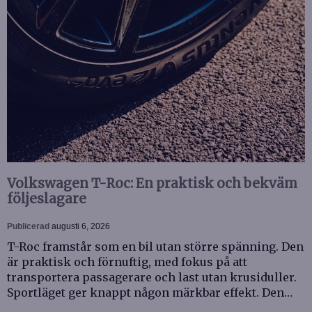
Volkswagen T-Roc: En praktisk och bekväm
följeslagare
Publicerad
augusti 6, 2026
T-Roc framstår som en bil utan större spänning. Den
är praktisk och förnuftig, med fokus på att
transportera passagerare och last utan krusiduller.
Sportläget ger knappt någon märkbar effekt. Den…