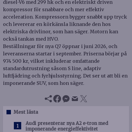
diesel-V6 med 299 hk och en elektriskt driven
kompressor för snabbare och mer effektiv
acceleration. Kompressorn bygger snabbt upp tryck
och levererar en körkänsla liknande den hos
elektriska drivlinor, som han säger. Motorn kan
också tankas med HVO.
Beställningar för nya Q7 öppnar i juni 2026, och
leveranserna startar i september. Priserna börjar på
974 500 kr, vilket inkluderar omfattande
standardutrustning såsom S line, adaptiv
luftfjädring och fyrhjulsstyrning. Det ser ut att bli en
imponerande SUV, som hon säger.
Mest lästa
Audi presenterar nya A2 e-tron med
imponerande energieffektivitet