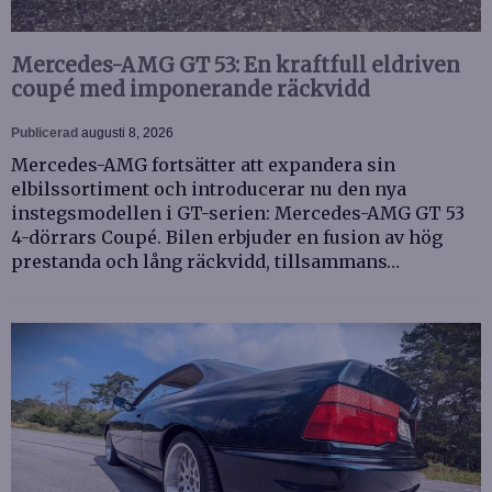
Mercedes-AMG GT 53: En kraftfull eldriven
coupé med imponerande räckvidd
Publicerad
augusti 8, 2026
Mercedes-AMG fortsätter att expandera sin
elbilssortiment och introducerar nu den nya
instegsmodellen i GT-serien: Mercedes-AMG GT 53
4-dörrars Coupé. Bilen erbjuder en fusion av hög
prestanda och lång räckvidd, tillsammans…