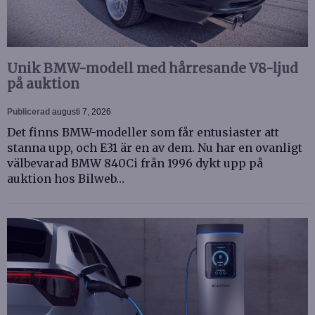
Unik BMW-modell med hårresande V8-ljud
på auktion
Publicerad
augusti 7, 2026
Det finns BMW-modeller som får entusiaster att
stanna upp, och E31 är en av dem. Nu har en ovanligt
välbevarad BMW 840Ci från 1996 dykt upp på
auktion hos Bilweb…