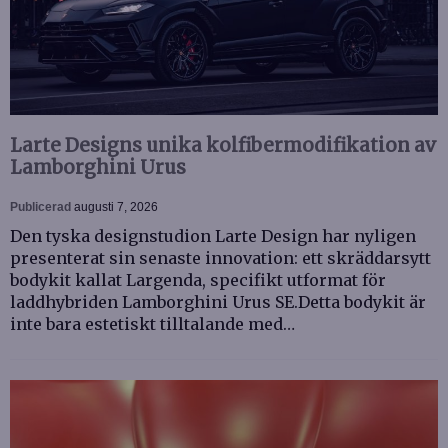
Larte Designs unika kolfibermodifikation av
Lamborghini Urus
Publicerad
augusti 7, 2026
Den tyska designstudion Larte Design har nyligen
presenterat sin senaste innovation: ett skräddarsytt
bodykit kallat Largenda, specifikt utformat för
laddhybriden Lamborghini Urus SE.Detta bodykit är
inte bara estetiskt tilltalande med…