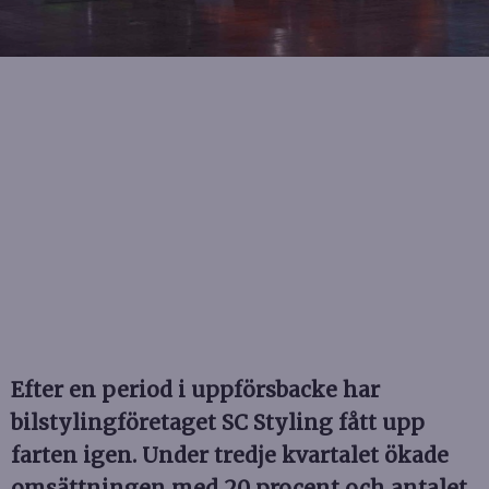
Efter en period i uppförsbacke har
bilstylingföretaget SC Styling fått upp
farten igen. Under tredje kvartalet ökade
omsättningen med 20 procent och antalet