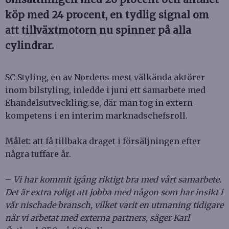
köp med 24 procent, en tydlig signal om
att tillväxtmotorn nu spinner på alla
cylindrar.
SC Styling, en av Nordens mest välkända aktörer
inom bilstyling, inledde i juni ett samarbete med
Ehandelsutveckling.se, där man tog in extern
kompetens i en interim marknadschefsroll.
Målet:
att få tillbaka draget i försäljningen efter
några tuffare år.
–
Vi har kommit igång riktigt bra med vårt samarbete.
Det är extra roligt att jobba med någon som har insikt i
vår nischade bransch, vilket varit en utmaning tidigare
när vi arbetat med externa partners, säger Karl