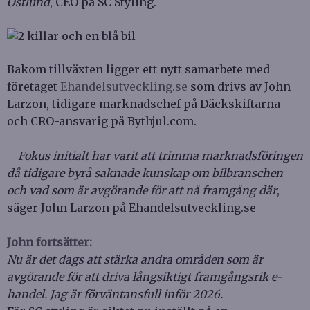
Östlund
, CEO på SC Styling.
Bakom tillväxten ligger ett nytt samarbete med
företaget
Ehandelsutveckling.se
som drivs av John
Larzon, tidigare marknadschef på Däckskiftarna
och CRO-ansvarig på Bythjul.com.
–
Fokus initialt har varit att trimma marknadsföringen
då tidigare byrå saknade kunskap om bilbranschen
och vad som är avgörande för att nå framgång där
,
säger John Larzon på Ehandelsutveckling.se
John fortsätter:
Nu är det dags att stärka andra områden som är
avgörande för att driva långsiktigt framgångsrik e-
handel. Jag är förväntansfull inför 2026.