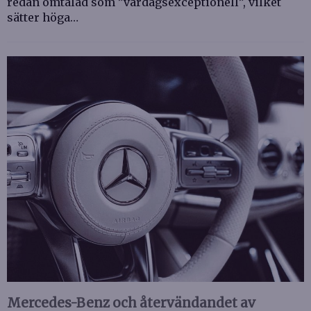
redan omtalad som ”vardagsexceptionell”, vilket
sätter höga…
Mercedes-Benz och återvändandet av