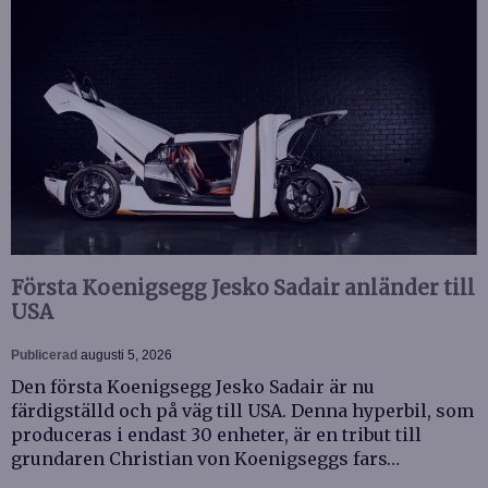
Första Koenigsegg Jesko Sadair anländer till
USA
Publicerad
augusti 5, 2026
Den första Koenigsegg Jesko Sadair är nu
färdigställd och på väg till USA. Denna hyperbil, som
produceras i endast 30 enheter, är en tribut till
grundaren Christian von Koenigseggs fars…