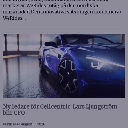
markerar WeRides intåg på den nordiska
marknaden.Den innovativa satsningen kombinerar
WeRides…
Ny ledare för Cellcentric: Lars Ljungström
blir CFO
Publicerad
augusti 5, 2026