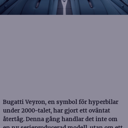
Bugatti Veyron, en symbol för hyperbilar
under 2000-talet, har gjort ett oväntat
återtåg. Denna gång handlar det inte om
en ny serieproducerad modell, utan om ett