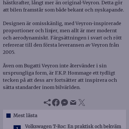
hästkrafter, långt mer än original-Veyron. Detta gör
att bilen framstår som både bekant och nyskapande.
Designen är omisskänlig, med Veyron-inspirerade
proportioner och linjer, men allt är mer modernt
och aerodynamiskt. Färgsättningen i svart och rött
refererar till den första leveransen av Veyron från
2005.
Även om Bugatti Veyron inte återvänder i sin
ursprungliga form, är F.K.P. Hommage ett tydligt
tecken på att dess arv fortsätter att inspirera och
sätta standarder inom bilvärlden.
Mest lästa
Volkswagen T-Roc: En praktisk och bekväm