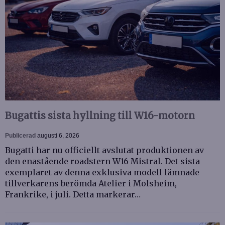
Bugattis sista hyllning till W16-motorn
Publicerad
augusti 6, 2026
Bugatti har nu officiellt avslutat produktionen av
den enastående roadstern W16 Mistral. Det sista
exemplaret av denna exklusiva modell lämnade
tillverkarens berömda Atelier i Molsheim,
Frankrike, i juli. Detta markerar…