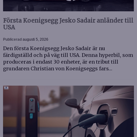
Första Koenigsegg Jesko Sadair anländer till
USA
Publicerad
augusti 5, 2026
Den första Koenigsegg Jesko Sadair är nu
färdigställd och på väg till USA. Denna hyperbil, som
produceras i endast 30 enheter, är en tribut till
grundaren Christian von Koenigseggs fars…