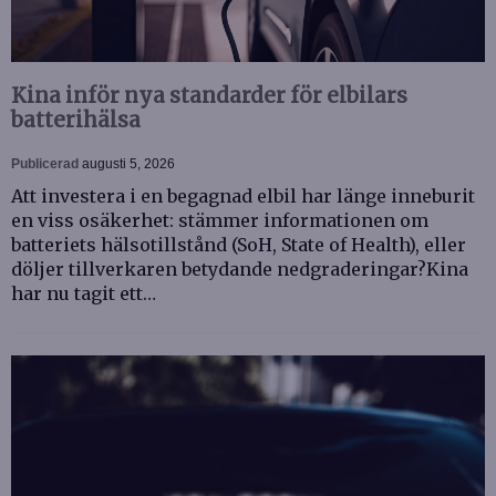
Kina inför nya standarder för elbilars
batterihälsa
Publicerad
augusti 5, 2026
Att investera i en begagnad elbil har länge inneburit
en viss osäkerhet: stämmer informationen om
batteriets hälsotillstånd (SoH, State of Health), eller
döljer tillverkaren betydande nedgraderingar?Kina
har nu tagit ett…