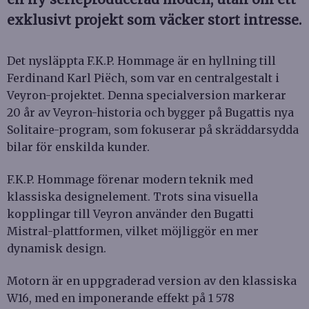
exklusivt projekt som väcker stort intresse.
Det nysläppta F.K.P. Hommage är en hyllning till
Ferdinand Karl Piëch, som var en centralgestalt i
Veyron-projektet. Denna specialversion markerar
20 år av Veyron-historia och bygger på Bugattis nya
Solitaire-program, som fokuserar på skräddarsydda
bilar för enskilda kunder.
F.K.P. Hommage förenar modern teknik med
klassiska designelement. Trots sina visuella
kopplingar till Veyron använder den Bugatti
Mistral-plattformen, vilket möjliggör en mer
dynamisk design.
Motorn är en uppgraderad version av den klassiska
W16, med en imponerande effekt på 1 578