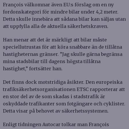
François välkomnar även EU:s förslag om en ny
fordonskategori för mindre bilar under 4,2 meter.
Detta skulle innebära att sådana bilar kan säljas utan
att uppfylla alla de aktuella säkerhetskraven.
Han menar att det är märkligt att bilar måste
speciellutrustas för att köra snabbare än de tillåtna
hastigheternas gränser. ”Jag skulle gärna begränsa
mina stadsbilar till dagens högsta tillåtna
hastighet,” fortsätter han.
Det finns dock motstridiga åsikter. Den europeiska
trafiksäkerhetsorganisationen ETSC rapporterar att
en stor del av de som skadas i stadstrafik är
oskyddade trafikanter som fotgängare och cyklister.
Detta visar på behovet av säkerhetssystemen.
Enligt tidningen Autocar tolkar man François