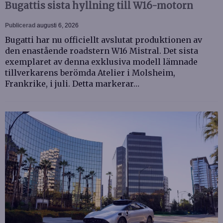
Bugattis sista hyllning till W16-motorn
Publicerad
augusti 6, 2026
Bugatti har nu officiellt avslutat produktionen av
den enastående roadstern W16 Mistral. Det sista
exemplaret av denna exklusiva modell lämnade
tillverkarens berömda Atelier i Molsheim,
Frankrike, i juli. Detta markerar…