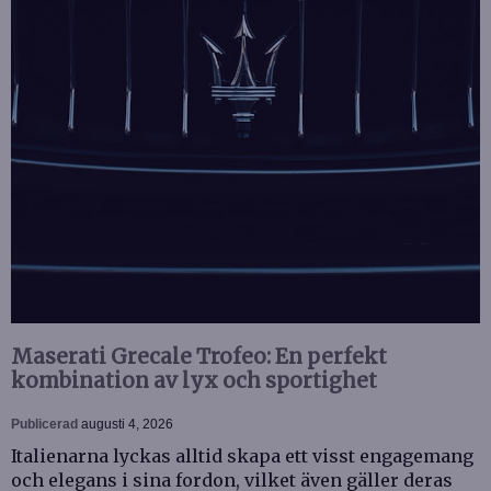
Maserati Grecale Trofeo: En perfekt
kombination av lyx och sportighet
Publicerad
augusti 4, 2026
Italienarna lyckas alltid skapa ett visst engagemang
och elegans i sina fordon, vilket även gäller deras