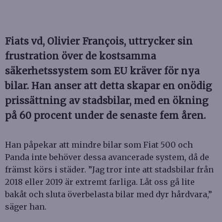
Fiats vd, Olivier François, uttrycker sin
frustration över de kostsamma
säkerhetssystem som EU kräver för nya
bilar. Han anser att detta skapar en onödig
prissättning av stadsbilar, med en ökning
på 60 procent under de senaste fem åren.
Han påpekar att mindre bilar som Fiat 500 och
Panda inte behöver dessa avancerade system, då de
främst körs i städer. ”Jag tror inte att stadsbilar från
2018 eller 2019 är extremt farliga. Låt oss gå lite
bakåt och sluta överbelasta bilar med dyr hårdvara,”
säger han.