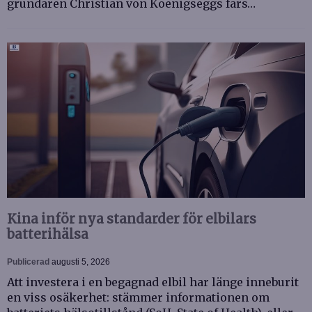
grundaren Christian von Koenigseggs fars…
Kina inför nya standarder för elbilars
batterihälsa
Publicerad
augusti 5, 2026
Att investera i en begagnad elbil har länge inneburit
en viss osäkerhet: stämmer informationen om