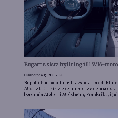
Bugattis sista hyllning till W16-mot
Publicerad
augusti 6, 2026
Bugatti har nu officiellt avslutat produkti
Mistral. Det sista exemplaret av denna exk
berömda Atelier i Molsheim, Frankrike, i ju