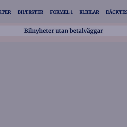
ETER
BILTESTER
FORMEL 1
ELBILAR
DÄCKTE