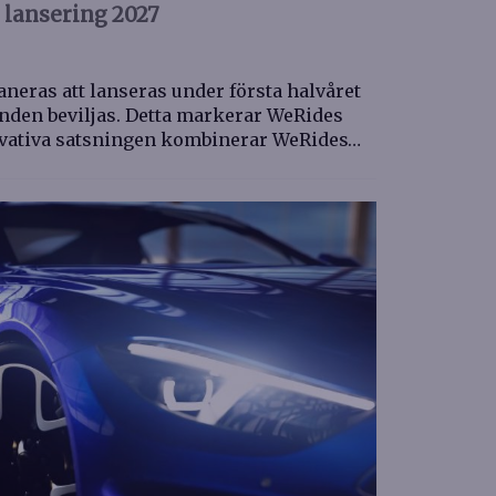
 lansering 2027
aneras att lanseras under första halvåret
anden beviljas. Detta markerar WeRides
vativa satsningen kombinerar WeRides…