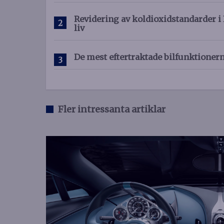
Revidering av koldioxidstandarder i 
liv
De mest eftertraktade bilfunktioner
Fler intressanta artiklar