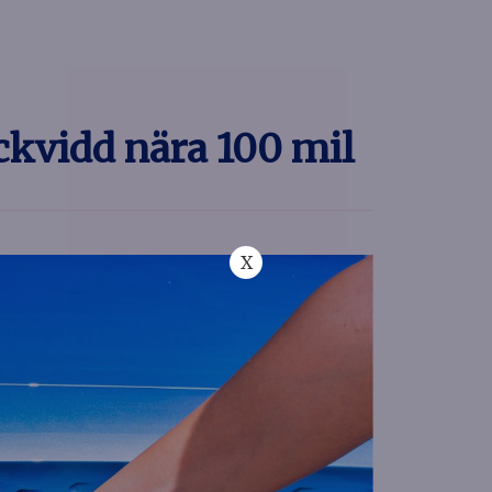
äckvidd nära 100 mil
X