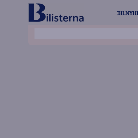
BILNYH