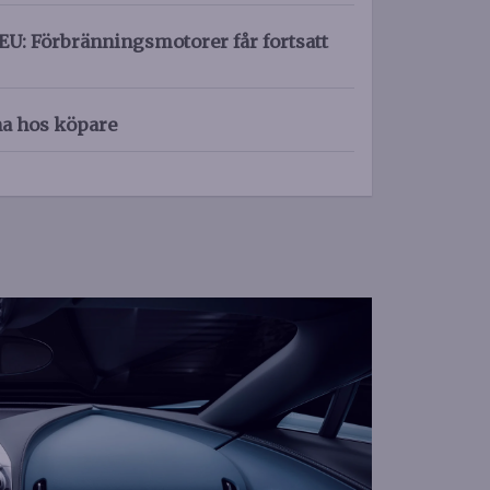
EU: Förbränningsmotorer får fortsatt
na hos köpare