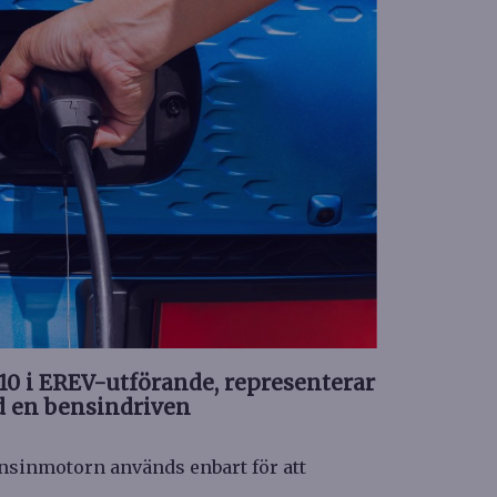
0 i EREV-utförande, representerar
ed en bensindriven
ensinmotorn används enbart för att