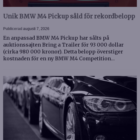
Unik BMW M4 Pickup såld för rekordbelopp
Publicerad
augusti 7, 2026
En anpassad BMW M4 Pickup har sålts på
auktionssajten Bring a Trailer för 93 000 dollar
(cirka 980 000 kronor). Detta belopp överstiger
kostnaden för en ny BMW M4 Competition…