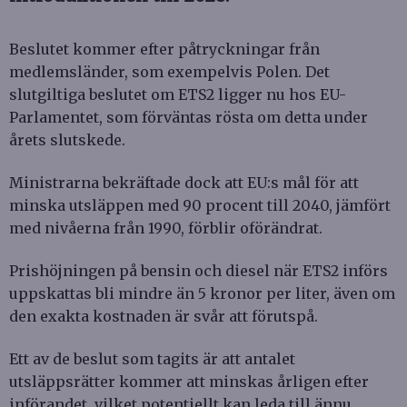
Beslutet kommer efter påtryckningar från
medlemsländer, som exempelvis Polen. Det
slutgiltiga beslutet om ETS2 ligger nu hos EU-
Parlamentet, som förväntas rösta om detta under
årets slutskede.
Ministrarna bekräftade dock att EU:s mål för att
minska utsläppen med 90 procent till 2040, jämfört
med nivåerna från 1990, förblir oförändrat.
Prishöjningen på bensin och diesel när ETS2 införs
uppskattas bli mindre än 5 kronor per liter, även om
den exakta kostnaden är svår att förutspå.
Ett av de beslut som tagits är att antalet
utsläppsrätter kommer att minskas årligen efter
införandet, vilket potentiellt kan leda till ännu