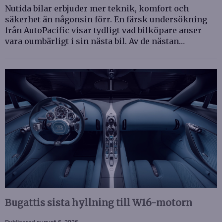
Nutida bilar erbjuder mer teknik, komfort och
säkerhet än någonsin förr. En färsk undersökning
från AutoPacific visar tydligt vad bilköpare anser
vara oumbärligt i sin nästa bil. Av de nästan…
Bugattis sista hyllning till W16-motorn