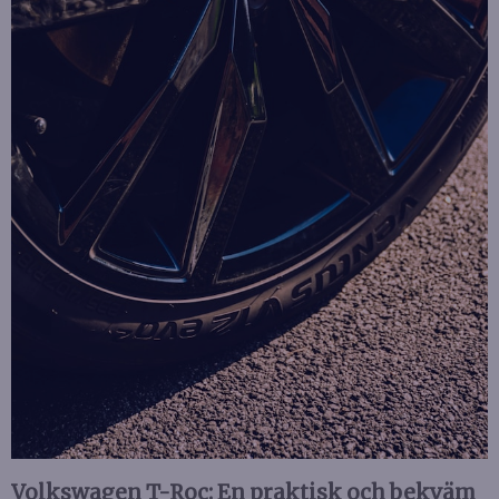
Volkswagen T-Roc: En praktisk och bekväm