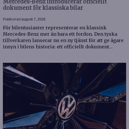
Mercedes-Benz introducerar officiellt
dokument för klassiska bilar
Publicerad
augusti 7, 2026
För bilentusiaster representerar en klassisk
Mercedes-Benz mer än bara ett fordon. Den tyska
tillverkaren lanserar nu en ny tjänst för att ge ägare
insyn i bilens historia: ett officiellt dokument…