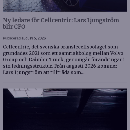
Ny ledare för Cellcentric: Lars Ljungström
blir CFO
Publicerad
augusti 5, 2026
Cellcentric, det svenska bränslecellsbolaget som
grundades 2021 som ett samriskbolag mellan Volvo
Group och Daimler Truck, genomgår förändringar i
sin ledningsstruktur. Från augusti 2026 kommer
Lars Ljungström att tillträda som…