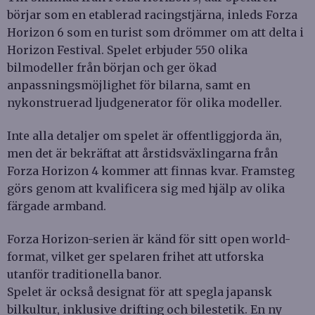
börjar som en etablerad racingstjärna, inleds Forza
Horizon 6 som en turist som drömmer om att delta i
Horizon Festival. Spelet erbjuder 550 olika
bilmodeller från början och ger ökad
anpassningsmöjlighet för bilarna, samt en
nykonstruerad ljudgenerator för olika modeller.
Inte alla detaljer om spelet är offentliggjorda än,
men det är bekräftat att årstidsväxlingarna från
Forza Horizon 4 kommer att finnas kvar. Framsteg
görs genom att kvalificera sig med hjälp av olika
färgade armband.
Forza Horizon-serien är känd för sitt open world-
format, vilket ger spelaren frihet att utforska
utanför traditionella banor.
Spelet är också designat för att spegla japansk
bilkultur, inklusive drifting och bilestetik. En ny