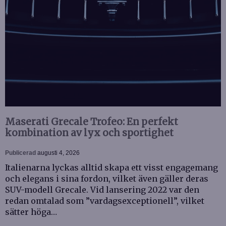
Maserati Grecale Trofeo: En perfekt
kombination av lyx och sportighet
Publicerad
augusti 4, 2026
Italienarna lyckas alltid skapa ett visst engagemang
och elegans i sina fordon, vilket även gäller deras
SUV-modell Grecale. Vid lansering 2022 var den
redan omtalad som ”vardagsexceptionell”, vilket
sätter höga…