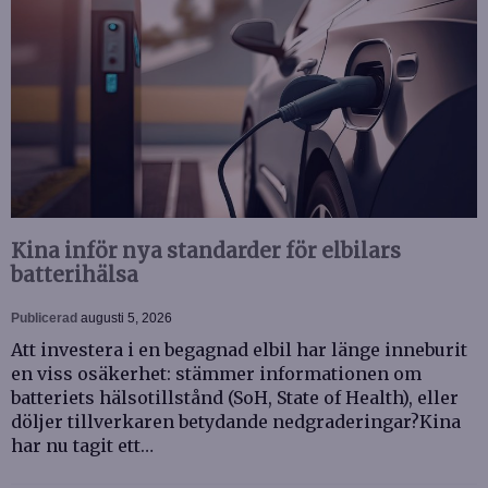
Kina inför nya standarder för elbilars
batterihälsa
Publicerad
augusti 5, 2026
Att investera i en begagnad elbil har länge inneburit
en viss osäkerhet: stämmer informationen om
batteriets hälsotillstånd (SoH, State of Health), eller
döljer tillverkaren betydande nedgraderingar?Kina
har nu tagit ett…