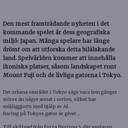
Den mest framträdande nyheten i det
kommande spelet är dess geografiska
miljö: Japan. Många spelare har länge
drömt om att utforska detta bilälskande
land. Spelvärlden kommer att innehålla
ikoniska platser, såsom landskapet runt
Mount Fuji och de livliga gatorna i Tokyo.
Det urbana området i Tokyo sägs vara fem gånger
större än något annat i serien, vilket har
möjliggjorts med hjälp av AI.
Racing på Tokyos gator är givet …
Till skillnad från Forza Horizon 5, där spelaren