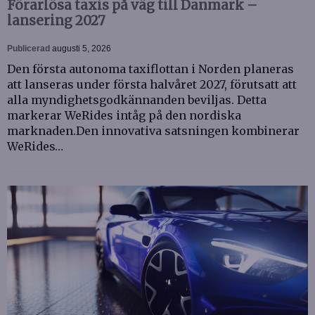
Förarlösa taxis på väg till Danmark –
lansering 2027
Publicerad
augusti 5, 2026
Den första autonoma taxiflottan i Norden planeras
att lanseras under första halvåret 2027, förutsatt att
alla myndighetsgodkännanden beviljas. Detta
markerar WeRides intåg på den nordiska
marknaden.Den innovativa satsningen kombinerar
WeRides…