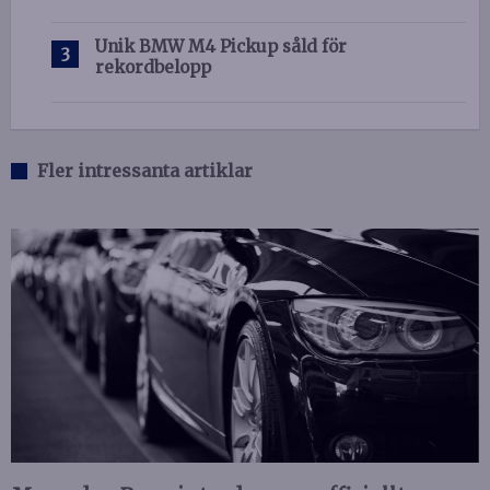
Unik BMW M4 Pickup såld för
rekordbelopp
Fler intressanta artiklar