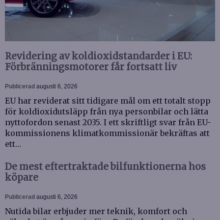
Revidering av koldioxidstandarder i EU:
Förbränningsmotorer får fortsatt liv
Publicerad
augusti 6, 2026
EU har reviderat sitt tidigare mål om ett totalt stopp
för koldioxidutsläpp från nya personbilar och lätta
nyttofordon senast 2035. I ett skriftligt svar från EU-
kommissionens klimatkommissionär bekräftas att
ett…
De mest eftertraktade bilfunktionerna hos
köpare
Publicerad
augusti 6, 2026
Nutida bilar erbjuder mer teknik, komfort och