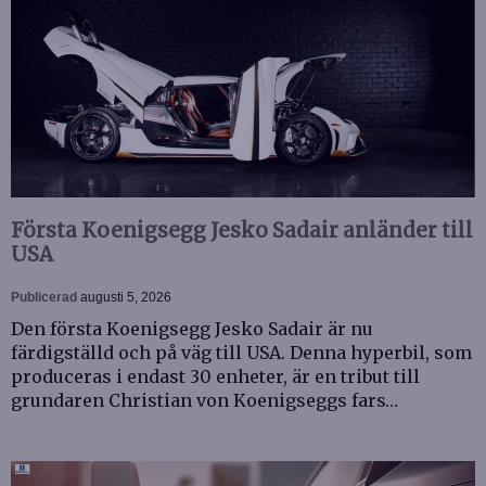
Första Koenigsegg Jesko Sadair anländer till
USA
Publicerad
augusti 5, 2026
Den första Koenigsegg Jesko Sadair är nu
färdigställd och på väg till USA. Denna hyperbil, som
produceras i endast 30 enheter, är en tribut till
grundaren Christian von Koenigseggs fars…