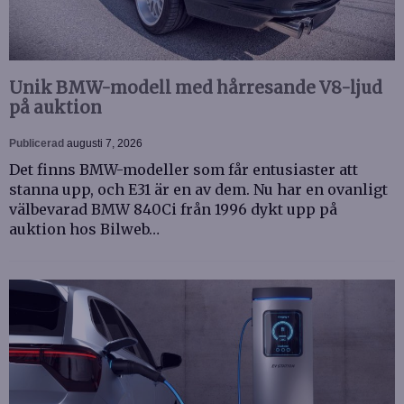
Unik BMW-modell med hårresande V8-ljud
på auktion
Publicerad
augusti 7, 2026
Det finns BMW-modeller som får entusiaster att
stanna upp, och E31 är en av dem. Nu har en ovanligt
välbevarad BMW 840Ci från 1996 dykt upp på
auktion hos Bilweb…