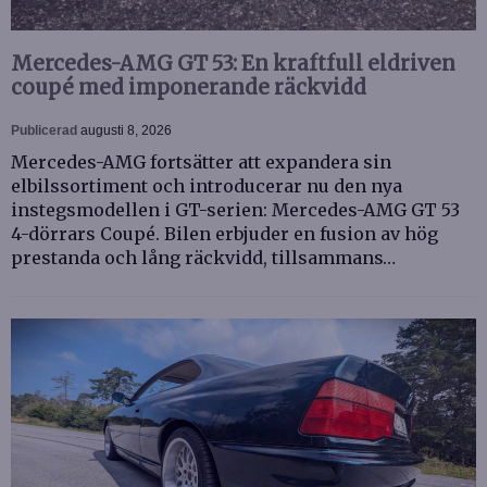
Mercedes-AMG GT 53: En kraftfull eldriven
coupé med imponerande räckvidd
Publicerad
augusti 8, 2026
Mercedes-AMG fortsätter att expandera sin
elbilssortiment och introducerar nu den nya
instegsmodellen i GT-serien: Mercedes-AMG GT 53
4-dörrars Coupé. Bilen erbjuder en fusion av hög
prestanda och lång räckvidd, tillsammans…