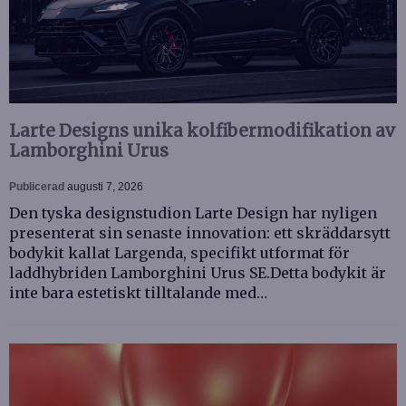
Larte Designs unika kolfibermodifikation av
Lamborghini Urus
Publicerad
augusti 7, 2026
Den tyska designstudion Larte Design har nyligen
presenterat sin senaste innovation: ett skräddarsytt
bodykit kallat Largenda, specifikt utformat för
laddhybriden Lamborghini Urus SE.Detta bodykit är
inte bara estetiskt tilltalande med…