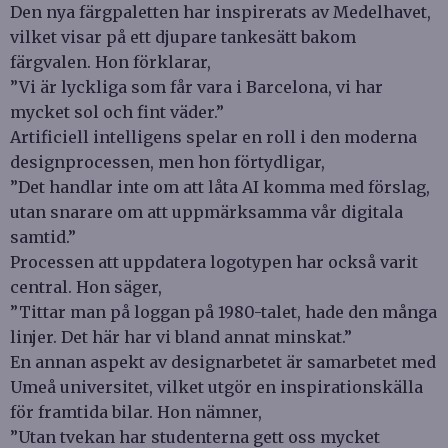
Den nya färgpaletten har inspirerats av Medelhavet,
vilket visar på ett djupare tankesätt bakom
färgvalen. Hon förklarar,
”Vi är lyckliga som får vara i Barcelona, vi har
mycket sol och fint väder.”
Artificiell intelligens spelar en roll i den moderna
designprocessen, men hon förtydligar,
”Det handlar inte om att låta AI komma med förslag,
utan snarare om att uppmärksamma vår digitala
samtid.”
Processen att uppdatera logotypen har också varit
central. Hon säger,
”Tittar man på loggan på 1980-talet, hade den många
linjer. Det här har vi bland annat minskat.”
En annan aspekt av designarbetet är samarbetet med
Umeå universitet, vilket utgör en inspirationskälla
för framtida bilar. Hon nämner,
”Utan tvekan har studenterna gett oss mycket