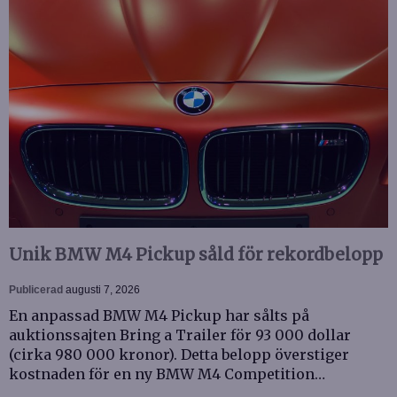
Unik BMW M4 Pickup såld för rekordbelopp
Publicerad
augusti 7, 2026
En anpassad BMW M4 Pickup har sålts på
auktionssajten Bring a Trailer för 93 000 dollar
(cirka 980 000 kronor). Detta belopp överstiger
kostnaden för en ny BMW M4 Competition…