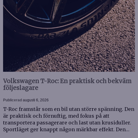
Volkswagen T-Roc: En praktisk och bekväm
följeslagare
Publicerad
augusti 6, 2026
T-Roc framstår som en bil utan större spänning. Den
är praktisk och förnuftig, med fokus på att
transportera passagerare och last utan krusiduller.
Sportläget ger knappt någon märkbar effekt. Den…