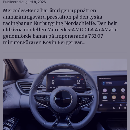
Publicerad
augusti 8, 2026
Mercedes-Benz har återigen uppnått en
anmärkningsvärd prestation på den tyska
racingbanan Nürburgring Nordschleife. Den helt
eldrivna modellen Mercedes-AMG CLA 45 4Matic
genomförde banan på imponerande 7:32,07
minuter.Föraren Kevin Berger var…