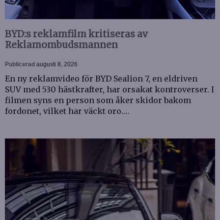
BYD:s reklamfilm kritiseras av
Reklamombudsmannen
Publicerad
augusti 8, 2026
En ny reklamvideo för BYD Sealion 7, en eldriven
SUV med 530 hästkrafter, har orsakat kontroverser. I
filmen syns en person som åker skidor bakom
fordonet, vilket har väckt oro.…