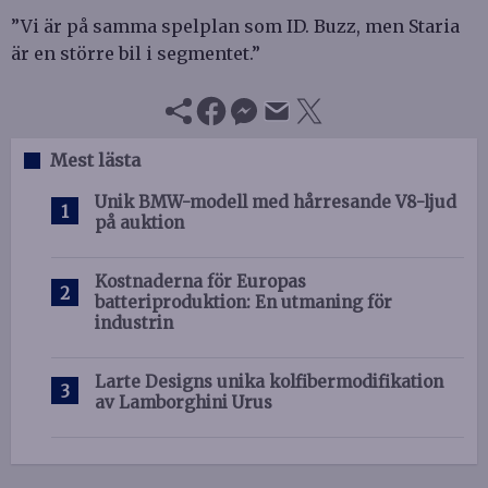
”Vi är på samma spelplan som ID. Buzz, men Staria
är en större bil i segmentet.”
Mest lästa
Unik BMW-modell med hårresande V8-ljud
på auktion
Kostnaderna för Europas
batteriproduktion: En utmaning för
industrin
Larte Designs unika kolfibermodifikation
av Lamborghini Urus