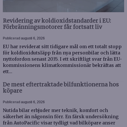
Revidering av koldioxidstandarder i EU:
Förbränningsmotorer får fortsatt liv
Publicerad
augusti 6, 2026
EU har reviderat sitt tidigare mål om ett totalt stopp
för koldioxidutsläpp från nya personbilar och lätta
nyttofordon senast 2035. I ett skriftligt svar från EU-
kommissionens klimatkommissionär bekräftas att
ett…
De mest eftertraktade bilfunktionerna hos
köpare
Publicerad
augusti 6, 2026
Nutida bilar erbjuder mer teknik, komfort och
säkerhet än någonsin förr. En färsk undersökning
från AutoPacific visar tydligt vad bilköpare anser