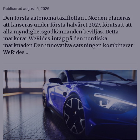
Publicerad
augusti 5, 2026
Den första autonoma taxiflottan i Norden planeras
att lanseras under första halvåret 2027, förutsatt att
alla myndighetsgodkännanden beviljas. Detta
markerar WeRides intåg på den nordiska
marknaden.Den innovativa satsningen kombinerar
WeRides…