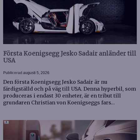
Första Koenigsegg Jesko Sadair anländer till
USA
Publicerad
augusti 5, 2026
Den första Koenigsegg Jesko Sadair är nu
färdigställd och på väg till USA. Denna hyperbil, som
produceras i endast 30 enheter, är en tribut till
grundaren Christian von Koenigseggs fars…