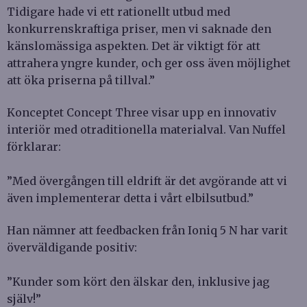
Tidigare hade vi ett rationellt utbud med
konkurrenskraftiga priser, men vi saknade den
känslomässiga aspekten. Det är viktigt för att
attrahera yngre kunder, och ger oss även möjlighet
att öka priserna på tillval.”
Konceptet Concept Three visar upp en innovativ
interiör med otraditionella materialval. Van Nuffel
förklarar:
”Med övergången till eldrift är det avgörande att vi
även implementerar detta i vårt elbilsutbud.”
Han nämner att feedbacken från Ioniq 5 N har varit
överväldigande positiv:
”Kunder som kört den älskar den, inklusive jag
själv!”