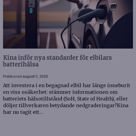
Kina inför nya standarder för elbilars
batterihälsa
Publicerad
augusti 5, 2026
Att investera i en begagnad elbil har länge inneburit
en viss osäkerhet: stämmer informationen om
batteriets hälsotillstånd (SoH, State of Health), eller
döljer tillverkaren betydande nedgraderingar?Kina
har nu tagit ett…