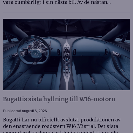
vara oumbärligt i sin nästa bil. Av de nästan…
Bugattis sista hyllning till W16-motorn
Publicerad
augusti 6, 2026
Bugatti har nu officiellt avslutat produktionen av
den enastående roadstern W16 Mistral. Det sista
exemplaret av denna exklusiva modell lämnade