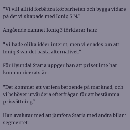
”Vi vill alltid förbättra körbarheten och bygga vidare
på det vi skapade med Ioniq 5 N.”
Angående namnet Ioniq 3 förklarar han:
”Vi hade olika idéer internt, men vi enades om att
Ioniq 3 var det bästa alternativet.”
För Hyundai Staria uppger han att priset inte har
kommunicerats än:
”Det kommer att variera beroende på marknad, och
vi behöver utvärdera efterfrågan för att bestämma
prissättning.”
Han avslutar med att jämföra Staria med andra bilar i
segmentet: