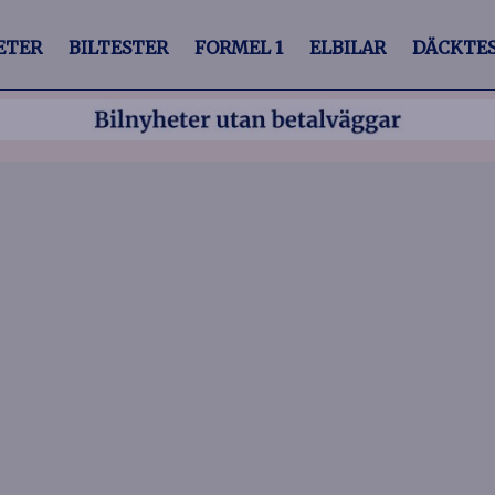
ETER
BILTESTER
FORMEL 1
ELBILAR
DÄCKTE