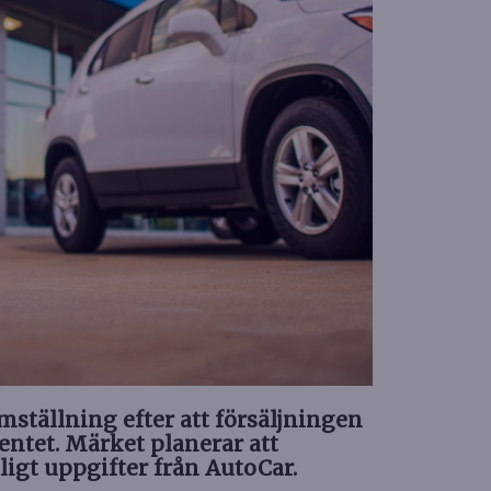
tällning efter att försäljningen
ntet. Märket planerar att
ligt uppgifter från AutoCar.