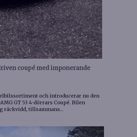
ldriven coupé med imponerande
elbilssortiment och introducerar nu den
-AMG GT 53 4-dörrars Coupé. Bilen
ng räckvidd, tillsammans…