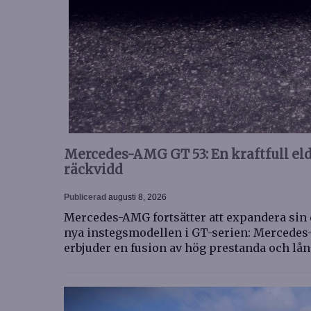
Mercedes-AMG GT 53: En kraftfull e
räckvidd
Publicerad
augusti 8, 2026
Mercedes-AMG fortsätter att expandera sin 
nya instegsmodellen i GT-serien: Mercedes
erbjuder en fusion av hög prestanda och lå