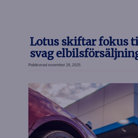
Lotus skiftar fokus t
svag elbilsförsäljnin
Publicerad
november 28, 2025