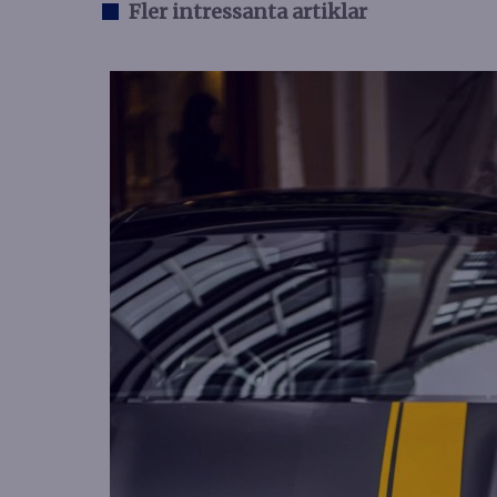
Fler intressanta artiklar