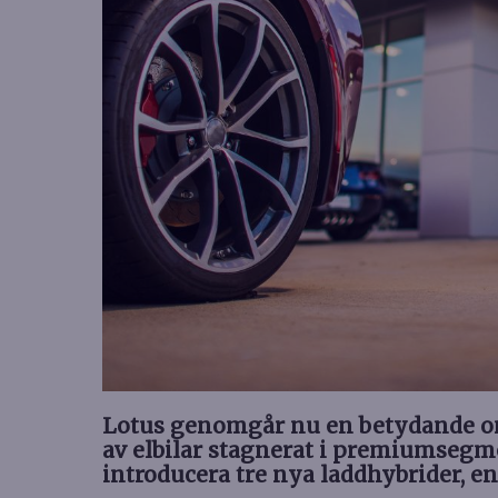
Lotus genomgår nu en betydande oms
av elbilar stagnerat i premiumsegme
introducera tre nya laddhybrider, en