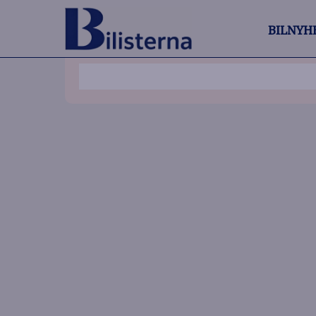
BILNYH