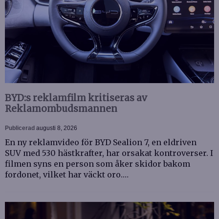
BYD:s reklamfilm kritiseras av
Reklamombudsmannen
Publicerad
augusti 8, 2026
En ny reklamvideo för BYD Sealion 7, en eldriven
SUV med 530 hästkrafter, har orsakat kontroverser. I
filmen syns en person som åker skidor bakom
fordonet, vilket har väckt oro.…