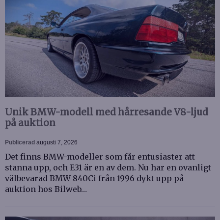
Unik BMW-modell med hårresande V8-ljud
på auktion
Publicerad
augusti 7, 2026
Det finns BMW-modeller som får entusiaster att
stanna upp, och E31 är en av dem. Nu har en ovanligt
välbevarad BMW 840Ci från 1996 dykt upp på
auktion hos Bilweb…