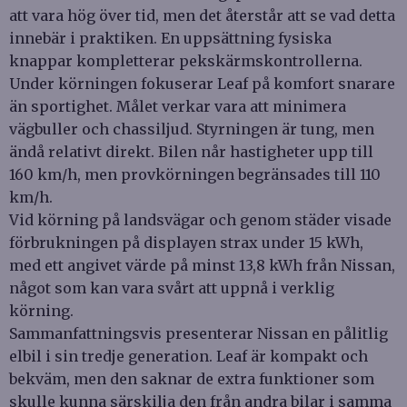
att vara hög över tid, men det återstår att se vad detta
innebär i praktiken. En uppsättning fysiska
knappar kompletterar pekskärmskontrollerna.
Under körningen fokuserar Leaf på komfort snarare
än sportighet. Målet verkar vara att minimera
vägbuller och chassiljud. Styrningen är tung, men
ändå relativt direkt. Bilen når hastigheter upp till
160 km/h, men provkörningen begränsades till 110
km/h.
Vid körning på landsvägar och genom städer visade
förbrukningen på displayen strax under 15 kWh,
med ett angivet värde på minst 13,8 kWh från Nissan,
något som kan vara svårt att uppnå i verklig
körning.
Sammanfattningsvis presenterar Nissan en pålitlig
elbil i sin tredje generation. Leaf är kompakt och
bekväm, men den saknar de extra funktioner som
skulle kunna särskilja den från andra bilar i samma