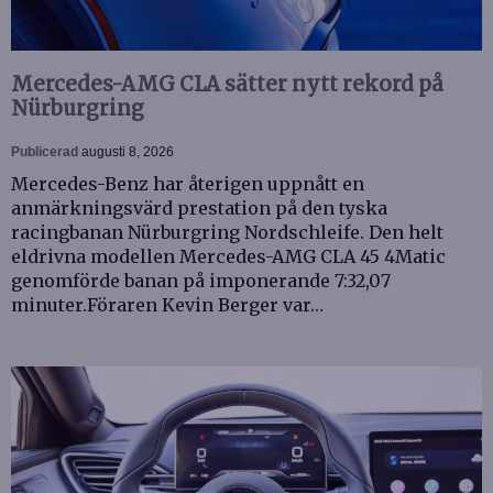
Mercedes-AMG CLA sätter nytt rekord på
Nürburgring
Publicerad
augusti 8, 2026
Mercedes-Benz har återigen uppnått en
anmärkningsvärd prestation på den tyska
racingbanan Nürburgring Nordschleife. Den helt
eldrivna modellen Mercedes-AMG CLA 45 4Matic
genomförde banan på imponerande 7:32,07
minuter.Föraren Kevin Berger var…