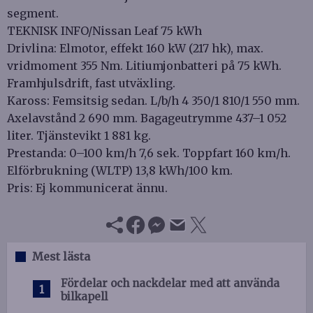
segment.
TEKNISK INFO/Nissan Leaf 75 kWh
Drivlina: Elmotor, effekt 160 kW (217 hk), max.
vridmoment 355 Nm. Litiumjonbatteri på 75 kWh.
Framhjulsdrift, fast utväxling.
Kaross: Femsitsig sedan. L/b/h 4 350/1 810/1 550 mm.
Axelavstånd 2 690 mm. Bagageutrymme 437–1 052
liter. Tjänstevikt 1 881 kg.
Prestanda: 0–100 km/h 7,6 sek. Toppfart 160 km/h.
Elförbrukning (WLTP) 13,8 kWh/100 km.
Pris: Ej kommunicerat ännu.
Mest lästa
Fördelar och nackdelar med att använda
bilkapell