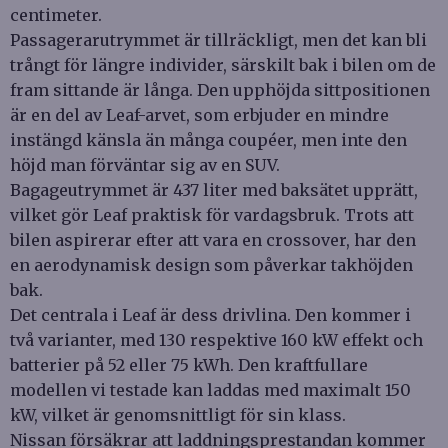
centimeter.
Passagerarutrymmet är tillräckligt, men det kan bli
trångt för längre individer, särskilt bak i bilen om de
fram sittande är långa. Den upphöjda sittpositionen
är en del av Leaf-arvet, som erbjuder en mindre
instängd känsla än många coupéer, men inte den
höjd man förväntar sig av en SUV.
Bagageutrymmet är 437 liter med baksätet upprätt,
vilket gör Leaf praktisk för vardagsbruk. Trots att
bilen aspirerar efter att vara en crossover, har den
en aerodynamisk design som påverkar takhöjden
bak.
Det centrala i Leaf är dess drivlina. Den kommer i
två varianter, med 130 respektive 160 kW effekt och
batterier på 52 eller 75 kWh. Den kraftfullare
modellen vi testade kan laddas med maximalt 150
kW, vilket är genomsnittligt för sin klass.
Nissan försäkrar att laddningsprestandan kommer