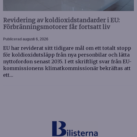
Revidering av koldioxidstandarder i EU:
Förbränningsmotorer får fortsatt liv
Publicerad
augusti 6, 2026
EU har reviderat sitt tidigare mål om ett totalt stopp
för koldioxidutsläpp från nya personbilar och lätta
nyttofordon senast 2035. I ett skriftligt svar från EU-
kommissionens klimatkommissionär bekräftas att
ett…