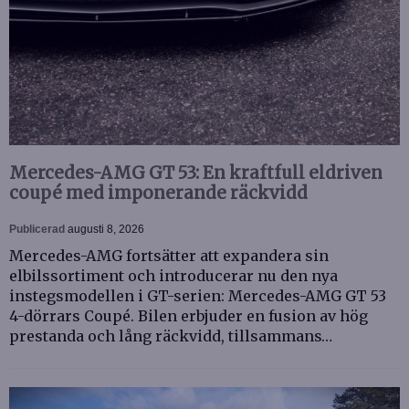
Mercedes-AMG GT 53: En kraftfull eldriven
coupé med imponerande räckvidd
Publicerad
augusti 8, 2026
Mercedes-AMG fortsätter att expandera sin
elbilssortiment och introducerar nu den nya
instegsmodellen i GT-serien: Mercedes-AMG GT 53
4-dörrars Coupé. Bilen erbjuder en fusion av hög
prestanda och lång räckvidd, tillsammans…