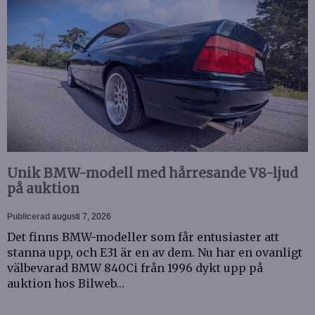
Unik BMW-modell med hårresande V8-ljud
på auktion
Publicerad
augusti 7, 2026
Det finns BMW-modeller som får entusiaster att
stanna upp, och E31 är en av dem. Nu har en ovanligt
välbevarad BMW 840Ci från 1996 dykt upp på
auktion hos Bilweb…