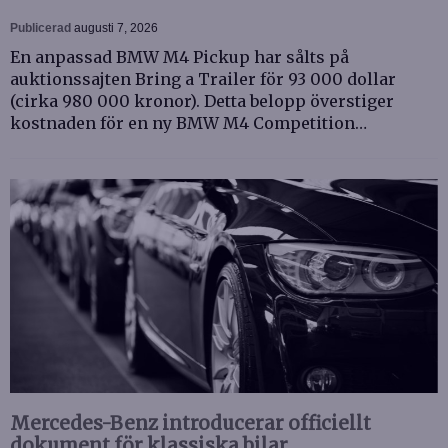
Publicerad
augusti 7, 2026
En anpassad BMW M4 Pickup har sålts på
auktionssajten Bring a Trailer för 93 000 dollar
(cirka 980 000 kronor). Detta belopp överstiger
kostnaden för en ny BMW M4 Competition…
Mercedes-Benz introducerar officiellt
dokument för klassiska bilar