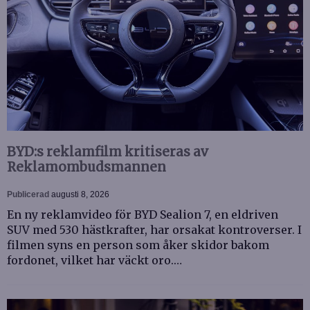
BYD:s reklamfilm kritiseras av
Reklamombudsmannen
Publicerad
augusti 8, 2026
En ny reklamvideo för BYD Sealion 7, en eldriven
SUV med 530 hästkrafter, har orsakat kontroverser. I
filmen syns en person som åker skidor bakom
fordonet, vilket har väckt oro.…