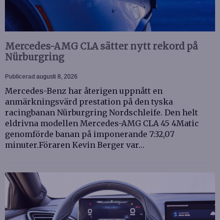
Mercedes-AMG CLA sätter nytt rekord på
Nürburgring
Publicerad
augusti 8, 2026
Mercedes-Benz har återigen uppnått en
anmärkningsvärd prestation på den tyska
racingbanan Nürburgring Nordschleife. Den helt
eldrivna modellen Mercedes-AMG CLA 45 4Matic
genomförde banan på imponerande 7:32,07
minuter.Föraren Kevin Berger var…