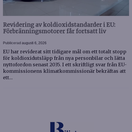
Revidering av koldioxidstandarder i EU:
Förbränningsmotorer får fortsatt liv
Publicerad
augusti 6, 2026
EU har reviderat sitt tidigare mål om ett totalt stopp
för koldioxidutsläpp från nya personbilar och lätta
nyttofordon senast 2035. I ett skriftligt svar från EU-
kommissionens klimatkommissionär bekräftas att
ett…