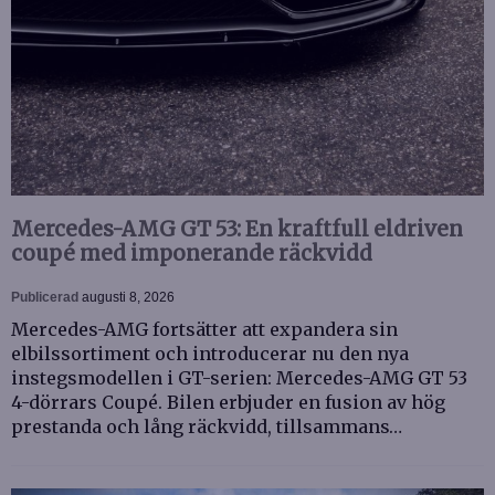
Mercedes-AMG GT 53: En kraftfull eldriven
coupé med imponerande räckvidd
Publicerad
augusti 8, 2026
Mercedes-AMG fortsätter att expandera sin
elbilssortiment och introducerar nu den nya
instegsmodellen i GT-serien: Mercedes-AMG GT 53
4-dörrars Coupé. Bilen erbjuder en fusion av hög
prestanda och lång räckvidd, tillsammans…