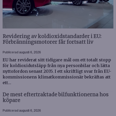
Revidering av koldioxidstandarder i EU:
Förbränningsmotorer får fortsatt liv
Publicerad
augusti 6, 2026
EU har reviderat sitt tidigare mål om ett totalt stopp
för koldioxidutsläpp från nya personbilar och lätta
nyttofordon senast 2035. I ett skriftligt svar från EU-
kommissionens klimatkommissionär bekräftas att
ett…
De mest eftertraktade bilfunktionerna hos
köpare
Publicerad
augusti 6, 2026