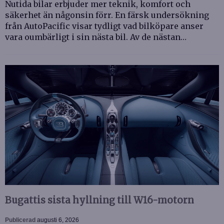
Nutida bilar erbjuder mer teknik, komfort och
säkerhet än någonsin förr. En färsk undersökning
från AutoPacific visar tydligt vad bilköpare anser
vara oumbärligt i sin nästa bil. Av de nästan…
Bugattis sista hyllning till W16-motorn
Publicerad
augusti 6, 2026