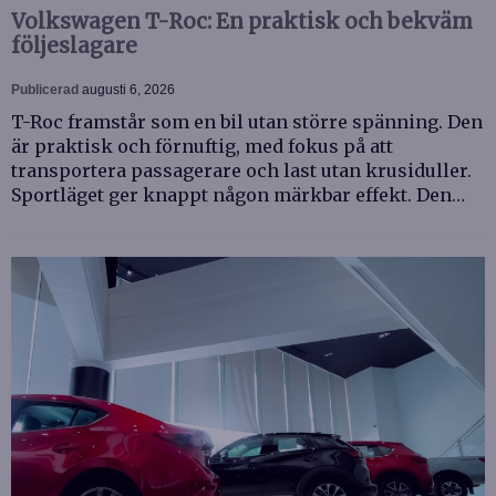
Volkswagen T-Roc: En praktisk och bekväm
följeslagare
Publicerad
augusti 6, 2026
T-Roc framstår som en bil utan större spänning. Den
är praktisk och förnuftig, med fokus på att
transportera passagerare och last utan krusiduller.
Sportläget ger knappt någon märkbar effekt. Den…