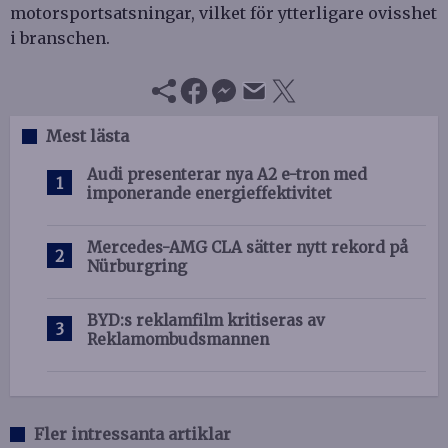
motorsportsatsningar, vilket för ytterligare ovisshet
i branschen.
Mest lästa
Audi presenterar nya A2 e-tron med
imponerande energieffektivitet
Mercedes-AMG CLA sätter nytt rekord på
Nürburgring
BYD:s reklamfilm kritiseras av
Reklamombudsmannen
Fler intressanta artiklar