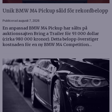
Unik BMW M4 Pickup såld för rekordbelopp
Publicerad
augusti 7, 2026
En anpassad BMW M4 Pickup har sålts på
auktionssajten Bring a Trailer för 93 000 dollar
(cirka 980 000 kronor). Detta belopp överstiger
kostnaden för en ny BMW M4 Competition…