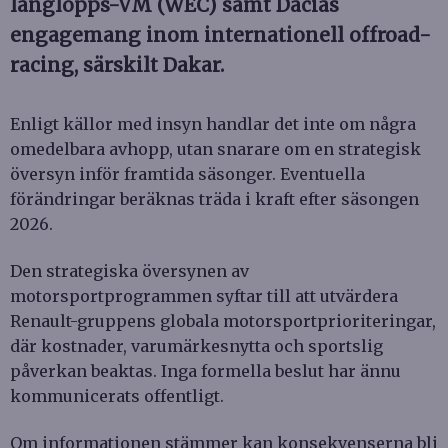
långlopps-VM (WEC) samt Dacias
engagemang inom internationell offroad-
racing, särskilt Dakar.
Enligt källor med insyn handlar det inte om några
omedelbara avhopp, utan snarare om en strategisk
översyn inför framtida säsonger. Eventuella
förändringar beräknas träda i kraft efter säsongen
2026.
Den strategiska översynen av
motorsportprogrammen syftar till att utvärdera
Renault-gruppens globala motorsportprioriteringar,
där kostnader, varumärkesnytta och sportslig
påverkan beaktas. Inga formella beslut har ännu
kommunicerats offentligt.
Om informationen stämmer kan konsekvenserna bli