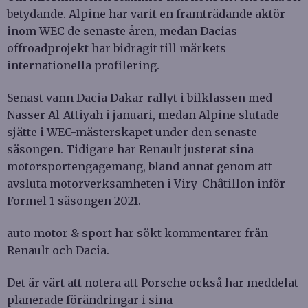
betydande. Alpine har varit en framträdande aktör
inom WEC de senaste åren, medan Dacias
offroadprojekt har bidragit till märkets
internationella profilering.
Senast vann Dacia Dakar-rallyt i bilklassen med
Nasser Al-Attiyah i januari, medan Alpine slutade
sjätte i WEC-mästerskapet under den senaste
säsongen. Tidigare har Renault justerat sina
motorsportengagemang, bland annat genom att
avsluta motorverksamheten i Viry-Châtillon inför
Formel 1-säsongen 2021.
auto motor & sport har sökt kommentarer från
Renault och Dacia.
Det är värt att notera att Porsche också har meddelat
planerade förändringar i sina