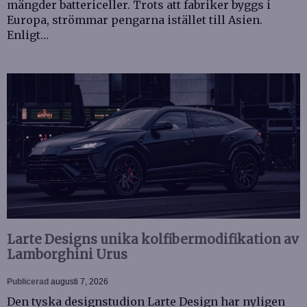
mängder battericeller. Trots att fabriker byggs i
Europa, strömmar pengarna istället till Asien.
Enligt…
Larte Designs unika kolfibermodifikation av
Lamborghini Urus
Publicerad
augusti 7, 2026
Den tyska designstudion Larte Design har nyligen