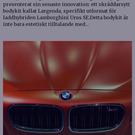
presenterat sin senaste innovation: ett skräddarsytt
bodykit kallat Largenda, specifikt utformat för
laddhybriden Lamborghini Urus SE.Detta bodykit är
inte bara estetiskt tilltalande med…