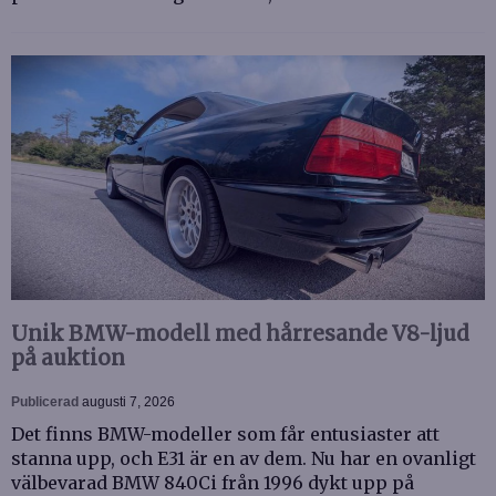
Unik BMW-modell med hårresande V8-ljud
på auktion
Publicerad
augusti 7, 2026
Det finns BMW-modeller som får entusiaster att
stanna upp, och E31 är en av dem. Nu har en ovanligt
välbevarad BMW 840Ci från 1996 dykt upp på